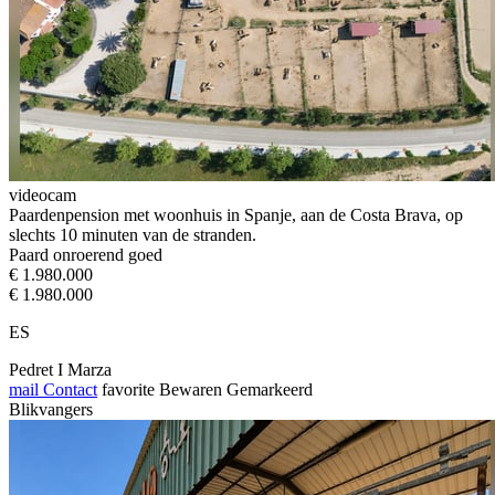
videocam
Paardenpension met woonhuis in Spanje, aan de Costa Brava, op
slechts 10 minuten van de stranden.
Paard onroerend goed
€ 1.980.000
€ 1.980.000
ES
Pedret I Marza
mail
Contact
favorite
Bewaren
Gemarkeerd
Blikvangers