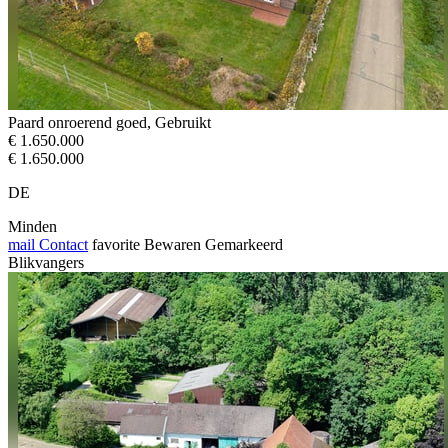
Paard onroerend goed, Gebruikt
€ 1.650.000
€ 1.650.000
DE
Minden
mail
Contact
favorite
Bewaren
Gemarkeerd
Blikvangers