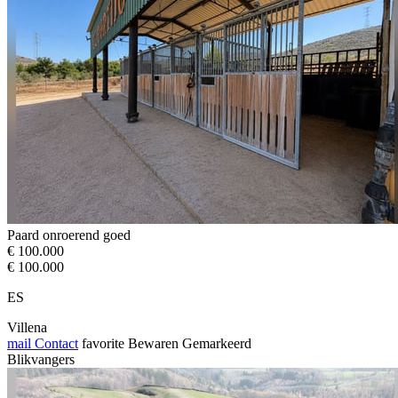
Paard onroerend goed
€ 100.000
€ 100.000
ES
Villena
mail
Contact
favorite
Bewaren
Gemarkeerd
Blikvangers