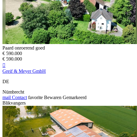
Paard onroerend goed
€ 590.000
€ 590.000

Greif & Meyer GmbH
DE
Nümbrecht
mail
Contact
favorite
Bewaren
Gemarkeerd
Blikvangers