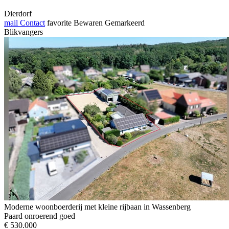
Dierdorf
mail
Contact
favorite
Bewaren
Gemarkeerd
Blikvangers
Moderne woonboerderij met kleine rijbaan in Wassenberg
Paard onroerend goed
€ 530.000