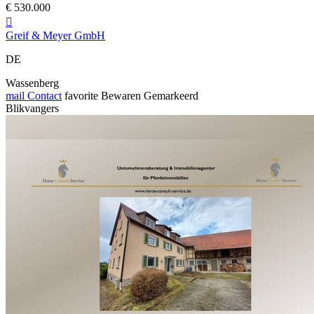
€ 530.000

Greif & Meyer GmbH
DE
Wassenberg
mail
Contact
favorite
Bewaren
Gemarkeerd
Blikvangers