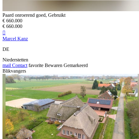
Paard onroerend goed, Gebruikt
€ 660.000
€ 660.000

Marcel Kanz
DE
Niederstetten
mail
Contact
favorite
Bewaren
Gemarkeerd
Blikvangers