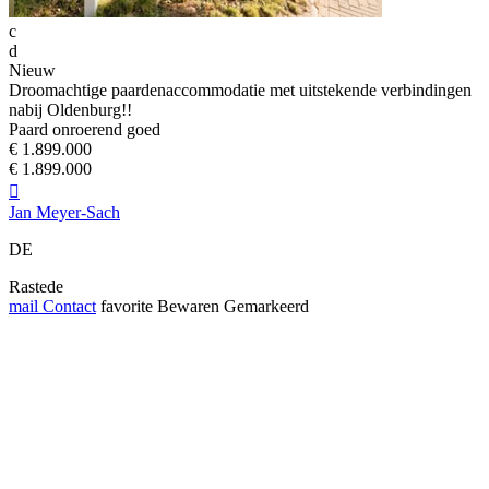
c
d
Nieuw
Droomachtige paardenaccommodatie met uitstekende verbindingen
nabij Oldenburg!!
Paard onroerend goed
€ 1.899.000
€ 1.899.000

Jan Meyer-Sach
DE
Rastede
mail
Contact
favorite
Bewaren
Gemarkeerd