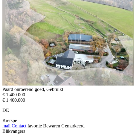
Paard onroerend goed, Gebruikt
€ 1.400.000
€ 1.400.000
DE
Kierspe
mail
Contact
favorite
Bewaren
Gemarkeerd
Blikvangers