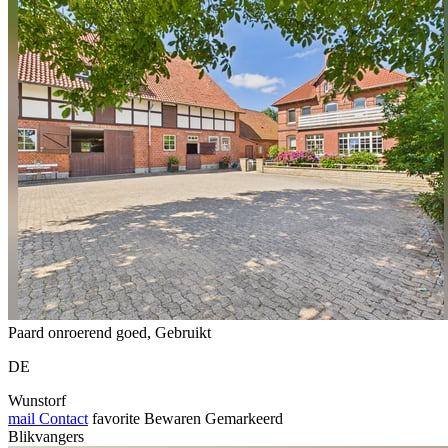
Paard onroerend goed, Gebruikt
DE
Wunstorf
mail
Contact
favorite
Bewaren
Gemarkeerd
Blikvangers