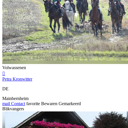
Volwassenen

Petra Kronwitter
DE
Mainbernheim
mail
Contact
favorite
Bewaren
Gemarkeerd
Blikvangers