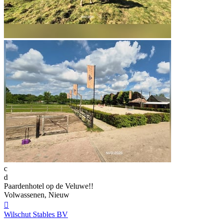
c
d
Paardenhotel op de Veluwe!!
Volwassenen, Nieuw

Wilschut Stables BV