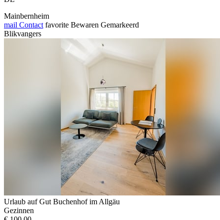
Mainbernheim
mail
Contact
favorite
Bewaren
Gemarkeerd
Blikvangers
Urlaub auf Gut Buchenhof im Allgäu
Gezinnen
€ 100,00