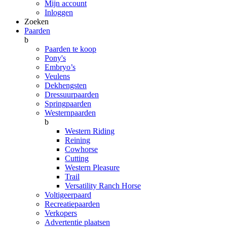
Mijn account
Inloggen
Zoeken
Paarden
b
Paarden te koop
Pony's
Embryo’s
Veulens
Dekhengsten
Dressuurpaarden
Springpaarden
Westernpaarden
b
Western Riding
Reining
Cowhorse
Cutting
Western Pleasure
Trail
Versatility Ranch Horse
Voltigeerpaard
Recreatiepaarden
Verkopers
Advertentie plaatsen