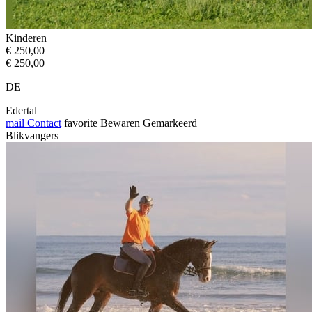
Kinderen
€ 250,00
€ 250,00
DE
Edertal
mail
Contact
favorite
Bewaren
Gemarkeerd
Blikvangers