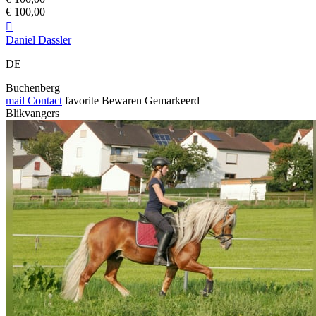
€ 100,00

Daniel Dassler
DE
Buchenberg
mail
Contact
favorite
Bewaren
Gemarkeerd
Blikvangers