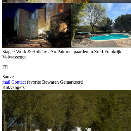
Stage / Work & Holiday / Au Pair met paarden in Zuid-Frankrijk
Volwassenen
FR
Sauve
mail
Contact
favorite
Bewaren
Gemarkeerd
Blikvangers