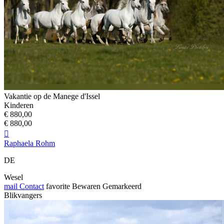
Vakantie op de Manege d'Issel
Kinderen
€ 880,00
€ 880,00

Raphaela Rohm
DE
Wesel
mail
Contact
favorite
Bewaren
Gemarkeerd
Blikvangers