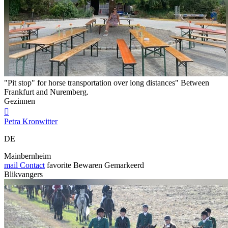
"Pit stop" for horse transportation over long distances" Between
Frankfurt and Nuremberg.
Gezinnen

Petra Kronwitter
DE
Mainbernheim
mail
Contact
favorite
Bewaren
Gemarkeerd
Blikvangers