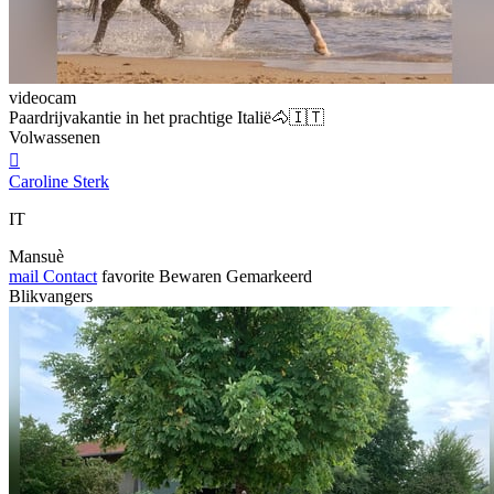
videocam
Paardrijvakantie in het prachtige Italië🐴🇮🇹
Volwassenen

Caroline Sterk
IT
Mansuè
mail
Contact
favorite
Bewaren
Gemarkeerd
Blikvangers