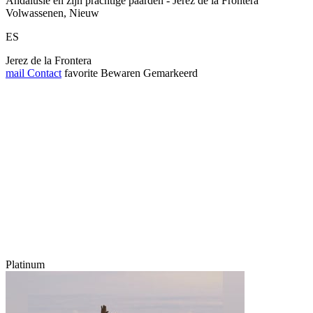
Andalusië en zijn prachtige paarden - Jerez de la Frontera
Volwassenen, Nieuw
ES
Jerez de la Frontera
mail
Contact
favorite
Bewaren
Gemarkeerd
Platinum