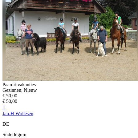
Paardrijvakanties
Gezinnen, Nieuw
€ 50,00
€ 50,00

Jan-H Wollesen
DE
Süderlügum