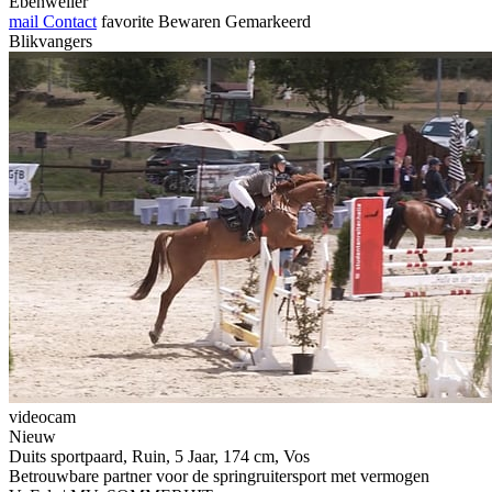
Ebenweiler
mail
Contact
favorite
Bewaren
Gemarkeerd
Blikvangers
videocam
Nieuw
Duits sportpaard, Ruin, 5 Jaar, 174 cm, Vos
Betrouwbare partner voor de springruitersport met vermogen