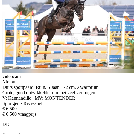
videocam
Nieuw
Duits sportpaard, Ruin, 5 Jaar, 172 cm, Zwartbruin
Grote, goed ontwikkelde ruin met veel vermogen
V: Kannandillo | MV: MONTENDER
Springen · Recreatief
€ 6.500
€ 6.500 vraagprijs
DE