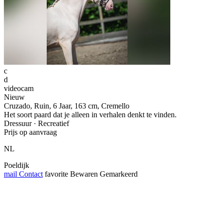
c
d
videocam
Nieuw
Cruzado, Ruin, 6 Jaar, 163 cm, Cremello
Het soort paard dat je alleen in verhalen denkt te vinden.
Dressuur · Recreatief
Prijs op aanvraag
NL
Poeldijk
mail
Contact
favorite
Bewaren
Gemarkeerd