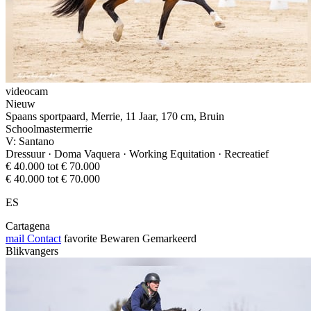
videocam
Nieuw
Spaans sportpaard, Merrie, 11 Jaar, 170 cm, Bruin
Schoolmastermerrie
V: Santano
Dressuur · Doma Vaquera · Working Equitation · Recreatief
€ 40.000 tot € 70.000
€ 40.000 tot € 70.000
ES
Cartagena
mail
Contact
favorite
Bewaren
Gemarkeerd
Blikvangers