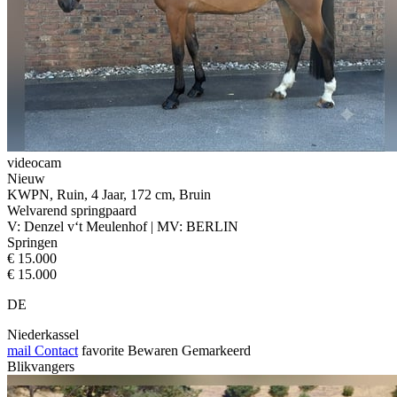
videocam
Nieuw
KWPN, Ruin, 4 Jaar, 172 cm, Bruin
Welvarend springpaard
V: Denzel v‘t Meulenhof | MV: BERLIN
Springen
€ 15.000
€ 15.000
DE
Niederkassel
mail
Contact
favorite
Bewaren
Gemarkeerd
Blikvangers