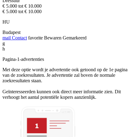
Dressuur
€ 5.000 tot € 10.000
€ 5.000 tot € 10.000
HU
Budapest
mail
Contact
favorite
Bewaren
Gemarkeerd
g
h
Pagina-1-advertenties
Met deze optie wordt je advertentie ook getoond op de 1e pagina
van de zoekresultaten. Je advertentie zal boven de normale
zoekresultaten staan.
Geïnteresseerden kunnen ook direct meer informatie zien. Dit
verhoogt het aantal potentiële kopers aanzienlijk.