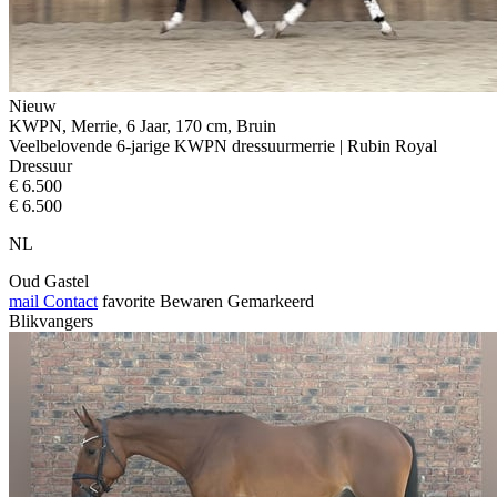
Nieuw
KWPN, Merrie, 6 Jaar, 170 cm, Bruin
Veelbelovende 6-jarige KWPN dressuurmerrie | Rubin Royal
Dressuur
€ 6.500
€ 6.500
NL
Oud Gastel
mail
Contact
favorite
Bewaren
Gemarkeerd
Blikvangers