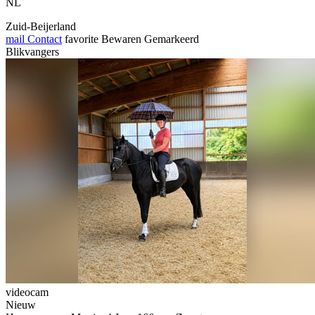
NL
Zuid-Beijerland
mail
Contact
favorite
Bewaren
Gemarkeerd
Blikvangers
videocam
Nieuw