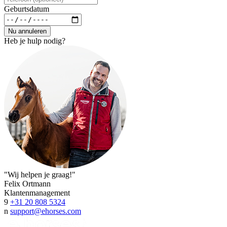
Geburtsdatum
Nu annuleren
Heb je hulp nodig?
"Wij helpen je graag!"
Felix Ortmann
Klantenmanagement
9
+31 20 808 5324
n
support@ehorses.com