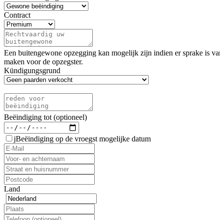
Contract
Een buitengewone opzegging kan mogelijk zijn indien er sprake is va
maken voor de opzegster.
Kündigungsgrund
Beëindiging tot (optioneel)
j
Beëindiging op de vroegst mogelijke datum
Land