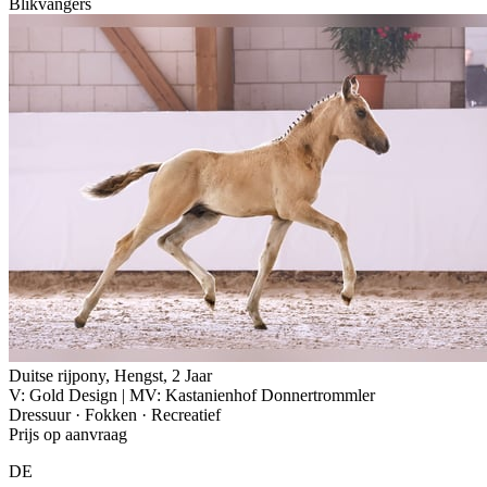
Blikvangers
Duitse rijpony, Hengst, 2 Jaar
V: Gold Design | MV: Kastanienhof Donnertrommler
Dressuur · Fokken · Recreatief
Prijs op aanvraag
DE