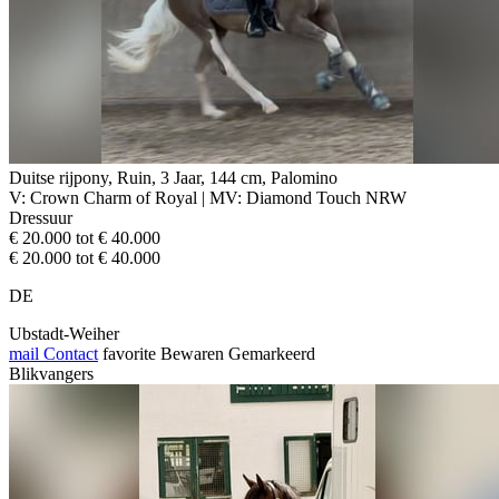
Duitse rijpony, Ruin, 3 Jaar, 144 cm, Palomino
V: Crown Charm of Royal | MV: Diamond Touch NRW
Dressuur
€ 20.000 tot € 40.000
€ 20.000 tot € 40.000
DE
Ubstadt-Weiher
mail
Contact
favorite
Bewaren
Gemarkeerd
Blikvangers