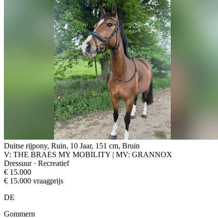
Duitse rijpony, Ruin, 10 Jaar, 151 cm, Bruin
V: THE BRAES MY MOBILITY | MV: GRANNOX
Dressuur · Recreatief
€ 15.000
€ 15.000 vraagprijs
DE
Gommern