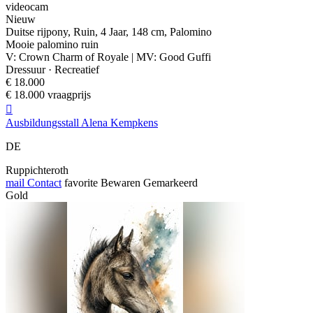
videocam
Nieuw
Duitse rijpony, Ruin, 4 Jaar, 148 cm, Palomino
Mooie palomino ruin
V: Crown Charm of Royale | MV: Good Guffi
Dressuur · Recreatief
€ 18.000
€ 18.000 vraagprijs

Ausbildungsstall Alena Kempkens
DE
Ruppichteroth
mail
Contact
favorite
Bewaren
Gemarkeerd
Gold