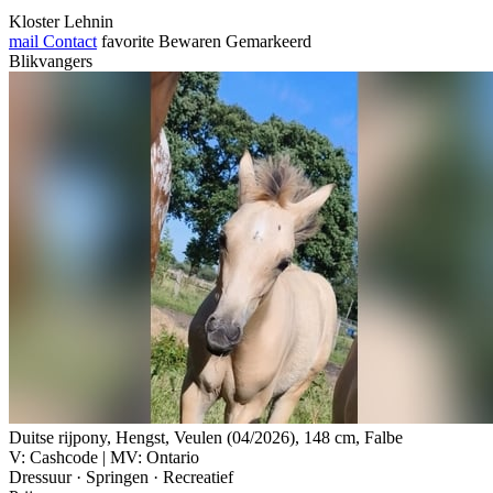
Kloster Lehnin
mail
Contact
favorite
Bewaren
Gemarkeerd
Blikvangers
Duitse rijpony, Hengst, Veulen (04/2026), 148 cm, Falbe
V: Cashcode | MV: Ontario
Dressuur · Springen · Recreatief