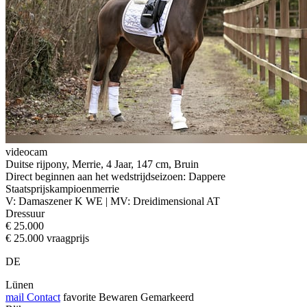
videocam
Duitse rijpony, Merrie, 4 Jaar, 147 cm, Bruin
Direct beginnen aan het wedstrijdseizoen: Dappere
Staatsprijskampioenmerrie
V: Damaszener K WE | MV: Dreidimensional AT
Dressuur
€ 25.000
€ 25.000 vraagprijs
DE
Lünen
mail
Contact
favorite
Bewaren
Gemarkeerd