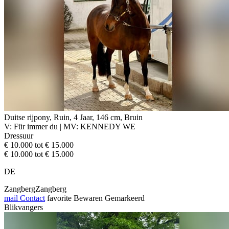
Duitse rijpony, Ruin, 4 Jaar, 146 cm, Bruin
V: Für immer du | MV: KENNEDY WE
Dressuur
€ 10.000 tot € 15.000
€ 10.000 tot € 15.000
DE
ZangbergZangberg
mail
Contact
favorite
Bewaren
Gemarkeerd
Blikvangers