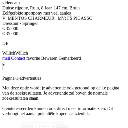
videocam
Duitse rijpony, Ruin, 8 Jaar, 147 cm, Bruin
Zelfgefokte sportpony met veel aanleg
V: MENTOS CHARMEUR | MV: FS PICASSO
Dressuur · Springen
€ 35.000
€ 35.000
DE
WillichWillich
mail
Contact
favorite
Bewaren
Gemarkeerd
g
h
Pagina-1-advertenties
Met deze optie wordt je advertentie ook getoond op de 1e pagina
van de zoekresultaten. Je advertentie zal boven de normale
zoekresultaten staan.
Geïnteresseerden kunnen ook direct meer informatie zien. Dit
verhoogt het aantal potentiële kopers aanzienlijk.