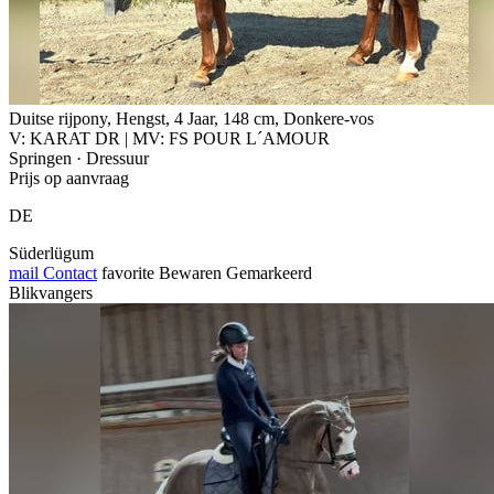
Duitse rijpony, Hengst, 4 Jaar, 148 cm, Donkere-vos
V: KARAT DR | MV: FS POUR L´AMOUR
Springen · Dressuur
Prijs op aanvraag
DE
Süderlügum
mail
Contact
favorite
Bewaren
Gemarkeerd
Blikvangers