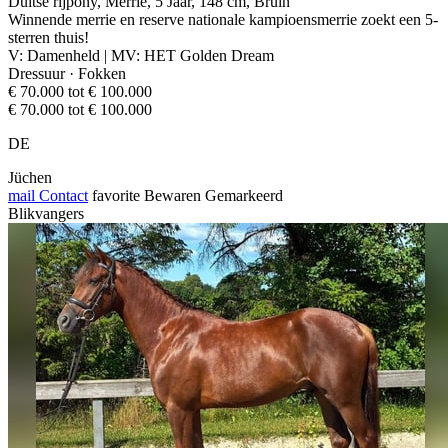
Duitse rijpony, Merrie, 5 Jaar, 148 cm, Bruin
Winnende merrie en reserve nationale kampioensmerrie zoekt een 5-
sterren thuis!
V: Damenheld | MV: HET Golden Dream
Dressuur · Fokken
€ 70.000 tot € 100.000
€ 70.000 tot € 100.000
DE
Jüchen
mail
Contact
favorite
Bewaren
Gemarkeerd
Blikvangers