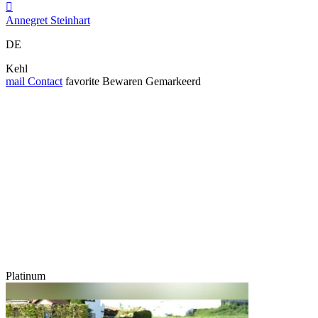

Annegret Steinhart
DE
Kehl
mail
Contact
favorite
Bewaren
Gemarkeerd
Platinum