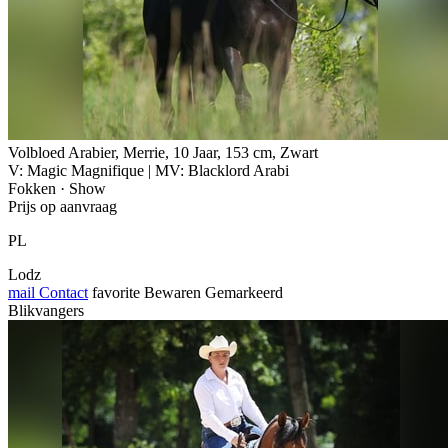
Volbloed Arabier, Merrie, 10 Jaar, 153 cm, Zwart
V: Magic Magnifique | MV: Blacklord Arabi
Fokken · Show
Prijs op aanvraag
PL
Lodz
mail
Contact
favorite
Bewaren
Gemarkeerd
Blikvangers