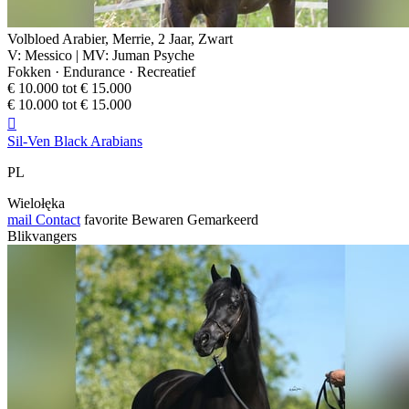
Volbloed Arabier, Merrie, 2 Jaar, Zwart
V: Messico | MV: Juman Psyche
Fokken · Endurance · Recreatief
€ 10.000 tot € 15.000
€ 10.000 tot € 15.000

Sil-Ven Black Arabians
PL
Wielołęka
mail
Contact
favorite
Bewaren
Gemarkeerd
Blikvangers