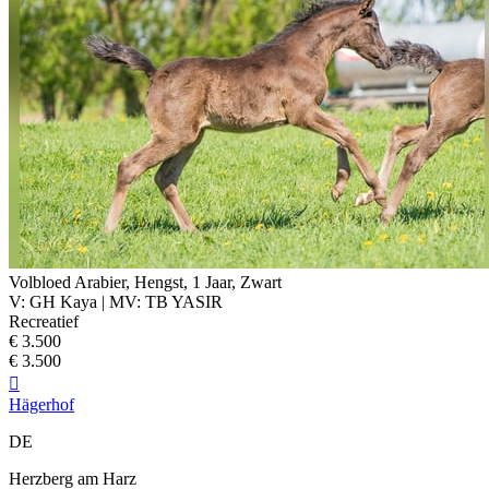
Volbloed Arabier, Hengst, 1 Jaar, Zwart
V: GH Kaya | MV: TB YASIR
Recreatief
€ 3.500
€ 3.500

Hägerhof
DE
Herzberg am Harz