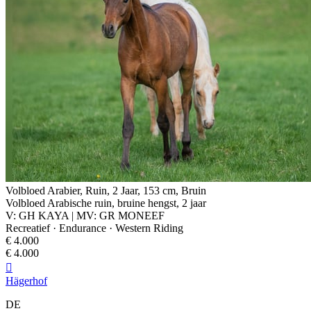
Volbloed Arabier, Ruin, 2 Jaar, 153 cm, Bruin
Volbloed Arabische ruin, bruine hengst, 2 jaar
V: GH KAYA | MV: GR MONEEF
Recreatief · Endurance · Western Riding
€ 4.000
€ 4.000

Hägerhof
DE