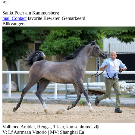
AT
Sankt Peter am Kammersberg
mail
Contact
favorite
Bewaren
Gemarkeerd
Blikvangers
Volbloed Arabier, Hengst, 1 Jaar, kan schimmel zijn
V: Lf Aarmaan Vittorio | MV: Shanghai Ea