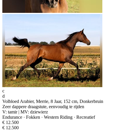
c
d
Volbloed Arabier, Merrie, 8 Jaar, 152 cm, Donkerbruin
Zeer dappere draagstute, eenvoudig te rijden
V: tamir | MV: dziewierz
Endurance · Fokken · Western Riding · Recreatief
€ 12.500
€ 12.500