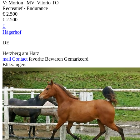
V: Morion | MV: Vitorio TO
Recreatief · Endurance
€ 2.500
€ 2.500

Hägerhof
DE
Herzberg am Harz
mail
Contact
favorite
Bewaren
Gemarkeerd
Blikvangers