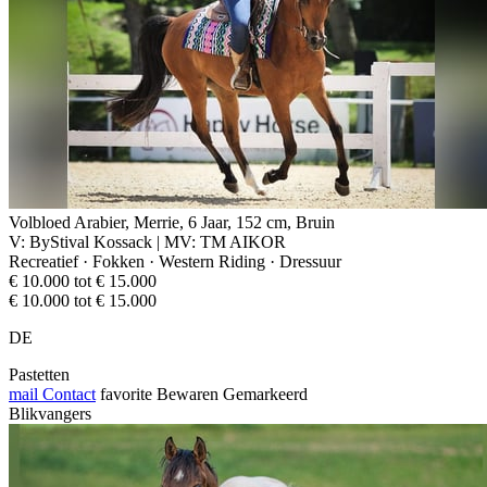
Volbloed Arabier, Merrie, 6 Jaar, 152 cm, Bruin
V: ByStival Kossack | MV: TM AIKOR
Recreatief · Fokken · Western Riding · Dressuur
€ 10.000 tot € 15.000
€ 10.000 tot € 15.000
DE
Pastetten
mail
Contact
favorite
Bewaren
Gemarkeerd
Blikvangers