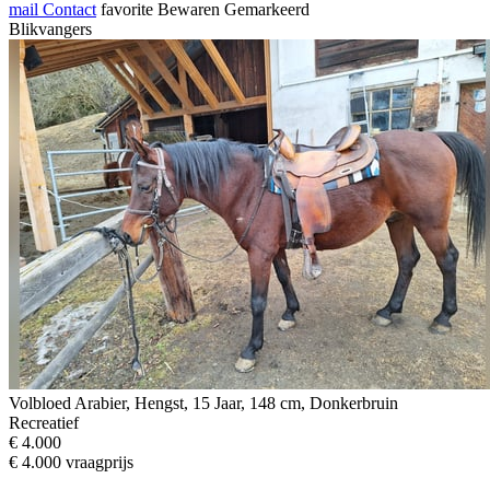
mail
Contact
favorite
Bewaren
Gemarkeerd
Blikvangers
Volbloed Arabier, Hengst, 15 Jaar, 148 cm, Donkerbruin
Recreatief
€ 4.000
€ 4.000 vraagprijs