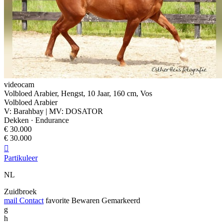
videocam
Volbloed Arabier, Hengst, 10 Jaar, 160 cm, Vos
Volbloed Arabier
V: Barahbay | MV: DOSATOR
Dekken · Endurance
€ 30.000
€ 30.000

Partikuleer
NL
Zuidbroek
mail
Contact
favorite
Bewaren
Gemarkeerd
g
h