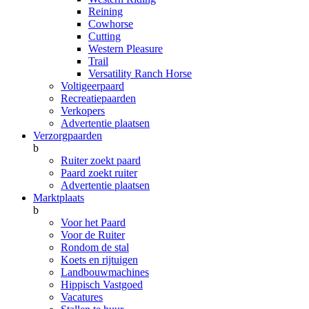
Reining
Cowhorse
Cutting
Western Pleasure
Trail
Versatility Ranch Horse
Voltigeerpaard
Recreatiepaarden
Verkopers
Advertentie plaatsen
Verzorgpaarden
b
Ruiter zoekt paard
Paard zoekt ruiter
Advertentie plaatsen
Marktplaats
b
Voor het Paard
Voor de Ruiter
Rondom de stal
Koets en rijtuigen
Landbouwmachines
Hippisch Vastgoed
Vacatures