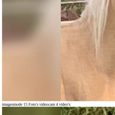
imagesmode
15 Foto's
videocam
4 video's