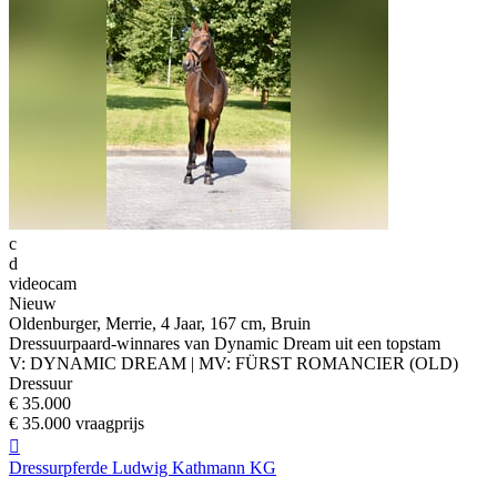
c
d
videocam
Nieuw
Oldenburger, Merrie, 4 Jaar, 167 cm, Bruin
Dressuurpaard-winnares van Dynamic Dream uit een topstam
V: DYNAMIC DREAM | MV: FÜRST ROMANCIER (OLD)
Dressuur
€ 35.000
€ 35.000 vraagprijs

Dressurpferde Ludwig Kathmann KG