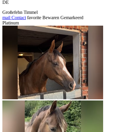
DE
Großefehn Timmel
mail
Contact
favorite
Bewaren
Gemarkeerd
Platinum