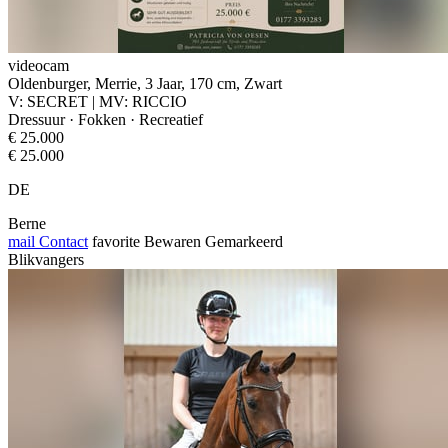
videocam
Oldenburger, Merrie, 3 Jaar, 170 cm, Zwart
V: SECRET | MV: RICCIO
Dressuur · Fokken · Recreatief
€ 25.000
€ 25.000
DE
Berne
mail
Contact
favorite
Bewaren
Gemarkeerd
Blikvangers