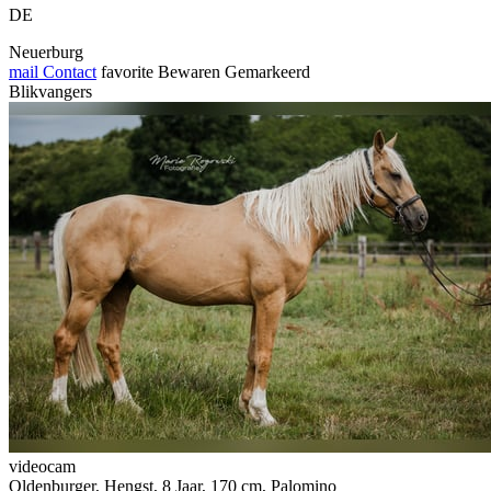
DE
Neuerburg
mail
Contact
favorite
Bewaren
Gemarkeerd
Blikvangers
videocam
Oldenburger, Hengst, 8 Jaar, 170 cm, Palomino