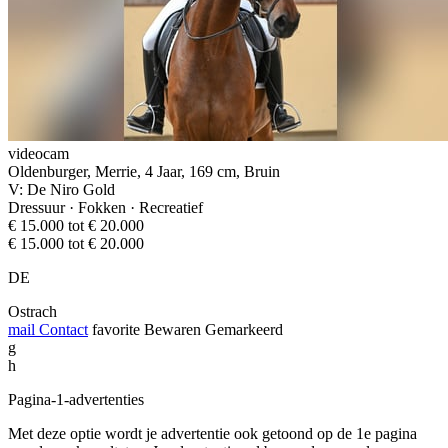
videocam
Oldenburger, Merrie, 4 Jaar, 169 cm, Bruin
V: De Niro Gold
Dressuur · Fokken · Recreatief
€ 15.000 tot € 20.000
€ 15.000 tot € 20.000
DE
Ostrach
mail
Contact
favorite
Bewaren
Gemarkeerd
g
h
Pagina-1-advertenties
Met deze optie wordt je advertentie ook getoond op de 1e pagina