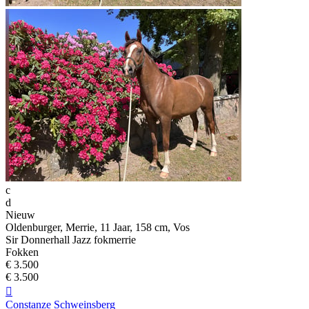
c
d
Nieuw
Oldenburger, Merrie, 11 Jaar, 158 cm, Vos
Sir Donnerhall Jazz fokmerrie
Fokken
€ 3.500
€ 3.500

Constanze Schweinsberg