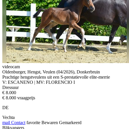
videocam
Oldenburger, Hengst, Veulen (04/2026), Donkerbruin
Prachtige hengstveulens uit een S-prestatievolle elite-merrie
V: ESCANENO | MV: FLORENCIO I
Dressuur
€ 8.000
€ 8.000 vraagprijs
DE
Vechta
mail
Contact
favorite
Bewaren
Gemarkeerd
Blikvangers