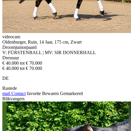
videocam
Oldenburger, Ruin, 14 Jaar, 175 cm, Zwart
Droomjuniorpaard
V: FÜRSTENBALL | MV: SIR DONNERHALL
Dressuur
€ 40.000 tot € 70.000
€ 40.000 tot € 70.000
DE
Rastede
mail
Contact
favorite
Bewaren
Gemarkeerd
Blikvangers