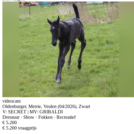
videocam
Oldenburger, Merrie, Veulen (04/2026), Zwart
V: SECRET | MV: GRIBALDI
Dressuur · Show · Fokken · Recreatief
€ 5.200
€ 5.200 vraagprijs