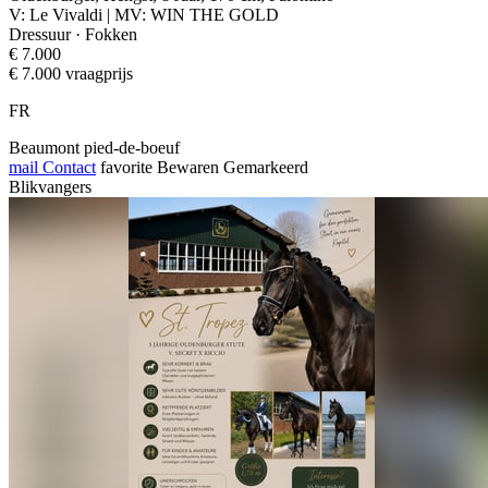
V: Le Vivaldi | MV: WIN THE GOLD
Dressuur · Fokken
€ 7.000
€ 7.000 vraagprijs
FR
Beaumont pied-de-boeuf
mail
Contact
favorite
Bewaren
Gemarkeerd
Blikvangers