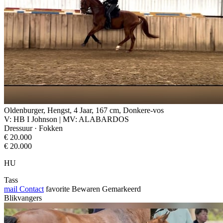
Oldenburger, Hengst, 4 Jaar, 167 cm, Donkere-vos
V: HB I Johnson | MV: ALABARDOS
Dressuur · Fokken
€ 20.000
€ 20.000
HU
Tass
mail
Contact
favorite
Bewaren
Gemarkeerd
Blikvangers