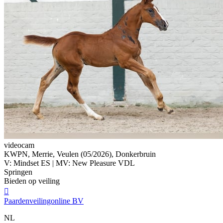
videocam
KWPN, Merrie, Veulen (05/2026), Donkerbruin
V: Mindset ES | MV: New Pleasure VDL
Springen
Bieden op veiling

Paardenveilingonline BV
NL