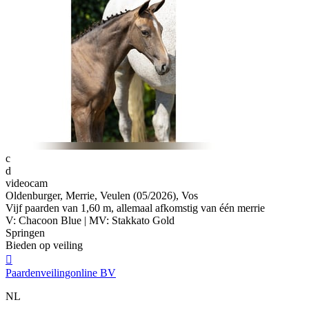
c
d
videocam
Oldenburger, Merrie, Veulen (05/2026), Vos
Vijf paarden van 1,60 m, allemaal afkomstig van één merrie
V: Chacoon Blue | MV: Stakkato Gold
Springen
Bieden op veiling

Paardenveilingonline BV
NL