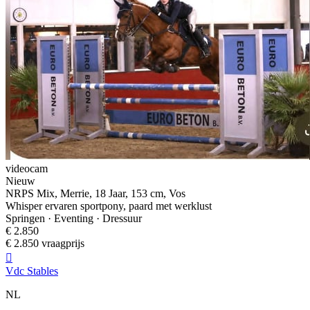
videocam
Nieuw
NRPS Mix, Merrie, 18 Jaar, 153 cm, Vos
Whisper ervaren sportpony, paard met werklust
Springen · Eventing · Dressuur
€ 2.850
€ 2.850 vraagprijs

Vdc Stables
NL