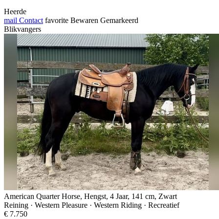
Heerde
mail
Contact
favorite
Bewaren
Gemarkeerd
Blikvangers
American Quarter Horse, Hengst, 4 Jaar, 141 cm, Zwart
Reining · Western Pleasure · Western Riding · Recreatief
€ 7.750