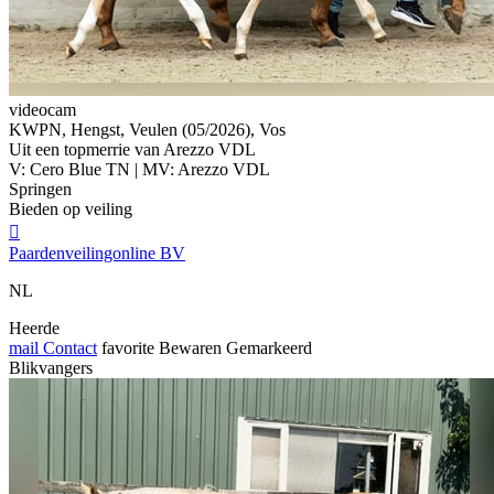
videocam
KWPN, Hengst, Veulen (05/2026), Vos
Uit een topmerrie van Arezzo VDL
V: Cero Blue TN | MV: Arezzo VDL
Springen
Bieden op veiling

Paardenveilingonline BV
NL
Heerde
mail
Contact
favorite
Bewaren
Gemarkeerd
Blikvangers