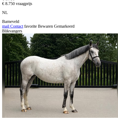
€ 8.750 vraagprijs
NL
Barneveld
mail
Contact
favorite
Bewaren
Gemarkeerd
Blikvangers