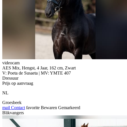
videocam
AES Mix, Hengst, 4 Jaar, 162 cm, Zwart
V: Poeta de Susaeta | MV: YMTE 407
Dressuur
Prijs op aanvraag
NL
Groesbeek
mail
Contact
favorite
Bewaren
Gemarkeerd
Blikvangers