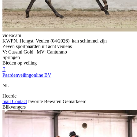
videocam
KWPN, Hengst, Veulen (04/2026), kan schimmel zijn
Zeven sportpaarden uit acht veulens
V: Cassini Gold | MV: Canturano
Springen
Bieden op veiling

Paardenveilingonline BV
NL
Heerde
mail
Contact
favorite
Bewaren
Gemarkeerd
Blikvangers