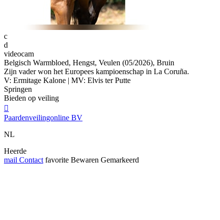
c
d
videocam
Belgisch Warmbloed, Hengst, Veulen (05/2026), Bruin
Zijn vader won het Europees kampioenschap in La Coruña.
V: Ermitage Kalone | MV: Elvis ter Putte
Springen
Bieden op veiling

Paardenveilingonline BV
NL
Heerde
mail
Contact
favorite
Bewaren
Gemarkeerd