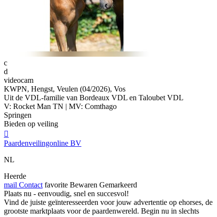
c
d
videocam
KWPN, Hengst, Veulen (04/2026), Vos
Uit de VDL-familie van Bordeaux VDL en Taloubet VDL
V: Rocket Man TN | MV: Comthago
Springen
Bieden op veiling

Paardenveilingonline BV
NL
Heerde
mail
Contact
favorite
Bewaren
Gemarkeerd
Plaats nu - eenvoudig, snel en succesvol!
Vind de juiste geïnteresseerden voor jouw advertentie op ehorses, de
grootste marktplaats voor de paardenwereld. Begin nu in slechts