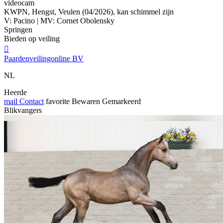
videocam
KWPN, Hengst, Veulen (04/2026), kan schimmel zijn
V: Pacino | MV: Cornet Obolensky
Springen
Bieden op veiling

Paardenveilingonline BV
NL
Heerde
mail
Contact
favorite
Bewaren
Gemarkeerd
Blikvangers