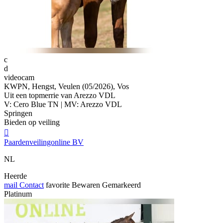
c
d
videocam
KWPN, Hengst, Veulen (05/2026), Vos
Uit een topmerrie van Arezzo VDL
V: Cero Blue TN | MV: Arezzo VDL
Springen
Bieden op veiling

Paardenveilingonline BV
NL
Heerde
mail
Contact
favorite
Bewaren
Gemarkeerd
Platinum