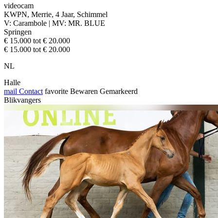
videocam
KWPN, Merrie, 4 Jaar, Schimmel
V: Carambole | MV: MR. BLUE
Springen
€ 15.000 tot € 20.000
€ 15.000 tot € 20.000
NL
Halle
mail
Contact
favorite
Bewaren
Gemarkeerd
Blikvangers