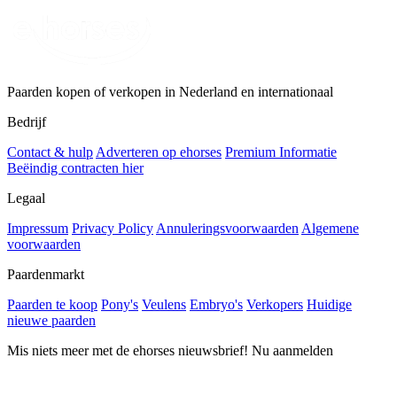
Paarden kopen of verkopen in Nederland en internationaal
Bedrijf
Contact & hulp
Adverteren op ehorses
Premium Informatie
Beëindig contracten hier
Legaal
Impressum
Privacy Policy
Annuleringsvoorwaarden
Algemene
voorwaarden
Paardenmarkt
Paarden te koop
Pony's
Veulens
Embryo's
Verkopers
Huidige
nieuwe paarden
Mis niets meer met de ehorses nieuwsbrief! Nu aanmelden