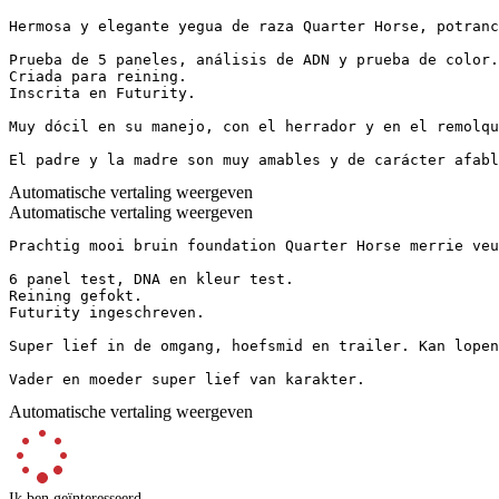
Hermosa y elegante yegua de raza Quarter Horse, potranca
Prueba de 5 paneles, análisis de ADN y prueba de color.

Criada para reining.

Inscrita en Futurity.

Muy dócil en su manejo, con el herrador y en el remolque
El padre y la madre son muy amables y de carácter afabl
Automatische vertaling weergeven
Automatische vertaling weergeven
Prachtig mooi bruin foundation Quarter Horse merrie veul
6 panel test, DNA en kleur test.

Reining gefokt.

Futurity ingeschreven. 

Super lief in de omgang, hoefsmid en trailer. Kan lopen 
Vader en moeder super lief van karakter.
Automatische vertaling weergeven
Ik ben geïnteresseerd