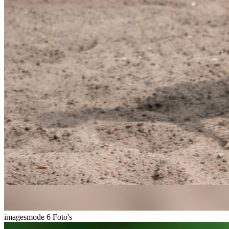
imagesmode
6 Foto's