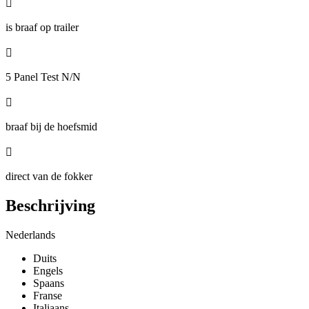

is braaf op trailer

5 Panel Test N/N

braaf bij de hoefsmid

direct van de fokker
Beschrijving
Nederlands
Duits
Engels
Spaans
Franse
Italiaans