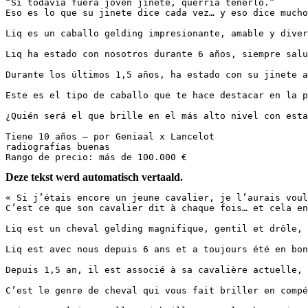
“Si todavía fuera joven jinete, querría tenerlo.”  

Eso es lo que su jinete dice cada vez… y eso dice mucho
Liq es un caballo gelding impresionante, amable y diver
Liq ha estado con nosotros durante 6 años, siempre salu
Durante los últimos 1,5 años, ha estado con su jinete a
Este es el tipo de caballo que te hace destacar en la p
¿Quién será el que brille en el más alto nivel con esta
Tiene 10 años — por Geniaal x Lancelot  

radiografías buenas  

Rango de precio: más de 100.000 €
Deze tekst werd automatisch vertaald.
« Si j’étais encore un jeune cavalier, je l’aurais voul
C’est ce que son cavalier dit à chaque fois… et cela en
Liq est un cheval gelding magnifique, gentil et drôle, 
Liq est avec nous depuis 6 ans et a toujours été en bon
Depuis 1,5 an, il est associé à sa cavalière actuelle, 
C’est le genre de cheval qui vous fait briller en compé