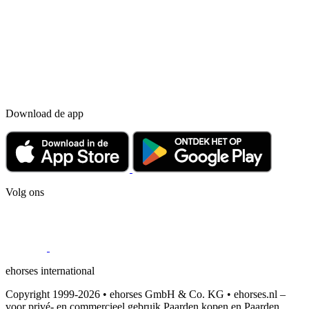
Download de app
Volg ons
ehorses international
Copyright 1999-2026 • ehorses GmbH & Co. KG • ehorses.nl –
voor privé- en commercieel gebruik Paarden kopen en Paarden