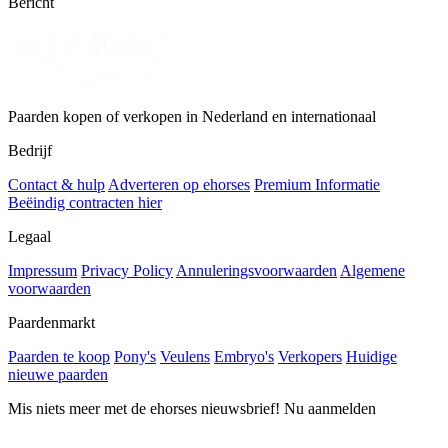
Bericht
Paarden kopen of verkopen in Nederland en internationaal
Bedrijf
Contact & hulp
Adverteren op ehorses
Premium Informatie
Beëindig contracten hier
Legaal
Impressum
Privacy Policy
Annuleringsvoorwaarden
Algemene
voorwaarden
Paardenmarkt
Paarden te koop
Pony's
Veulens
Embryo's
Verkopers
Huidige
nieuwe paarden
Mis niets meer met de ehorses nieuwsbrief! Nu aanmelden