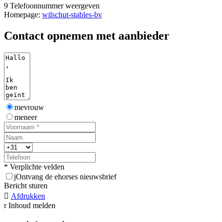
9
Telefoonnummer weergeven
Homepage:
wilschut-stables-bv
Contact opnemen met aanbieder
mevrouw
meneer
* Verplichte velden
j
Ontvang de ehorses nieuwsbrief
Bericht sturen

Afdrukken
r
Inhoud melden