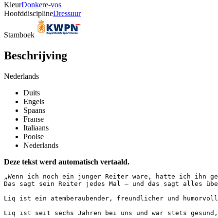
Kleur
Donkere-vos
Hoofddiscipline
Dressuur
Stamboek
Beschrijving
Nederlands
Duits
Engels
Spaans
Franse
Italiaans
Poolse
Nederlands
Deze tekst werd automatisch vertaald.
„Wenn ich noch ein junger Reiter wäre, hätte ich ihn gew
Das sagt sein Reiter jedes Mal – und das sagt alles über 
Liq ist ein atemberaubender, freundlicher und humorvoll
Liq ist seit sechs Jahren bei uns und war stets gesund,