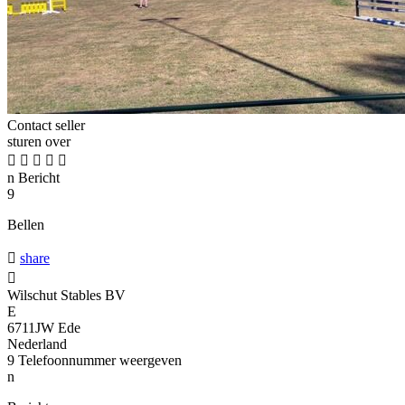
Contact seller
sturen over





n
Bericht
9
Bellen

share

Wilschut Stables BV
E
6711JW Ede
Nederland
9
Telefoonnummer weergeven
n