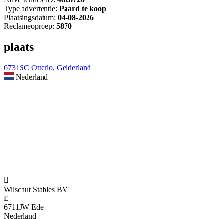
Type advertentie:
Paard te koop
Plaatsingsdatum:
04-08-2026
Reclameoproep:
5870
plaats
6731SC Otterlo, Gelderland
Nederland

Wilschut Stables BV
E
6711JW Ede
Nederland