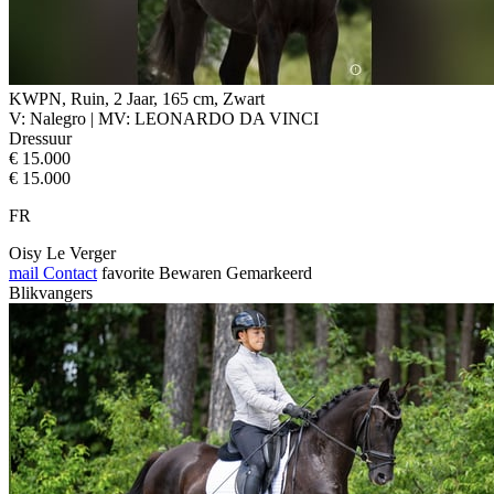
KWPN, Ruin, 2 Jaar, 165 cm, Zwart
V: Nalegro | MV: LEONARDO DA VINCI
Dressuur
€ 15.000
€ 15.000
FR
Oisy Le Verger
mail
Contact
favorite
Bewaren
Gemarkeerd
Blikvangers