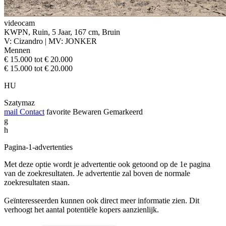
videocam
KWPN, Ruin, 5 Jaar, 167 cm, Bruin
V: Cizandro | MV: JONKER
Mennen
€ 15.000 tot € 20.000
€ 15.000 tot € 20.000
HU
Szatymaz
mail
Contact
favorite
Bewaren
Gemarkeerd
g
h
Pagina-1-advertenties
Met deze optie wordt je advertentie ook getoond op de 1e pagina
van de zoekresultaten. Je advertentie zal boven de normale
zoekresultaten staan.
Geïnteresseerden kunnen ook direct meer informatie zien. Dit
verhoogt het aantal potentiële kopers aanzienlijk.