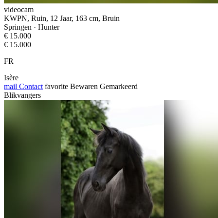
videocam
KWPN, Ruin, 12 Jaar, 163 cm, Bruin
Springen · Hunter
€ 15.000
€ 15.000
FR
Isère
mail
Contact
favorite
Bewaren
Gemarkeerd
Blikvangers