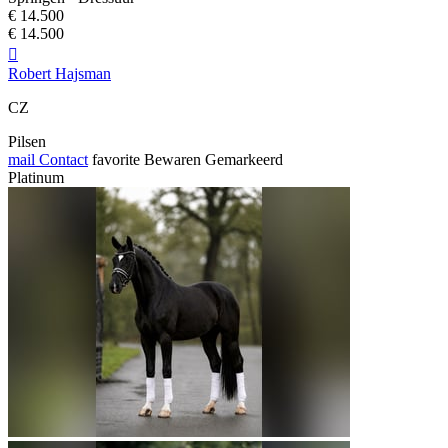
€ 14.500
€ 14.500

Robert Hajsman
CZ
Pilsen
mail
Contact
favorite
Bewaren
Gemarkeerd
Platinum