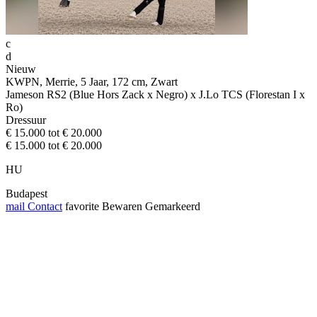
c
d
Nieuw
KWPN, Merrie, 5 Jaar, 172 cm, Zwart
Jameson RS2 (Blue Hors Zack x Negro) x J.Lo TCS (Florestan I x
Ro)
Dressuur
€ 15.000 tot € 20.000
€ 15.000 tot € 20.000
HU
Budapest
mail
Contact
favorite
Bewaren
Gemarkeerd