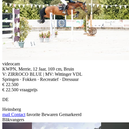
videocam
KWPN, Merrie, 12 Jaar, 169 cm, Bruin
V: ZIRROCO BLUE | MV: Wittinger VDL
Springen · Fokken · Recreatief · Dressuur
€ 22.500
€ 22.500 vraagprijs
DE
Heinsberg
mail
Contact
favorite
Bewaren
Gemarkeerd
Blikvangers