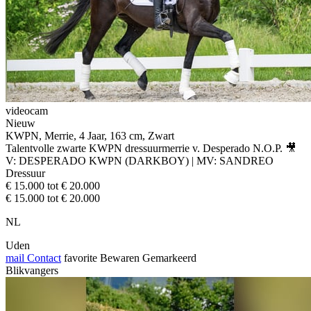
videocam
Nieuw
KWPN, Merrie, 4 Jaar, 163 cm, Zwart
Talentvolle zwarte KWPN dressuurmerrie v. Desperado N.O.P. 🎥
V: DESPERADO KWPN (DARKBOY) | MV: SANDREO
Dressuur
€ 15.000 tot € 20.000
€ 15.000 tot € 20.000
NL
Uden
mail
Contact
favorite
Bewaren
Gemarkeerd
Blikvangers