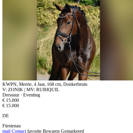
KWPN, Merrie, 4 Jaar, 168 cm, Donkerbruin
V: ZONIK | MV: RUBIQUIL
Dressuur · Eventing
€ 15.000
€ 15.000
DE
Fürstenau
mail
Contact
favorite
Bewaren
Gemarkeerd