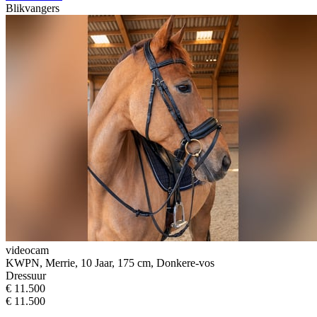
Blikvangers
videocam
KWPN, Merrie, 10 Jaar, 175 cm, Donkere-vos
Dressuur
€ 11.500
€ 11.500