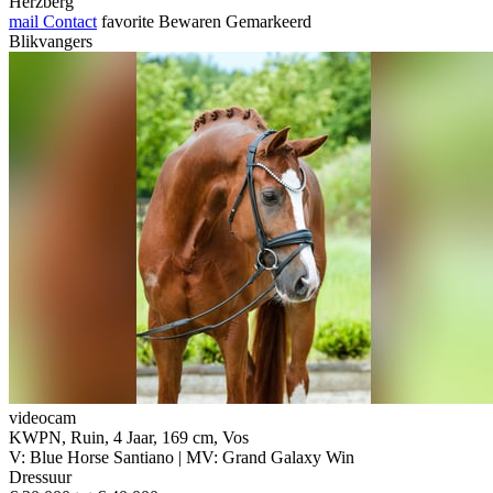
Herzberg
mail
Contact
favorite
Bewaren
Gemarkeerd
Blikvangers
videocam
KWPN, Ruin, 4 Jaar, 169 cm, Vos
V: Blue Horse Santiano | MV: Grand Galaxy Win
Dressuur