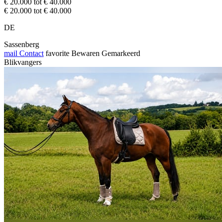
€ 20.000 tot € 40.000
€ 20.000 tot € 40.000
DE
Sassenberg
mail
Contact
favorite
Bewaren
Gemarkeerd
Blikvangers