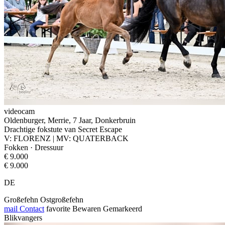
videocam
Oldenburger, Merrie, 7 Jaar, Donkerbruin
Drachtige fokstute van Secret Escape
V: FLORENZ | MV: QUATERBACK
Fokken · Dressuur
€ 9.000
€ 9.000
DE
Großefehn Ostgroßefehn
mail
Contact
favorite
Bewaren
Gemarkeerd
Blikvangers