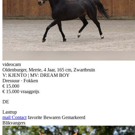
videocam
Oldenburger, Merrie, 4 Jaar, 165 cm, Zwartbruin
V: KJENTO | MV: DREAM BOY
Dressuur · Fokken
€ 15.000
€ 15.000 vraagprijs
DE
Lastrup
mail
Contact
favorite
Bewaren
Gemarkeerd
Blikvangers