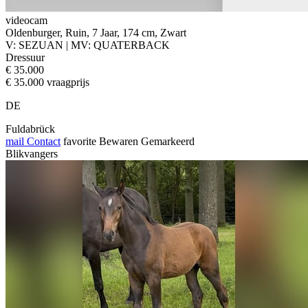
videocam
Oldenburger, Ruin, 7 Jaar, 174 cm, Zwart
V: SEZUAN | MV: QUATERBACK
Dressuur
€ 35.000
€ 35.000 vraagprijs
DE
Fuldabrück
mail
Contact
favorite
Bewaren
Gemarkeerd
Blikvangers