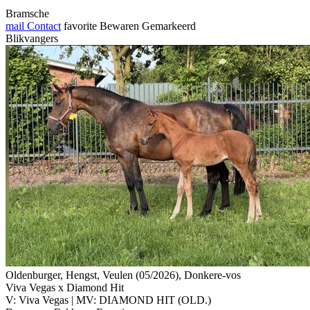
Bramsche
mail
Contact
favorite
Bewaren
Gemarkeerd
Blikvangers
Oldenburger, Hengst, Veulen (05/2026), Donkere-vos
Viva Vegas x Diamond Hit
V: Viva Vegas | MV: DIAMOND HIT (OLD.)