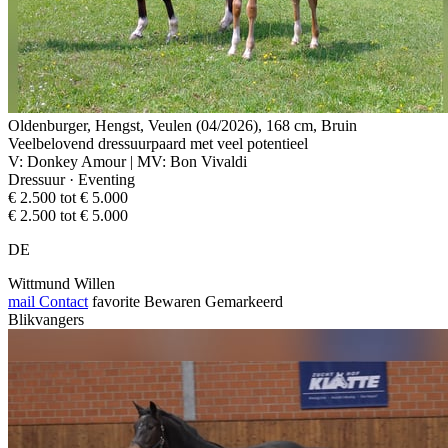
Oldenburger, Hengst, Veulen (04/2026), 168 cm, Bruin
Veelbelovend dressuurpaard met veel potentieel
V: Donkey Amour | MV: Bon Vivaldi
Dressuur · Eventing
€ 2.500 tot € 5.000
€ 2.500 tot € 5.000
DE
Wittmund Willen
mail
Contact
favorite
Bewaren
Gemarkeerd
Blikvangers