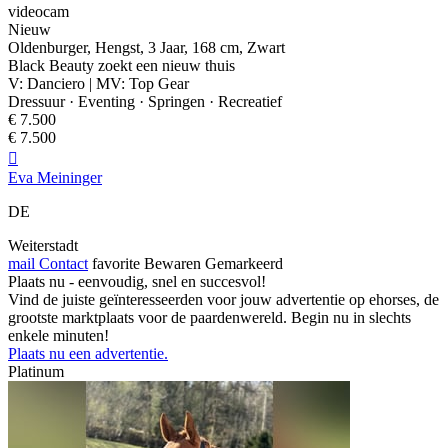
videocam
Nieuw
Oldenburger, Hengst, 3 Jaar, 168 cm, Zwart
Black Beauty zoekt een nieuw thuis
V: Danciero | MV: Top Gear
Dressuur · Eventing · Springen · Recreatief
€ 7.500
€ 7.500

Eva Meininger
DE
Weiterstadt
mail
Contact
favorite
Bewaren
Gemarkeerd
Plaats nu - eenvoudig, snel en succesvol!
Vind de juiste geïnteresseerden voor jouw advertentie op ehorses, de
grootste marktplaats voor de paardenwereld. Begin nu in slechts
enkele minuten!
Plaats nu een advertentie.
Platinum