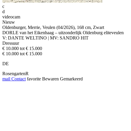
c
d
videocam
Nieuw
Oldenburger, Merrie, Veulen (04/2026), 168 cm, Zwart
DORLE van het Eikenhaag – uitzonderlijk Oldenburg eliteveulen
V: DANTE WELTINO | MV: SANDRO HIT
Dressuur
€ 10.000 tot € 15.000
€ 10.000 tot € 15.000
DE
RosengartenR
mail
Contact
favorite
Bewaren
Gemarkeerd