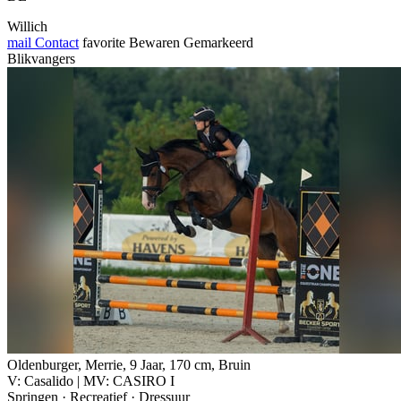
Willich
mail
Contact
favorite
Bewaren
Gemarkeerd
Blikvangers
Oldenburger, Merrie, 9 Jaar, 170 cm, Bruin
V: Casalido | MV: CASIRO I
Springen · Recreatief · Dressuur