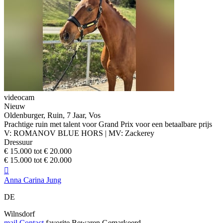
videocam
Nieuw
Oldenburger, Ruin, 7 Jaar, Vos
Prachtige ruin met talent voor Grand Prix voor een betaalbare prijs
V: ROMANOV BLUE HORS | MV: Zackerey
Dressuur
€ 15.000 tot € 20.000
€ 15.000 tot € 20.000

Anna Carina Jung
DE
Wilnsdorf
mail
Contact
favorite
Bewaren
Gemarkeerd