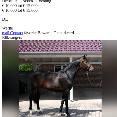
Dressuur · Fokken · Eventing
€ 10.000 tot € 15.000
€ 10.000 tot € 15.000
DE
Werlte
mail
Contact
favorite
Bewaren
Gemarkeerd
Blikvangers