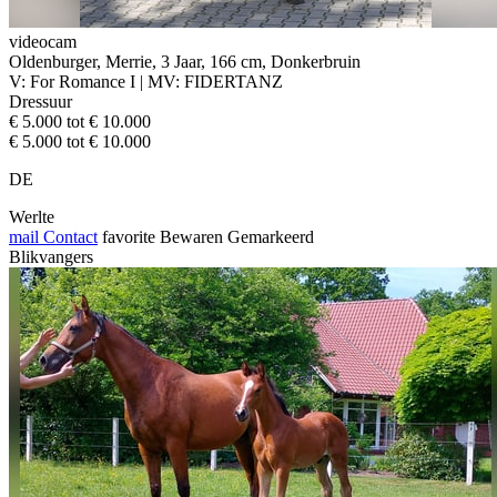
videocam
Oldenburger, Merrie, 3 Jaar, 166 cm, Donkerbruin
V: For Romance I | MV: FIDERTANZ
Dressuur
€ 5.000 tot € 10.000
€ 5.000 tot € 10.000
DE
Werlte
mail
Contact
favorite
Bewaren
Gemarkeerd
Blikvangers