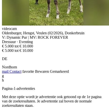
videocam
Oldenburger, Hengst, Veulen (02/2026), Donkerbruin
V: Dynamic Pur | MV: ROCK FOREVER
Dressuur · Eventing
€ 5.000 tot € 10.000
€ 5.000 tot € 10.000
DE
Nordhorn
mail
Contact
favorite
Bewaren
Gemarkeerd
g
h
Pagina-1-advertenties
Met deze optie wordt je advertentie ook getoond op de 1e pagina
van de zoekresultaten. Je advertentie zal boven de normale
zoekresultaten staan.