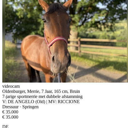
videocam
Oldenburger, Merrie, 7 Jaar, 165 cm, Bruin
7-jarige sportmerrie met dubbele afstamming
V: DE ANGELO (Old) | MV: RICCIONE
Dressuur · Springen
€ 35.000
€ 35.000
DE