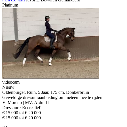
Platinum
videocam
Nieuw
Oldenburger, Ruin, 5 Jaar, 175 cm, Donkerbruin
Geweldige dressuuraanbieding om meteen mee te rijden
V: Moreno | MV: A-dur II
Dressuur · Recreatief
€ 15.000 tot € 20.000
€ 15.000 tot € 20.000