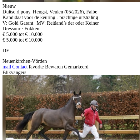
Nieuw
Duitse rijpony, Hengst, Veulen (05/2026), Falbe
Kandidaat voor de keuring - prachtige uitstraling
V: Gold Garant | MV: Reitland’s der oder Keiner
Dressuur · Fokken
€ 5.000 tot € 10.000
€ 5.000 tot € 10.000
DE
Neuenkirchen-Vörden
mail
Contact
favorite
Bewaren
Gemarkeerd
Blikvangers