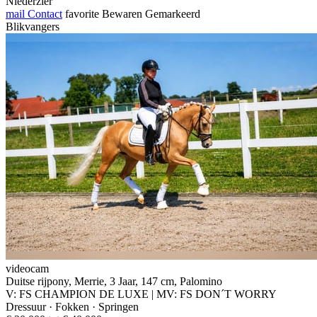
Niederzier
mail
Contact
favorite
Bewaren
Gemarkeerd
Blikvangers
videocam
Duitse rijpony, Merrie, 3 Jaar, 147 cm, Palomino
V: FS CHAMPION DE LUXE | MV: FS DON´T WORRY
Dressuur · Fokken · Springen