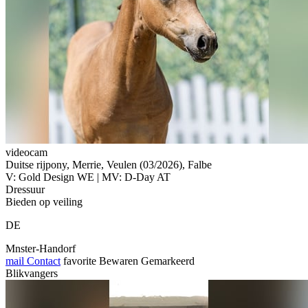
videocam
Duitse rijpony, Merrie, Veulen (03/2026), Falbe
V: Gold Design WE | MV: D-Day AT
Dressuur
Bieden op veiling
DE
Mnster-Handorf
mail
Contact
favorite
Bewaren
Gemarkeerd
Blikvangers