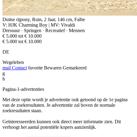
Duitse rijpony, Ruin, 2 Jaar, 146 cm, Falbe
V: HJK Charming Boy | MV: Vivaldi
Dressuur · Springen · Recreatief · Mennen
€ 5.000 tot € 10.000
€ 5.000 tot € 10.000
DE
Wegeleben
mail
Contact
favorite
Bewaren
Gemarkeerd
g
h
Pagina-1-advertenties
Met deze optie wordt je advertentie ook getoond op de 1e pagina
van de zoekresultaten. Je advertentie zal boven de normale
zoekresultaten staan.
Geïnteresseerden kunnen ook direct meer informatie zien. Dit
verhoogt het aantal potentiële kopers aanzienlijk.