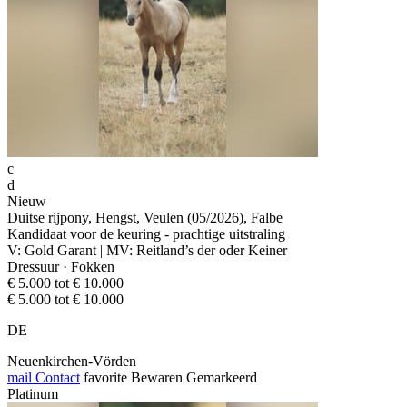
c
d
Nieuw
Duitse rijpony, Hengst, Veulen (05/2026), Falbe
Kandidaat voor de keuring - prachtige uitstraling
V: Gold Garant | MV: Reitland’s der oder Keiner
Dressuur · Fokken
€ 5.000 tot € 10.000
€ 5.000 tot € 10.000
DE
Neuenkirchen-Vörden
mail
Contact
favorite
Bewaren
Gemarkeerd
Platinum