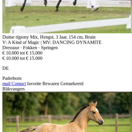
Duitse rijpony Mix, Hengst, 3 Jaar, 154 cm, Bruin
V: A Kind of Magic | MV: DANCING DYNAMITE
Dressuur · Fokken · Springen
€ 10.000 tot € 15.000
€ 10.000 tot € 15.000
DE
Paderborn
mail
Contact
favorite
Bewaren
Gemarkeerd
Blikvangers