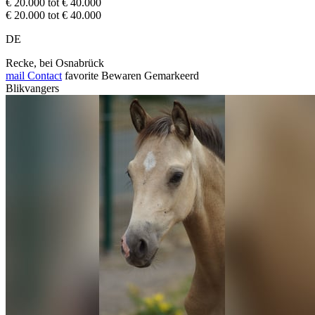
€ 20.000 tot € 40.000
€ 20.000 tot € 40.000
DE
Recke, bei Osnabrück
mail
Contact
favorite
Bewaren
Gemarkeerd
Blikvangers