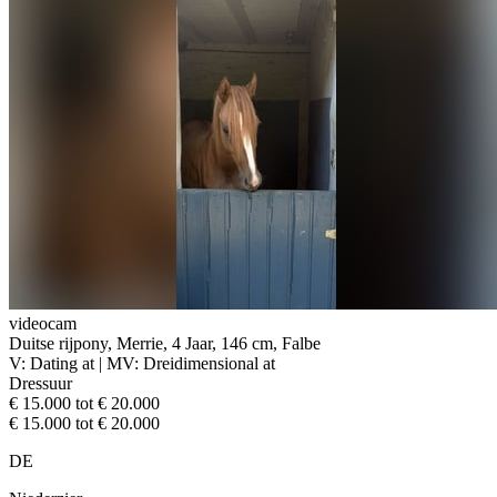
videocam
Duitse rijpony, Merrie, 4 Jaar, 146 cm, Falbe
V: Dating at | MV: Dreidimensional at
Dressuur
€ 15.000 tot € 20.000
€ 15.000 tot € 20.000
DE