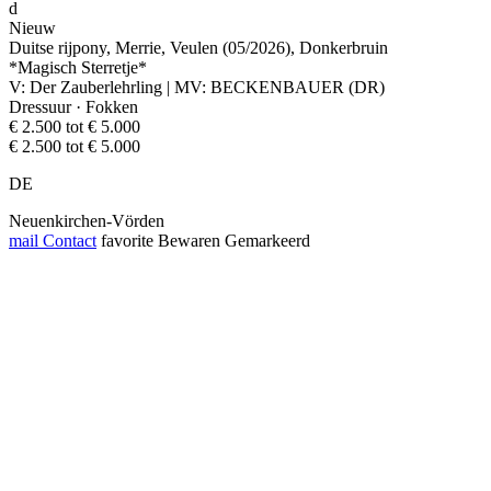
d
Nieuw
Duitse rijpony, Merrie, Veulen (05/2026), Donkerbruin
*Magisch Sterretje*
V: Der Zauberlehrling | MV: BECKENBAUER (DR)
Dressuur · Fokken
€ 2.500 tot € 5.000
€ 2.500 tot € 5.000
DE
Neuenkirchen-Vörden
mail
Contact
favorite
Bewaren
Gemarkeerd