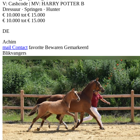
V: Cashcode | MV: HARRY POTTER B
Dressuur · Springen · Hunter
€ 10.000 tot € 15.000
€ 10.000 tot € 15.000
DE
Achim
mail
Contact
favorite
Bewaren
Gemarkeerd
Blikvangers