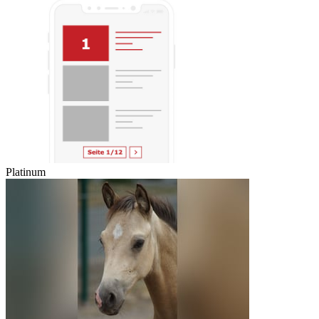
Platinum