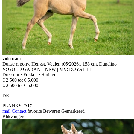
videocam
Duitse rijpony, Hengst, Veulen (05/2026), 158 cm, Dunalino
V: GOLD GARANT NRW | MV: ROYAL HIT
Dressuur · Fokken · Springen
€ 2.500 tot € 5.000
€ 2.500 tot € 5.000
DE
PLANKSTADT
mail
Contact
favorite
Bewaren
Gemarkeerd
Blikvangers