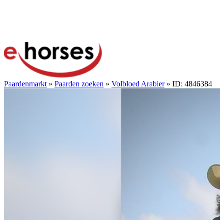
Paardenmarkt
»
Paarden zoeken
»
Volbloed Arabier
» ID: 4846384