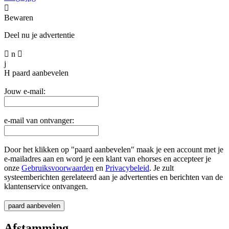

Bewaren
Deel nu je advertentie

n

j
H
paard aanbevelen
Jouw e-mail:
e-mail van ontvanger:
Door het klikken op "paard aanbevelen" maak je een account met je
e-mailadres aan en word je een klant van ehorses en accepteer je
onze
Gebruiksvoorwaarden
en
Privacybeleid
. Je zult
systeemberichten gerelateerd aan je advertenties en berichten van de
klantenservice ontvangen.
Afstamming