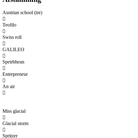
Austrian school (ire)

Teofilo

Swiss roll

GALILEO

Speirbhean

Entrepreneur

An air

Miss glacial

Glacial storm

Spritzer