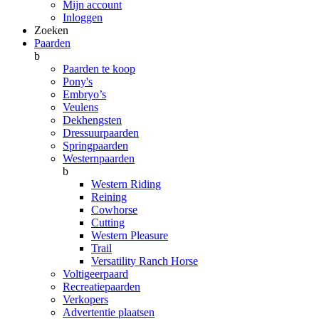
Mijn account
Inloggen
Zoeken
Paarden
b
Paarden te koop
Pony's
Embryo’s
Veulens
Dekhengsten
Dressuurpaarden
Springpaarden
Westernpaarden
b
Western Riding
Reining
Cowhorse
Cutting
Western Pleasure
Trail
Versatility Ranch Horse
Voltigeerpaard
Recreatiepaarden
Verkopers
Advertentie plaatsen