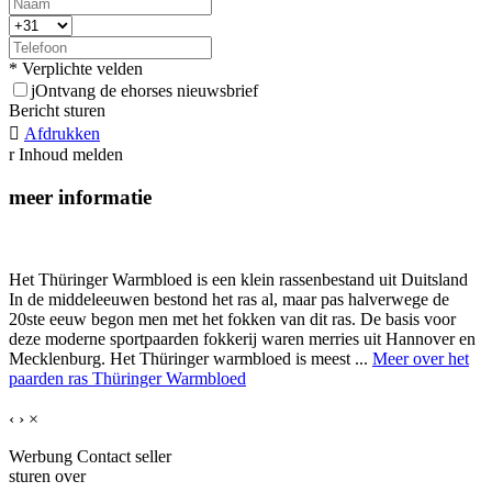
* Verplichte velden
j
Ontvang de ehorses nieuwsbrief
Bericht sturen

Afdrukken
r
Inhoud melden
meer informatie
Het Thüringer Warmbloed is een klein rassenbestand uit Duitsland
In de middeleeuwen bestond het ras al, maar pas halverwege de
20ste eeuw begon men met het fokken van dit ras. De basis voor
deze moderne sportpaarden fokkerij waren merries uit Hannover en
Mecklenburg. Het Thüringer warmbloed is meest ...
Meer over het
paarden ras Thüringer Warmbloed
‹
›
×
Werbung
Contact seller
sturen over