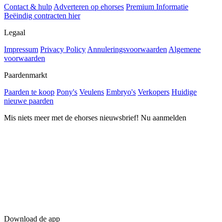
Contact & hulp
Adverteren op ehorses
Premium Informatie
Beëindig contracten hier
Legaal
Impressum
Privacy Policy
Annuleringsvoorwaarden
Algemene
voorwaarden
Paardenmarkt
Paarden te koop
Pony's
Veulens
Embryo's
Verkopers
Huidige
nieuwe paarden
Mis niets meer met de ehorses nieuwsbrief! Nu aanmelden
Download de app