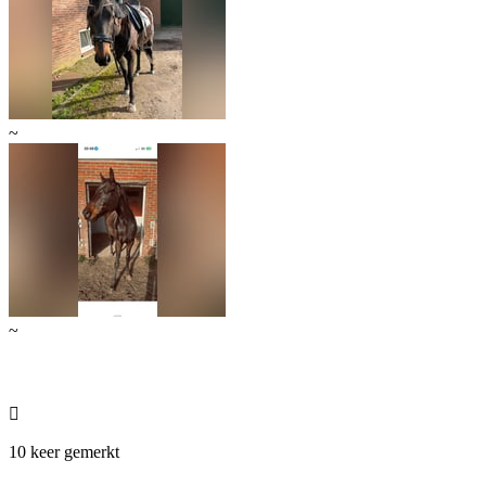
~
~

10 keer gemerkt