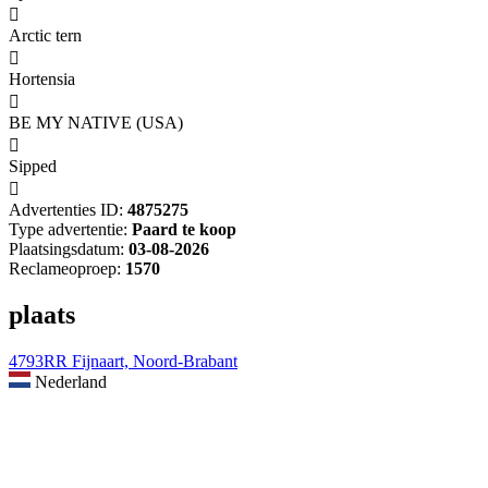

Arctic tern

Hortensia

BE MY NATIVE (USA)

Sipped

Advertenties ID:
4875275
Type advertentie:
Paard te koop
Plaatsingsdatum:
03-08-2026
Reclameoproep:
1570
plaats
4793RR Fijnaart, Noord-Brabant
Nederland