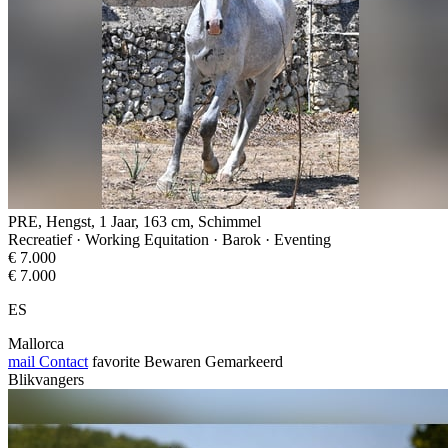
PRE, Hengst, 1 Jaar, 163 cm, Schimmel
Recreatief · Working Equitation · Barok · Eventing
€ 7.000
€ 7.000
ES
Mallorca
mail
Contact
favorite
Bewaren
Gemarkeerd
Blikvangers