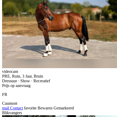
videocam
PRE, Ruin, 3 Jaar, Bruin
Dressuur · Show · Recreatief
Prijs op aanvraag
FR
Caumont
mail
Contact
favorite
Bewaren
Gemarkeerd
Blikvangers