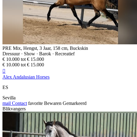
PRE Mix, Hengst, 3 Jaar, 158 cm, Buckskin
Dressuur · Show · Barok · Recreatief
€ 10.000 tot € 15.000
€ 10.000 tot € 15.000

Alex Andalusian Horses
ES
Sevilla
mail
Contact
favorite
Bewaren
Gemarkeerd
Blikvangers