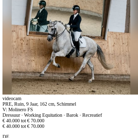
videocam
PRE, Ruin, 9 Jaar, 162 cm, Schimmel
V: Molinero FS
Dressuur · Working Equitation · Barok · Recreatief
€ 40.000 tot € 70.000
€ 40.000 tot € 70.000
DE