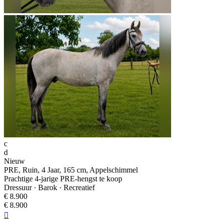
c
d
Nieuw
PRE, Ruin, 4 Jaar, 165 cm, Appelschimmel
Prachtige 4-jarige PRE-hengst te koop
Dressuur · Barok · Recreatief
€ 8.900
€ 8.900
