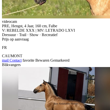
videocam
PRE, Hengst, 4 Jaar, 160 cm, Falbe
V: REBELDE XXX | MV: LETRADO LXVI
Dressuur · Trail · Show · Recreatief
Prijs op aanvraag
FR
CAUMONT
mail
Contact
favorite
Bewaren
Gemarkeerd
Blikvangers