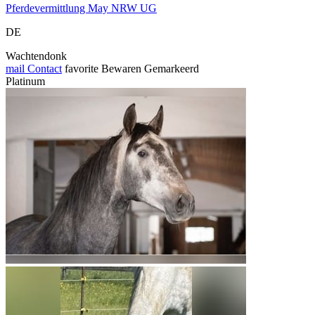
Pferdevermittlung May NRW UG
DE
Wachtendonk
mail
Contact
favorite
Bewaren
Gemarkeerd
Platinum