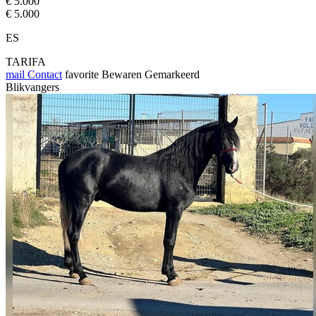
€ 5.000
€ 5.000
ES
TARIFA
mail
Contact
favorite
Bewaren
Gemarkeerd
Blikvangers