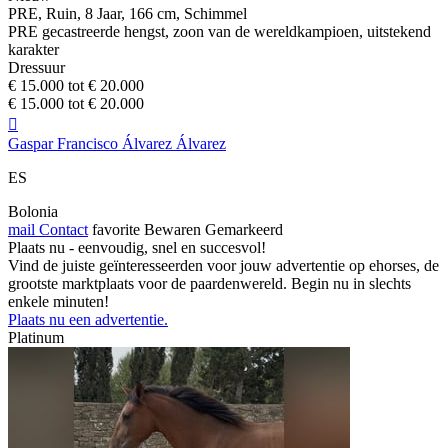
PRE, Ruin, 8 Jaar, 166 cm, Schimmel
PRE gecastreerde hengst, zoon van de wereldkampioen, uitstekend
karakter
Dressuur
€ 15.000 tot € 20.000
€ 15.000 tot € 20.000

Gaspar Francisco Álvarez Álvarez
ES
Bolonia
mail
Contact
favorite
Bewaren
Gemarkeerd
Plaats nu - eenvoudig, snel en succesvol!
Vind de juiste geïnteresseerden voor jouw advertentie op ehorses, de
grootste marktplaats voor de paardenwereld. Begin nu in slechts
enkele minuten!
Plaats nu een advertentie.
Platinum