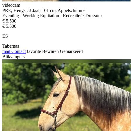
videocam
PRE, Hengst, 3 Jaar, 161 cm, Appelschimmel
Eventing · Working Equitation · Recreatief · Dressuur
€ 5.500
€ 5.500
ES
Tabernas
mail
Contact
favorite
Bewaren
Gemarkeerd
Blikvangers