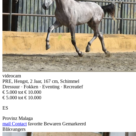
videocam
PRE, Hengst, 2 Jaar, 167 cm, Schimmel
Dressuur · Fokken · Eventing · Recreatief
€ 5.000 tot € 10.000
€ 5.000 tot € 10.000
ES
Provinz Malaga
mail
Contact
favorite
Bewaren
Gemarkeerd
Blikvangers