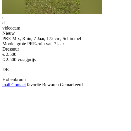
c
d
videocam
Nieuw
PRE Mix, Ruin, 7 Jaar, 172 cm, Schimmel
Mooie, grote PRE-ruin van 7 jaar
Dressuur
€ 2.500
€ 2.500 vraagprijs
DE
Hohenbrunn
mail
Contact
favorite
Bewaren
Gemarkeerd