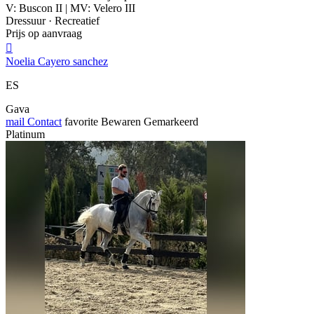
V: Buscon II | MV: Velero III
Dressuur · Recreatief
Prijs op aanvraag

Noelia Cayero sanchez
ES
Gava
mail
Contact
favorite
Bewaren
Gemarkeerd
Platinum