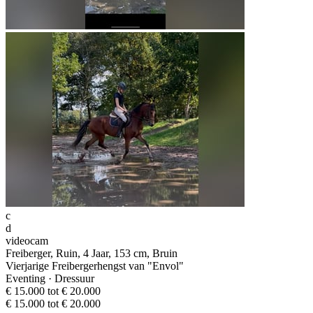
c
d
videocam
Freiberger, Ruin, 4 Jaar, 153 cm, Bruin
Vierjarige Freibergerhengst van "Envol"
Eventing · Dressuur
€ 15.000 tot € 20.000
€ 15.000 tot € 20.000