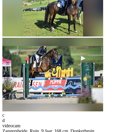
c
d
videocam
Zangersheide, Ruin, 9 Jaar, 168 cm, Donkerbruin