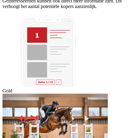
Geïnteresseerden kunnen ook direct meer informatie zien. Dit
verhoogt het aantal potentiële kopers aanzienlijk.
Gold