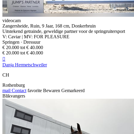
videocam
Zangersheide, Ruin, 9 Jaar, 168 cm, Donkerbruin
Uitstekend getrainde, geweldige partner voor de springruitersport
V: Caviar | MV: FOR PLEASURE
Springen · Dressuur
€ 20.000 tot € 40.000
€ 20.000 tot € 40.000

Danja Hermetschweiler
CH
Rothenburg
mail
Contact
favorite
Bewaren
Gemarkeerd
Blikvangers