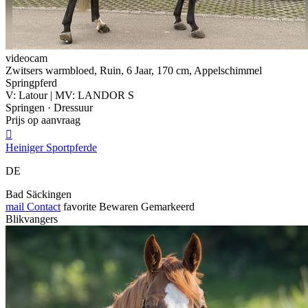
videocam
Zwitsers warmbloed, Ruin, 6 Jaar, 170 cm, Appelschimmel
Springpferd
V: Latour | MV: LANDOR S
Springen · Dressuur
Prijs op aanvraag

Heiniger Sportpferde
DE
Bad Säckingen
mail
Contact
favorite
Bewaren
Gemarkeerd
Blikvangers