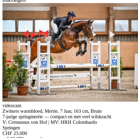
Blikvangers
videocam
Zwitsers warmbloed, Merrie, 7 Jaar, 163 cm, Bruin
7-jarige springmerrie — compact en met veel wilskracht
V: Cernunnus von Hof | MV: HRH Colombardo
Springen
CHF 25.000