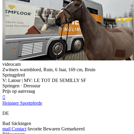
videocam
Zwitsers warmbloed, Ruin, 6 Jaar, 169 cm, Bruin
Springpferd
V: Latour | MV: LE TOT DE SEMILLY SF
Springen · Dressuur
Prijs op aanvraag

Heiniger Sportpferde
DE
Bad Säckingen
mail
Contact
favorite
Bewaren
Gemarkeerd