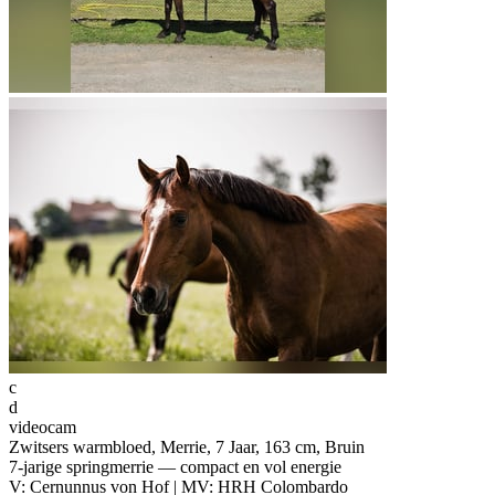
c
d
videocam
Zwitsers warmbloed, Merrie, 7 Jaar, 163 cm, Bruin
7-jarige springmerrie — compact en vol energie
V: Cernunnus von Hof | MV: HRH Colombardo