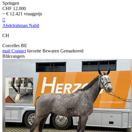
Springen
CHF 12.000
~ € 12.421 vraagprijs

Abdelrahman Nabil
CH
Corcelles BE
mail
Contact
favorite
Bewaren
Gemarkeerd
Blikvangers