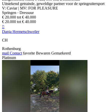
Uitstekend getrainde, geweldige partner voor de springruitersport
V: Caviar | MV: FOR PLEASURE
Springen · Dressuur
€ 20.000 tot € 40.000
€ 20.000 tot € 40.000

Danja Hermetschweiler
CH
Rothenburg
mail
Contact
favorite
Bewaren
Gemarkeerd
Platinum