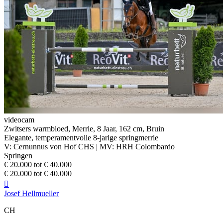
videocam
Zwitsers warmbloed, Merrie, 8 Jaar, 162 cm, Bruin
Elegante, temperamentvolle 8-jarige springmerrie
V: Cernunnus von Hof CHS | MV: HRH Colombardo
Springen
€ 20.000 tot € 40.000
€ 20.000 tot € 40.000

Josef Hellmueller
CH