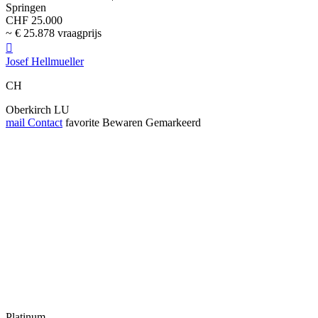
Springen
CHF 25.000
~ € 25.878 vraagprijs

Josef Hellmueller
CH
Oberkirch LU
mail
Contact
favorite
Bewaren
Gemarkeerd
Platinum