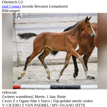
Oberkirch LU
mail
Contact
favorite
Bewaren
Gemarkeerd
Blikvangers
videocam
Zwitsers warmbloed, Merrie, 1 Jaar, Bruin
Cicero Z x Ogano Sitte x Darco | Top-gefokte merrie veulen
V: CICERO Z VAN PAEMEL | MV: OGANO SITTE