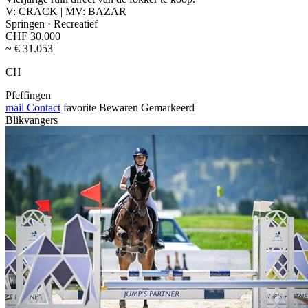
V: CRACK | MV: BAZAR
Springen · Recreatief
CHF 30.000
~ € 31.053
CH
Pfeffingen
mail
Contact
favorite
Bewaren
Gemarkeerd
Blikvangers