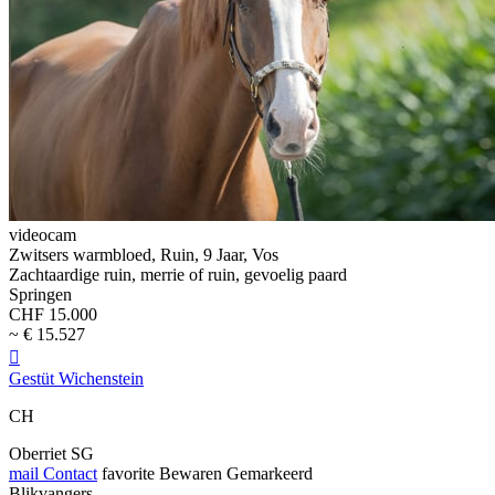
videocam
Zwitsers warmbloed, Ruin, 9 Jaar, Vos
Zachtaardige ruin, merrie of ruin, gevoelig paard
Springen
CHF 15.000
~ € 15.527

Gestüt Wichenstein
CH
Oberriet SG
mail
Contact
favorite
Bewaren
Gemarkeerd
Blikvangers