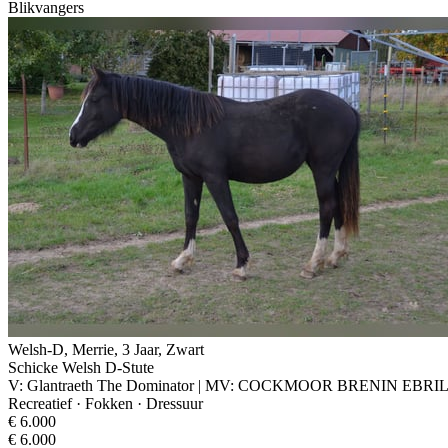
Blikvangers
Welsh-D, Merrie, 3 Jaar, Zwart
Schicke Welsh D-Stute
V: Glantraeth The Dominator | MV: COCKMOOR BRENIN EBRI
Recreatief · Fokken · Dressuur
€ 6.000
€ 6.000