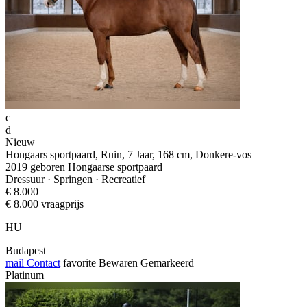
c
d
Nieuw
Hongaars sportpaard, Ruin, 7 Jaar, 168 cm, Donkere-vos
2019 geboren Hongaarse sportpaard
Dressuur · Springen · Recreatief
€ 8.000
€ 8.000 vraagprijs
HU
Budapest
mail
Contact
favorite
Bewaren
Gemarkeerd
Platinum