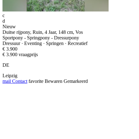
c
d
Nieuw
Duitse rijpony, Ruin, 4 Jaar, 148 cm, Vos
Sportpony - Springpony - Dressurpony
Dressuur · Eventing · Springen · Recreatief
€ 3.900
€ 3.900 vraagprijs
DE
Leipzig
mail
Contact
favorite
Bewaren
Gemarkeerd