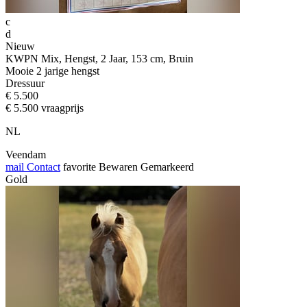
c
d
Nieuw
KWPN Mix, Hengst, 2 Jaar, 153 cm, Bruin
Mooie 2 jarige hengst
Dressuur
€ 5.500
€ 5.500 vraagprijs
NL
Veendam
mail
Contact
favorite
Bewaren
Gemarkeerd
Gold