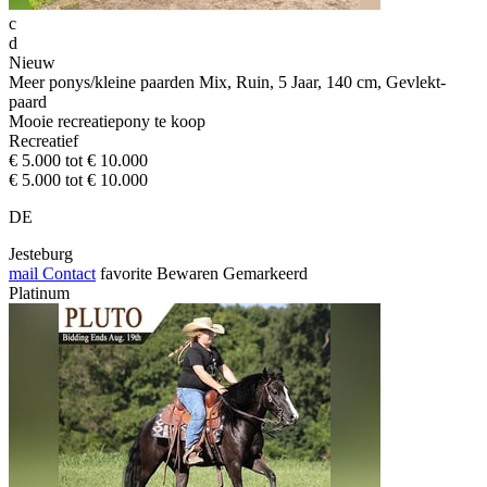
c
d
Nieuw
Meer ponys/kleine paarden Mix, Ruin, 5 Jaar, 140 cm, Gevlekt-
paard
Mooie recreatiepony te koop
Recreatief
€ 5.000 tot € 10.000
€ 5.000 tot € 10.000
DE
Jesteburg
mail
Contact
favorite
Bewaren
Gemarkeerd
Platinum