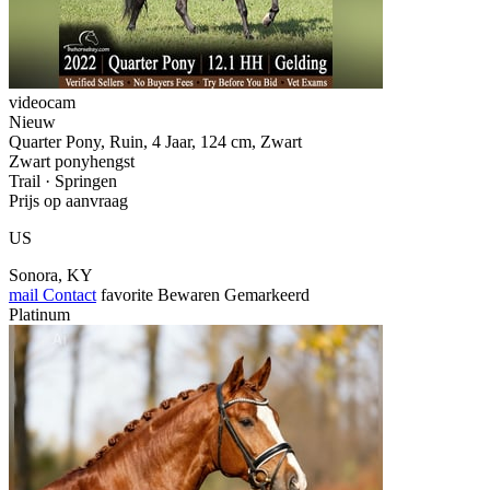
videocam
Nieuw
Quarter Pony, Ruin, 4 Jaar, 124 cm, Zwart
Zwart ponyhengst
Trail · Springen
Prijs op aanvraag
US
Sonora, KY
mail
Contact
favorite
Bewaren
Gemarkeerd
Platinum