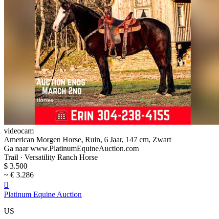
videocam
American Morgen Horse, Ruin, 6 Jaar, 147 cm, Zwart
Ga naar www.PlatinumEquineAuction.com
Trail · Versatility Ranch Horse
$ 3.500
~ € 3.286

Platinum Equine Auction
US