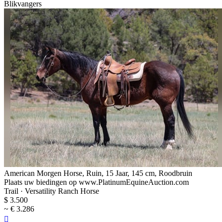
Blikvangers
American Morgen Horse, Ruin, 15 Jaar, 145 cm, Roodbruin
Plaats uw biedingen op www.PlatinumEquineAuction.com
Trail · Versatility Ranch Horse
$ 3.500
~ € 3.286
