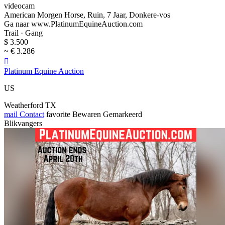
videocam
American Morgen Horse, Ruin, 7 Jaar, Donkere-vos
Ga naar www.PlatinumEquineAuction.com
Trail · Gang
$ 3.500
~ € 3.286

Platinum Equine Auction
US
Weatherford TX
mail
Contact
favorite
Bewaren
Gemarkeerd
Blikvangers