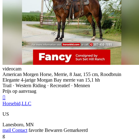
videocam
American Morgen Horse, Merrie, 8 Jaar, 155 cm, Roodbruin
Elegante 4-jarige Morgan Bay merrie van 15,1 hh
Trail · Western Riding · Recreatief · Mennen
Prijs op aanvraag

Horsebid,LLC
US
Lanesboro, MN
mail
Contact
favorite
Bewaren
Gemarkeerd
g