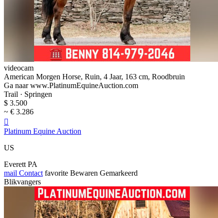
videocam
American Morgen Horse, Ruin, 4 Jaar, 163 cm, Roodbruin
Ga naar www.PlatinumEquineAuction.com
Trail · Springen
$ 3.500
~ € 3.286

Platinum Equine Auction
US
Everett PA
mail
Contact
favorite
Bewaren
Gemarkeerd
Blikvangers