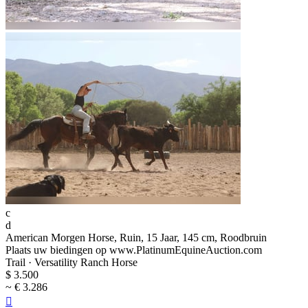
c
d
American Morgen Horse, Ruin, 15 Jaar, 145 cm, Roodbruin
Plaats uw biedingen op www.PlatinumEquineAuction.com
Trail · Versatility Ranch Horse
$ 3.500
~ € 3.286
