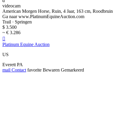
d
videocam
American Morgen Horse, Ruin, 4 Jaar, 163 cm, Roodbruin
Ga naar www.PlatinumEquineAuction.com
Trail · Springen
$ 3.500
~ € 3.286

Platinum Equine Auction
US
Everett PA
mail
Contact
favorite
Bewaren
Gemarkeerd