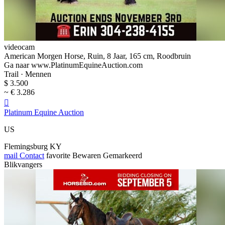
videocam
American Morgen Horse, Ruin, 8 Jaar, 165 cm, Roodbruin
Ga naar www.PlatinumEquineAuction.com
Trail · Mennen
$ 3.500
~ € 3.286

Platinum Equine Auction
US
Flemingsburg KY
mail
Contact
favorite
Bewaren
Gemarkeerd
Blikvangers