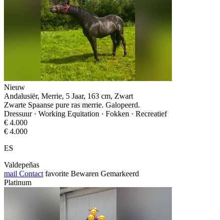
Nieuw
Andalusiër, Merrie, 5 Jaar, 163 cm, Zwart
Zwarte Spaanse pure ras merrie. Galopeerd.
Dressuur · Working Equitation · Fokken · Recreatief
€ 4.000
€ 4.000
ES
Valdepeñas
mail
Contact
favorite
Bewaren
Gemarkeerd
Platinum