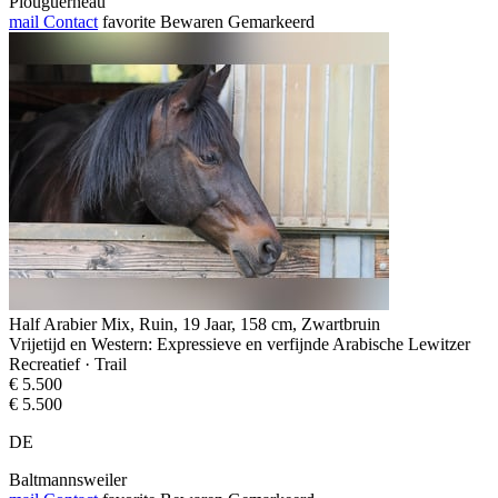
Plouguerneau
mail
Contact
favorite
Bewaren
Gemarkeerd
Half Arabier Mix, Ruin, 19 Jaar, 158 cm, Zwartbruin
Vrijetijd en Western: Expressieve en verfijnde Arabische Lewitzer
Recreatief · Trail
€ 5.500
€ 5.500
DE
Baltmannsweiler