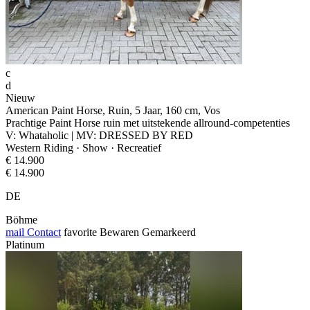
c
d
Nieuw
American Paint Horse, Ruin, 5 Jaar, 160 cm, Vos
Prachtige Paint Horse ruin met uitstekende allround-competenties
V: Whataholic | MV: DRESSED BY RED
Western Riding · Show · Recreatief
€ 14.900
€ 14.900
DE
Böhme
mail
Contact
favorite
Bewaren
Gemarkeerd
Platinum