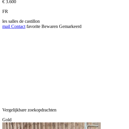
€ 3.600
FR
les salles de castillon
mail
Contact
favorite
Bewaren
Gemarkeerd
Vergelijkbare zoekopdrachten
Gold