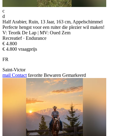
c
d
Half Arabier, Ruin, 13 Jaar, 163 cm, Appelschimmel
Perfecte hengst voor een ruiter die plezier wil maken!
V: Teorik De Lap | MV: Oued Zem
Recreatief · Endurance
€ 4.800
€ 4.800 vraagprijs
FR
Saint-Victor
mail
Contact
favorite
Bewaren
Gemarkeerd