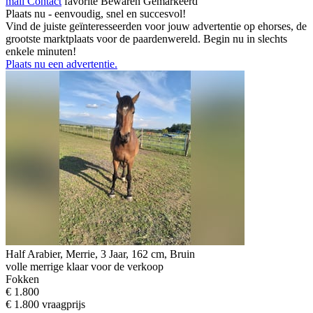
mail
Contact
favorite
Bewaren
Gemarkeerd
Plaats nu - eenvoudig, snel en succesvol!
Vind de juiste geïnteresseerden voor jouw advertentie op ehorses, de
grootste marktplaats voor de paardenwereld. Begin nu in slechts
enkele minuten!
Plaats nu een advertentie.
Half Arabier, Merrie, 3 Jaar, 162 cm, Bruin
volle merrige klaar voor de verkoop
Fokken
€ 1.800
€ 1.800 vraagprijs