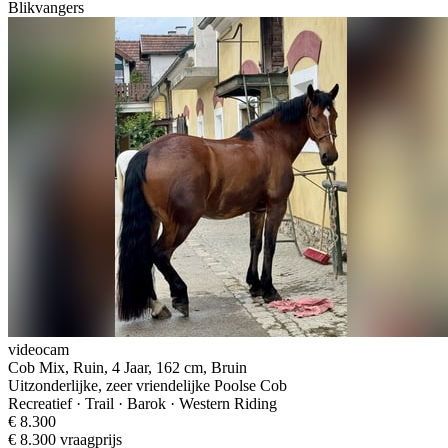
Blikvangers
videocam
Cob Mix, Ruin, 4 Jaar, 162 cm, Bruin
Uitzonderlijke, zeer vriendelijke Poolse Cob
Recreatief · Trail · Barok · Western Riding
€ 8.300
€ 8.300 vraagprijs