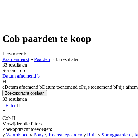
Cob paarden te koop
Lees meer
b
Paardenmarkt
»
Paarden
»
33 resultaten
33 resultaten
Sorteren op
Datum afnemend
b
H
e
Datum afnemend
b
Datum toenemend
e
Prijs toenemend
b
Prijs afne
Zoekopdracht opslaan
33 resultaten

Filter


Cob
H
Verwijder alle filters
Zoekopdracht toevoegen:
y
Warmbloed
y
Pony
y
Recreatiepaarden
y
Ruin
y
Springpaarden
y
M