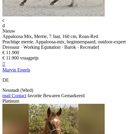
c
d
Nieuw
Appaloosa Mix, Merrie, 7 Jaar, 160 cm, Roan-Red
Prachtige merrie, Appaloosa-mix, beginnerspaard, outdoor-expert
Dressuur · Working Equitation · Barok · Recreatief
€ 11.900
€ 11.900 vraagprijs

Marvin Engels
DE
Neustadt (Wied)
mail
Contact
favorite
Bewaren
Gemarkeerd
Platinum