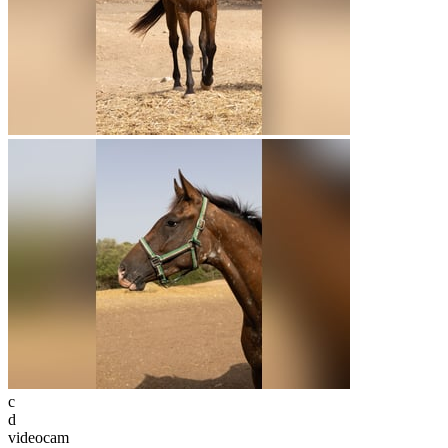
c
d
videocam