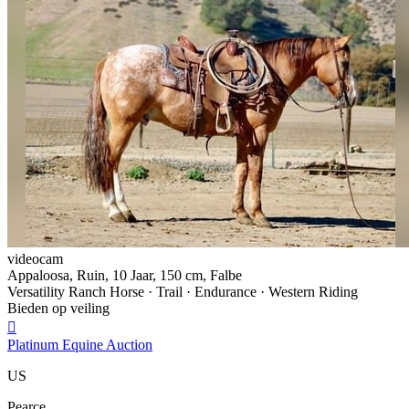
videocam
Appaloosa, Ruin, 10 Jaar, 150 cm, Falbe
Versatility Ranch Horse · Trail · Endurance · Western Riding
Bieden op veiling

Platinum Equine Auction
US
Pearce