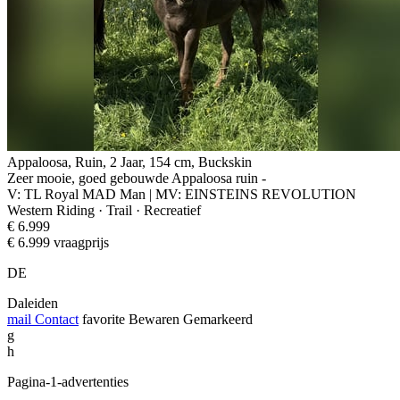
Appaloosa, Ruin, 2 Jaar, 154 cm, Buckskin
Zeer mooie, goed gebouwde Appaloosa ruin -
V: TL Royal MAD Man | MV: EINSTEINS REVOLUTION
Western Riding · Trail · Recreatief
€ 6.999
€ 6.999 vraagprijs
DE
Daleiden
mail
Contact
favorite
Bewaren
Gemarkeerd
g
h
Pagina-1-advertenties