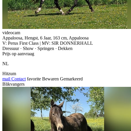
videocam
Appaloosa, Hengst, 6 Jaar, 163 cm, Appaloosa
V: Perus First Class | MV: SIR DONNERHALL
Dressuur · Show · Springen · Dekken
Prijs op aanvraag
NL
Hitzum
mail
Contact
favorite
Bewaren
Gemarkeerd
Blikvangers