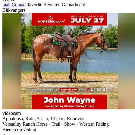
mail
Contact
favorite
Bewaren
Gemarkeerd
Blikvangers
videocam
Appaloosa, Ruin, 3 Jaar, 152 cm, Roodvos
Versatility Ranch Horse · Trail · Show · Western Riding
Bieden op veiling