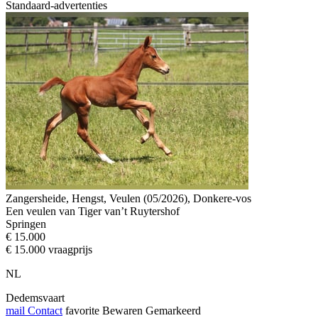
Standaard-advertenties
Zangersheide, Hengst, Veulen (05/2026), Donkere-vos
Een veulen van Tiger van’t Ruytershof
Springen
€ 15.000
€ 15.000 vraagprijs
NL
Dedemsvaart
mail
Contact
favorite
Bewaren
Gemarkeerd