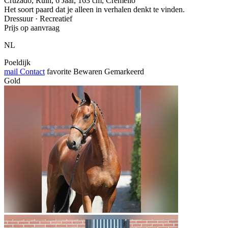
Cruzado, Ruin, 6 Jaar, 163 cm, Cremello
Het soort paard dat je alleen in verhalen denkt te vinden.
Dressuur · Recreatief
Prijs op aanvraag
NL
Poeldijk
mail
Contact
favorite
Bewaren
Gemarkeerd
Gold