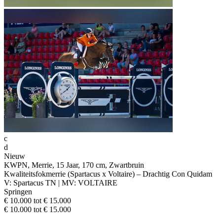
c
d
Nieuw
KWPN, Merrie, 15 Jaar, 170 cm, Zwartbruin
Kwaliteitsfokmerrie (Spartacus x Voltaire) – Drachtig Con Quidam
V: Spartacus TN | MV: VOLTAIRE
Springen
€ 10.000 tot € 15.000
€ 10.000 tot € 15.000