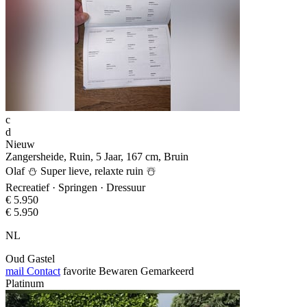
c
d
Nieuw
Zangersheide, Ruin, 5 Jaar, 167 cm, Bruin
Olaf ⛄️ Super lieve, relaxte ruin ☃️
Recreatief · Springen · Dressuur
€ 5.950
€ 5.950
NL
Oud Gastel
mail
Contact
favorite
Bewaren
Gemarkeerd
Platinum