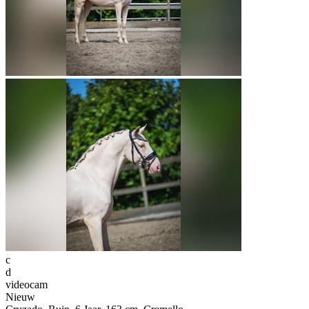
c
d
videocam
Nieuw