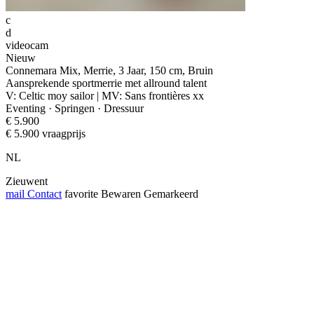
c
d
videocam
Nieuw
Connemara Mix, Merrie, 3 Jaar, 150 cm, Bruin
Aansprekende sportmerrie met allround talent
V: Celtic moy sailor | MV: Sans frontières xx
Eventing · Springen · Dressuur
€ 5.900
€ 5.900 vraagprijs
NL
Zieuwent
mail
Contact
favorite
Bewaren
Gemarkeerd