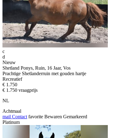
c
d
Nieuw
Shetland Ponys, Ruin, 16 Jaar, Vos
Prachtige Shetlanderruin met gouden hartje
Recreatief
€ 1.750
€ 1.750 vraagprijs
NL
Achtmaal
mail
Contact
favorite
Bewaren
Gemarkeerd
Platinum