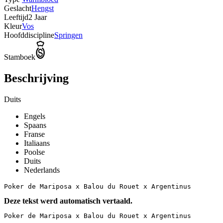
Geslacht
Hengst
Leeftijd
2 Jaar
Kleur
Vos
Hoofddiscipline
Springen
Stamboek
Beschrijving
Duits
Engels
Spaans
Franse
Italiaans
Poolse
Duits
Nederlands
Poker de Mariposa x Balou du Rouet x Argentinus
Deze tekst werd automatisch vertaald.
Poker de Mariposa x Balou du Rouet x Argentinus