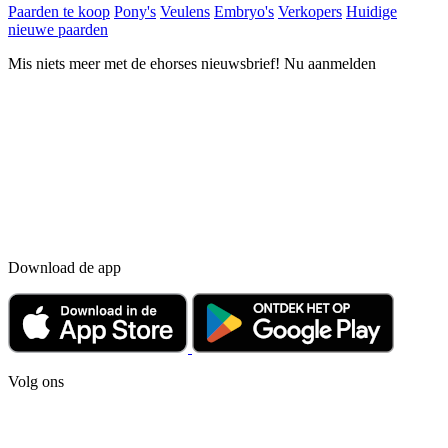
Paarden te koop
Pony's
Veulens
Embryo's
Verkopers
Huidige
nieuwe paarden
Mis niets meer met de ehorses nieuwsbrief! Nu aanmelden
Download de app
Volg ons