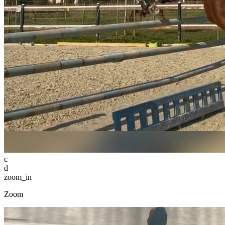
c
d
zoom_in
Zoom