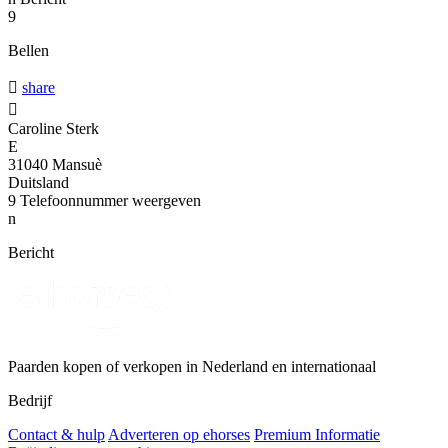
9
Bellen

share

Caroline Sterk
E
31040 Mansuè
Duitsland
9
Telefoonnummer weergeven
n
Bericht
Paarden kopen of verkopen in Nederland en internationaal
Bedrijf
Contact & hulp
Adverteren op ehorses
Premium Informatie