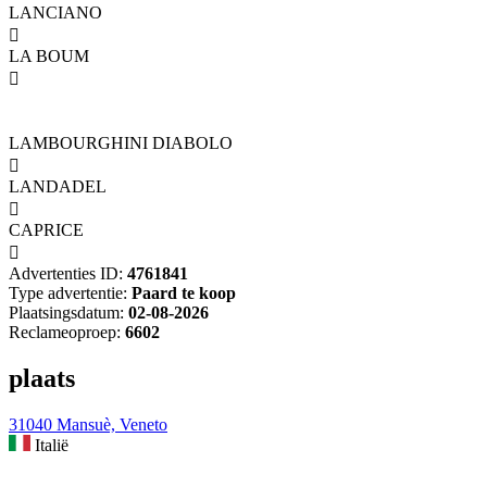
LANCIANO

LA BOUM

LAMBOURGHINI DIABOLO

LANDADEL

CAPRICE

Advertenties ID:
4761841
Type advertentie:
Paard te koop
Plaatsingsdatum:
02-08-2026
Reclameoproep:
6602
plaats
31040 Mansuè, Veneto
Italië