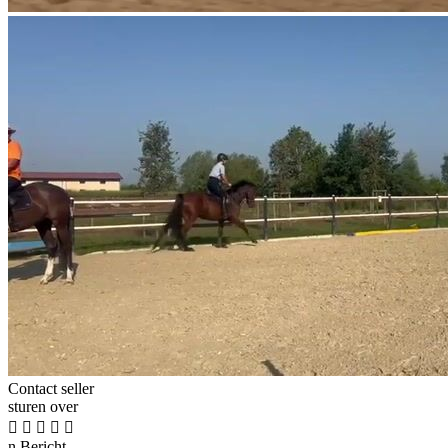
Contact seller
sturen over





n
Bericht