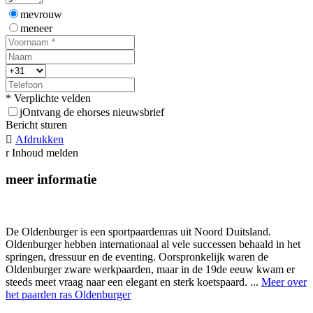
mevrouw
meneer
* Verplichte velden
j
Ontvang de ehorses nieuwsbrief
Bericht sturen

Afdrukken
r
Inhoud melden
meer informatie
De Oldenburger is een sportpaardenras uit Noord Duitsland.
Oldenburger hebben internationaal al vele successen behaald in het
springen, dressuur en de eventing. Oorspronkelijk waren de
Oldenburger zware werkpaarden, maar in de 19de eeuw kwam er
steeds meet vraag naar een elegant en sterk koetspaard. ...
Meer over
het paarden ras Oldenburger