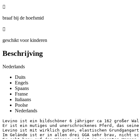

braaf bij de hoefsmid

geschikt voor kinderen
Beschrijving
Nederlands
Duits
Engels
Spaans
Franse
Italiaans
Poolse
Nederlands
Levino ist ein bildschöner 6 jähriger ca 162 großer Wall
Er ist ein mutiges und unerschrockenes Pferd, das seinem
Levino ist mit wirklich guten, elastischen Grundgangart
Im Gelände ist er in allen drei GGA sehr brav, nicht sch