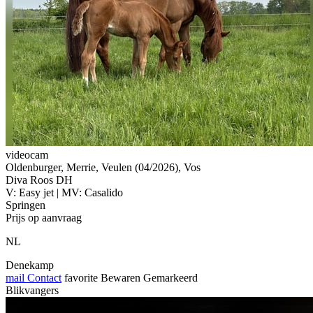
videocam
Oldenburger, Merrie, Veulen (04/2026), Vos
Diva Roos DH
V: Easy jet | MV: Casalido
Springen
Prijs op aanvraag
NL
Denekamp
mail
Contact
favorite
Bewaren
Gemarkeerd
Blikvangers