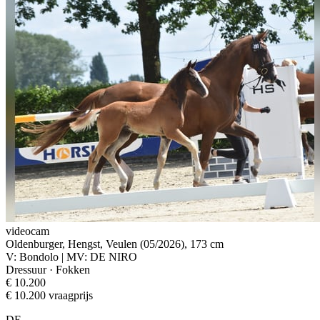
videocam
Oldenburger, Hengst, Veulen (05/2026), 173 cm
V: Bondolo | MV: DE NIRO
Dressuur · Fokken
€ 10.200
€ 10.200 vraagprijs
DE