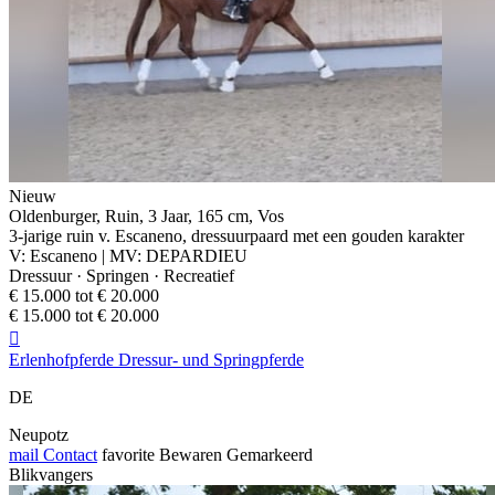
Nieuw
Oldenburger, Ruin, 3 Jaar, 165 cm, Vos
3-jarige ruin v. Escaneno, dressuurpaard met een gouden karakter
V: Escaneno | MV: DEPARDIEU
Dressuur · Springen · Recreatief
€ 15.000 tot € 20.000
€ 15.000 tot € 20.000

Erlenhofpferde Dressur- und Springpferde
DE
Neupotz
mail
Contact
favorite
Bewaren
Gemarkeerd
Blikvangers