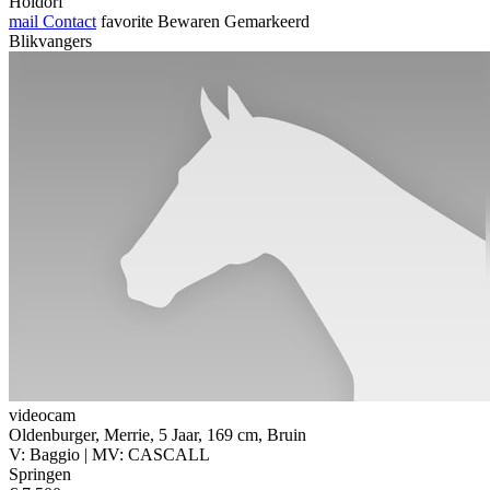
Holdorf
mail
Contact
favorite
Bewaren
Gemarkeerd
Blikvangers
videocam
Oldenburger, Merrie, 5 Jaar, 169 cm, Bruin
V: Baggio | MV: CASCALL
Springen