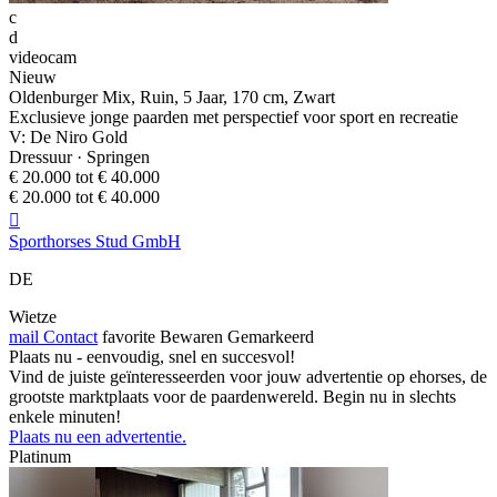
c
d
videocam
Nieuw
Oldenburger Mix, Ruin, 5 Jaar, 170 cm, Zwart
Exclusieve jonge paarden met perspectief voor sport en recreatie
V: De Niro Gold
Dressuur · Springen
€ 20.000 tot € 40.000
€ 20.000 tot € 40.000

Sporthorses Stud GmbH
DE
Wietze
mail
Contact
favorite
Bewaren
Gemarkeerd
Plaats nu - eenvoudig, snel en succesvol!
Vind de juiste geïnteresseerden voor jouw advertentie op ehorses, de
grootste marktplaats voor de paardenwereld. Begin nu in slechts
enkele minuten!
Plaats nu een advertentie.
Platinum