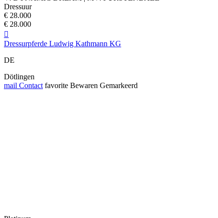
Dressuur
€ 28.000
€ 28.000

Dressurpferde Ludwig Kathmann KG
DE
Dötlingen
mail
Contact
favorite
Bewaren
Gemarkeerd