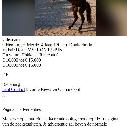
videocam
Oldenburger, Merrie, 4 Jaar, 170 cm, Donkerbruin
V: Fair Deal | MV: RON RUBIN
Dressuur · Fokken · Recreatief
€ 10.000 tot € 15.000
€ 10.000 tot € 15.000
DE
Radeburg
mail
Contact
favorite
Bewaren
Gemarkeerd
g
h
Pagina-1-advertenties
Met deze optie wordt je advertentie ook getoond op de 1e pagina
van de zoekresultaten. Je advertentie zal boven de normale