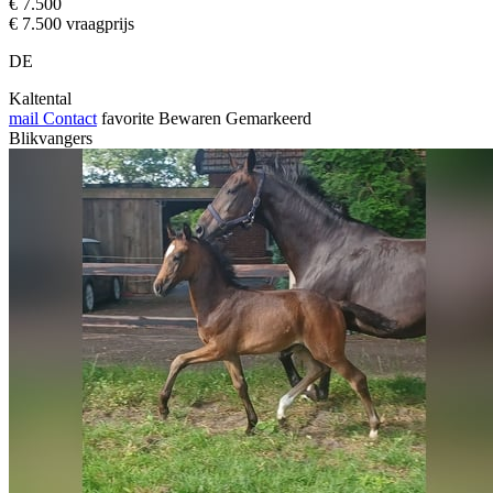
€ 7.500
€ 7.500 vraagprijs
DE
Kaltental
mail
Contact
favorite
Bewaren
Gemarkeerd
Blikvangers