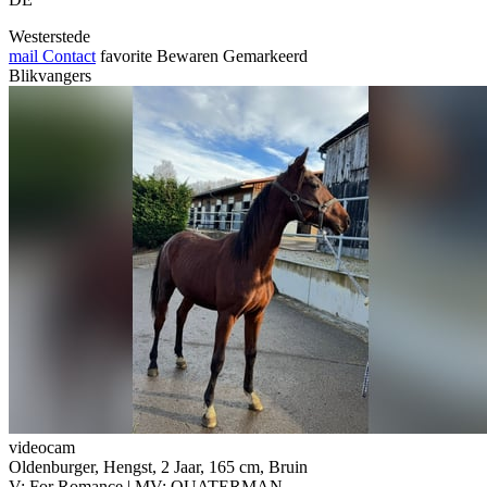
Westerstede
mail
Contact
favorite
Bewaren
Gemarkeerd
Blikvangers
videocam
Oldenburger, Hengst, 2 Jaar, 165 cm, Bruin
V: For Romance | MV: QUATERMAN