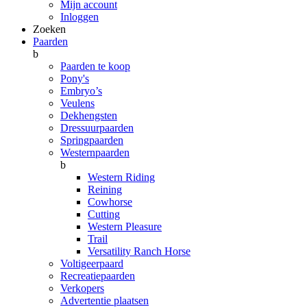
Mijn account
Inloggen
Zoeken
Paarden
b
Paarden te koop
Pony's
Embryo’s
Veulens
Dekhengsten
Dressuurpaarden
Springpaarden
Westernpaarden
b
Western Riding
Reining
Cowhorse
Cutting
Western Pleasure
Trail
Versatility Ranch Horse
Voltigeerpaard
Recreatiepaarden
Verkopers
Advertentie plaatsen