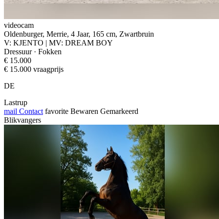
videocam
Oldenburger, Merrie, 4 Jaar, 165 cm, Zwartbruin
V: KJENTO | MV: DREAM BOY
Dressuur · Fokken
€ 15.000
€ 15.000 vraagprijs
DE
Lastrup
mail
Contact
favorite
Bewaren
Gemarkeerd
Blikvangers