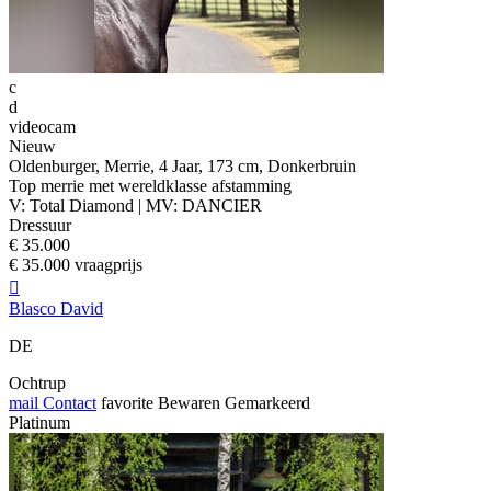
c
d
videocam
Nieuw
Oldenburger, Merrie, 4 Jaar, 173 cm, Donkerbruin
Top merrie met wereldklasse afstamming
V: Total Diamond | MV: DANCIER
Dressuur
€ 35.000
€ 35.000 vraagprijs

Blasco David
DE
Ochtrup
mail
Contact
favorite
Bewaren
Gemarkeerd
Platinum