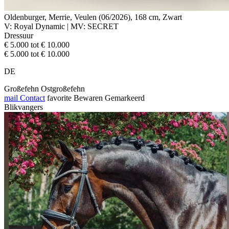
Oldenburger, Merrie, Veulen (06/2026), 168 cm, Zwart
V: Royal Dynamic | MV: SECRET
Dressuur
€ 5.000 tot € 10.000
€ 5.000 tot € 10.000
DE
Großefehn Ostgroßefehn
mail
Contact
favorite
Bewaren
Gemarkeerd
Blikvangers