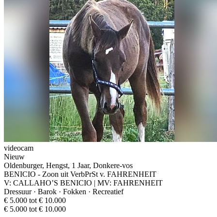
videocam
Nieuw
Oldenburger, Hengst, 1 Jaar, Donkere-vos
BENICIO - Zoon uit VerbPrSt v. FAHRENHEIT
V: CALLAHO’S BENICIO | MV: FAHRENHEIT
Dressuur · Barok · Fokken · Recreatief
€ 5.000 tot € 10.000
€ 5.000 tot € 10.000