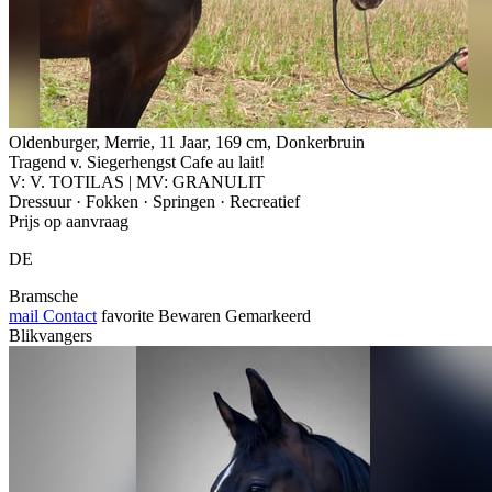
Oldenburger, Merrie, 11 Jaar, 169 cm, Donkerbruin
Tragend v. Siegerhengst Cafe au lait!
V: V. TOTILAS | MV: GRANULIT
Dressuur · Fokken · Springen · Recreatief
Prijs op aanvraag
DE
Bramsche
mail
Contact
favorite
Bewaren
Gemarkeerd
Blikvangers