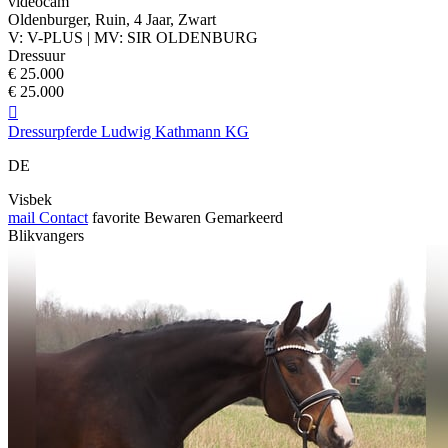
videocam
Oldenburger, Ruin, 4 Jaar, Zwart
V: V-PLUS | MV: SIR OLDENBURG
Dressuur
€ 25.000
€ 25.000

Dressurpferde Ludwig Kathmann KG
DE
Visbek
mail
Contact
favorite
Bewaren
Gemarkeerd
Blikvangers