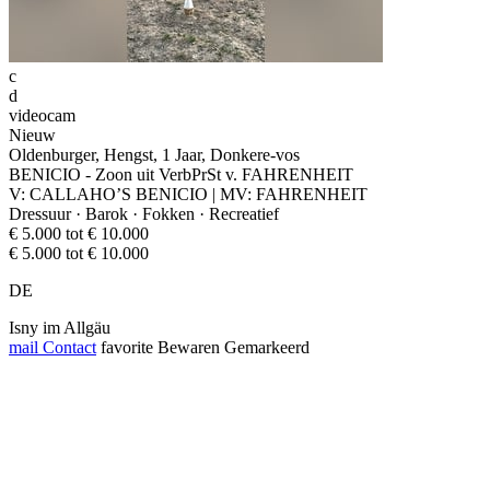
c
d
videocam
Nieuw
Oldenburger, Hengst, 1 Jaar, Donkere-vos
BENICIO - Zoon uit VerbPrSt v. FAHRENHEIT
V: CALLAHO’S BENICIO | MV: FAHRENHEIT
Dressuur · Barok · Fokken · Recreatief
€ 5.000 tot € 10.000
€ 5.000 tot € 10.000
DE
Isny im Allgäu
mail
Contact
favorite
Bewaren
Gemarkeerd