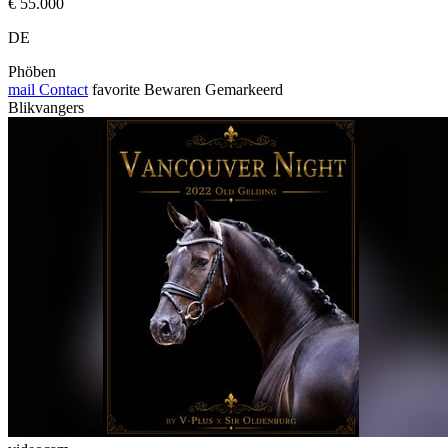
€ 55.000
DE
Phöben
mail
Contact
favorite
Bewaren
Gemarkeerd
Blikvangers