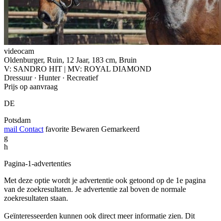
videocam
Oldenburger, Ruin, 12 Jaar, 183 cm, Bruin
V: SANDRO HIT | MV: ROYAL DIAMOND
Dressuur · Hunter · Recreatief
Prijs op aanvraag
DE
Potsdam
mail
Contact
favorite
Bewaren
Gemarkeerd
g
h
Pagina-1-advertenties
Met deze optie wordt je advertentie ook getoond op de 1e pagina
van de zoekresultaten. Je advertentie zal boven de normale
zoekresultaten staan.
Geïnteresseerden kunnen ook direct meer informatie zien. Dit