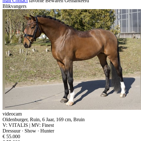
mail
Contact
favorite
Bewaren
Gemarkeerd
Blikvangers
videocam
Oldenburger, Ruin, 6 Jaar, 169 cm, Bruin
V: VITALIS | MV: Finest
Dressuur · Show · Hunter
€ 55.000