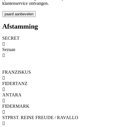
klantenservice ontvangen.
Afstamming
SECRET

Sezuan

FRANZISKUS

FIDERTANZ

ANTARA

FIDERMARK

STPRST. REINE FREUDE / RAVALLO
