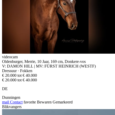
videocam
Oldenburger, Merrie, 10 Jaar, 169 cm, Donkere-vos
V: DAMON HILL | MV: FÜRST HEINRICH (WESTF)
Dressuur · Fokken
€ 20.000 tot € 40.000
€ 20.000 tot € 40.000
DE
Dunningen
mail
Contact
favorite
Bewaren
Gemarkeerd
Blikvangers