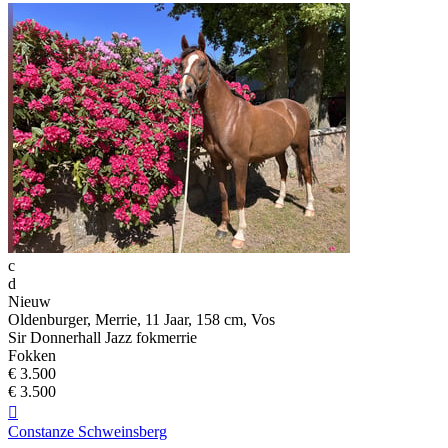
c
d
Nieuw
Oldenburger, Merrie, 11 Jaar, 158 cm, Vos
Sir Donnerhall Jazz fokmerrie
Fokken
€ 3.500
€ 3.500

Constanze Schweinsberg