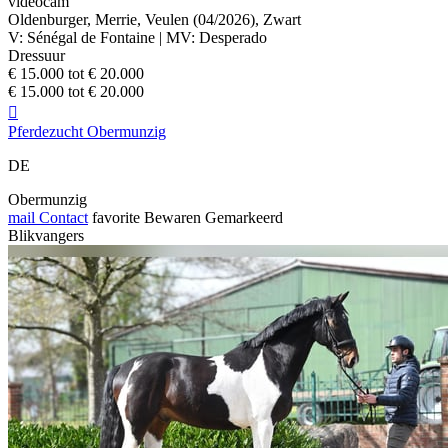
videocam
Oldenburger, Merrie, Veulen (04/2026), Zwart
V: Sénégal de Fontaine | MV: Desperado
Dressuur
€ 15.000 tot € 20.000
€ 15.000 tot € 20.000

Pferdezucht Obermunzig
DE
Obermunzig
mail
Contact
favorite
Bewaren
Gemarkeerd
Blikvangers