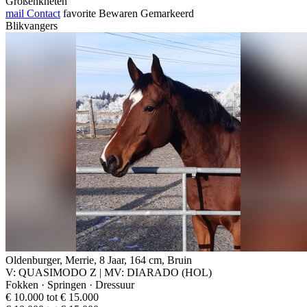
Großenkneten
mail
Contact
favorite
Bewaren
Gemarkeerd
Blikvangers
Oldenburger, Merrie, 8 Jaar, 164 cm, Bruin
V: QUASIMODO Z | MV: DIARADO (HOL)
Fokken · Springen · Dressuur
€ 10.000 tot € 15.000