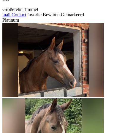
Großefehn Timmel
mail
Contact
favorite
Bewaren
Gemarkeerd
Platinum