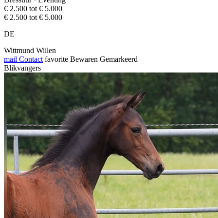
€ 2.500 tot € 5.000
€ 2.500 tot € 5.000
DE
Wittmund Willen
mail
Contact
favorite
Bewaren
Gemarkeerd
Blikvangers