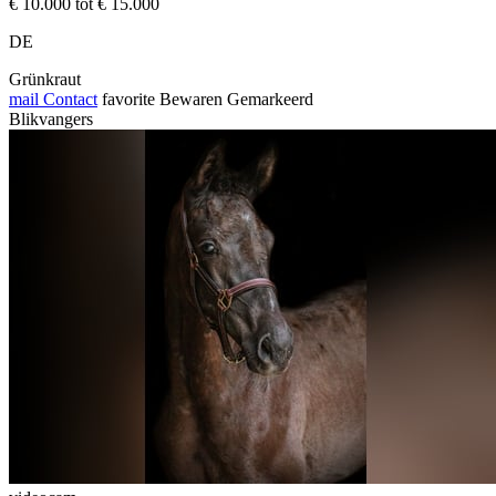
€ 10.000 tot € 15.000
DE
Grünkraut
mail
Contact
favorite
Bewaren
Gemarkeerd
Blikvangers