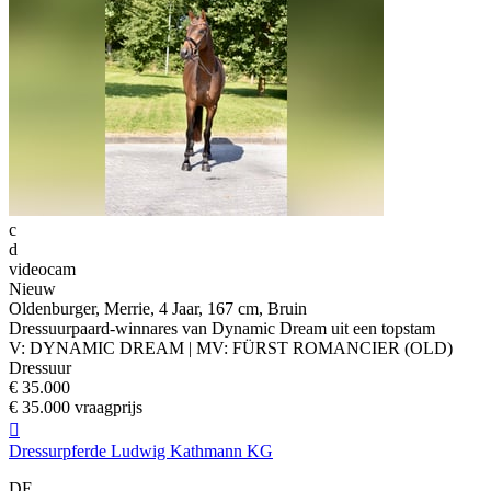
c
d
videocam
Nieuw
Oldenburger, Merrie, 4 Jaar, 167 cm, Bruin
Dressuurpaard-winnares van Dynamic Dream uit een topstam
V: DYNAMIC DREAM | MV: FÜRST ROMANCIER (OLD)
Dressuur
€ 35.000
€ 35.000 vraagprijs

Dressurpferde Ludwig Kathmann KG
DE