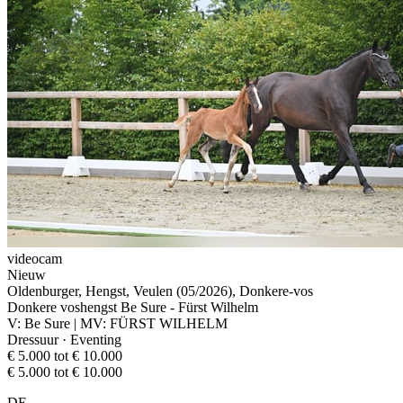
videocam
Nieuw
Oldenburger, Hengst, Veulen (05/2026), Donkere-vos
Donkere voshengst Be Sure - Fürst Wilhelm
V: Be Sure | MV: FÜRST WILHELM
Dressuur · Eventing
€ 5.000 tot € 10.000
€ 5.000 tot € 10.000
DE