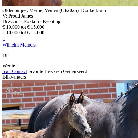
Oldenburger, Merrie, Veulen (03/2026), Donkerbruin
V: Proud James
Dressuur · Fokken · Eventing
€ 10.000 tot € 15.000
€ 10.000 tot € 15.000

Wilhelm Meiners
DE
Werlte
mail
Contact
favorite
Bewaren
Gemarkeerd
Blikvangers