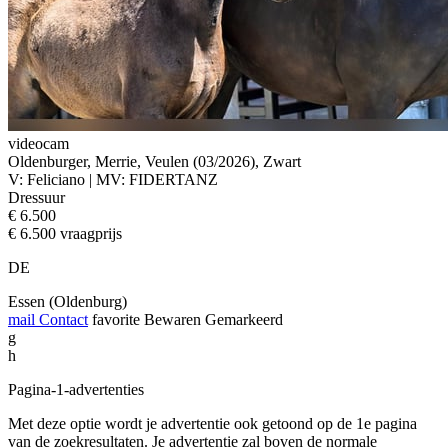
videocam
Oldenburger, Merrie, Veulen (03/2026), Zwart
V: Feliciano | MV: FIDERTANZ
Dressuur
€ 6.500
€ 6.500 vraagprijs
DE
Essen (Oldenburg)
mail
Contact
favorite
Bewaren
Gemarkeerd
g
h
Pagina-1-advertenties
Met deze optie wordt je advertentie ook getoond op de 1e pagina
van de zoekresultaten. Je advertentie zal boven de normale