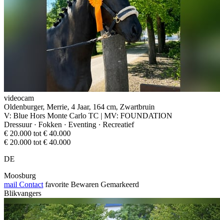
videocam
Oldenburger, Merrie, 4 Jaar, 164 cm, Zwartbruin
V: Blue Hors Monte Carlo TC | MV: FOUNDATION
Dressuur · Fokken · Eventing · Recreatief
€ 20.000 tot € 40.000
€ 20.000 tot € 40.000
DE
Moosburg
mail
Contact
favorite
Bewaren
Gemarkeerd
Blikvangers