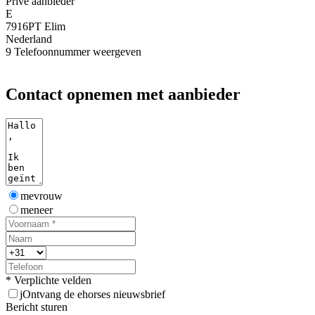
Privé aanbieder
E
7916PT Elim
Nederland
9
Telefoonnummer weergeven
Contact opnemen met aanbieder
mevrouw
meneer
* Verplichte velden
j
Ontvang de ehorses nieuwsbrief
Bericht sturen