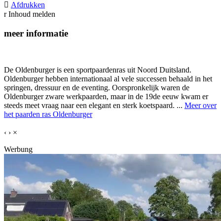

Afdrukken
r
Inhoud melden
meer informatie
De Oldenburger is een sportpaardenras uit Noord Duitsland.
Oldenburger hebben internationaal al vele successen behaald in het
springen, dressuur en de eventing. Oorspronkelijk waren de
Oldenburger zware werkpaarden, maar in de 19de eeuw kwam er
steeds meet vraag naar een elegant en sterk koetspaard. ...
Meer over
het paarden ras Oldenburger
‹
›
×
Werbung