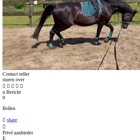
Contact seller
sturen over





n
Bericht
9
Bellen

share

Privé aanbieder
E