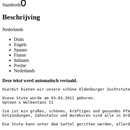
Stamboek
Beschrijving
Nederlands
Duits
Engels
Spaans
Franse
Italiaans
Poolse
Nederlands
Deze tekst werd automatisch vertaald.
Hiermit bieten wir unsere schöne Oldenburger Zuchtstute
Diese Stute wurde am 03.03.2011 geboren.  

Uptown x Wolkentanz II

Sie ist ein großes, schönes, kräftiges und gesundes Pfe
Entzündungen, Zahnstatus und Wurmkuren sind alle in Ord
Die Stute kann unter dem Sattel geritten werden, allerd