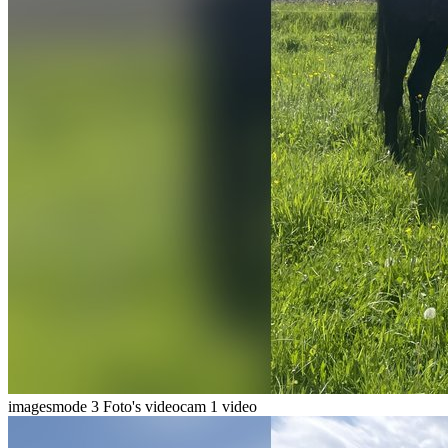
imagesmode
3 Foto's
videocam
1 video