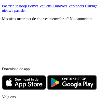
Paarden te koop
Pony's
Veulens
Embryo's
Verkopers
Huidige
nieuwe paarden
Mis niets meer met de ehorses nieuwsbrief! Nu aanmelden
Download de app
Volg ons