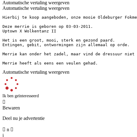
Automatische vertaling weergeven
Automatische vertaling weergeven
Hierbij te koop aangeboden, onze mooie Oldeburger Fokmerr
Deze merrie is geboren op 03-03-2011. 

Uptown X Wolkentanz II

Het is een groot, mooi, sterk en gezond paard. 

Entingen, gebit, ontwormingen zijn allemaal op orde. 

Merrie kan onder het zadel, maar vind de dressuur niet 
Merrie heeft als eens een veulen gehad.
Automatische vertaling weergeven
Ik ben geïnteresseerd

Bewaren
Deel nu je advertentie

n

j