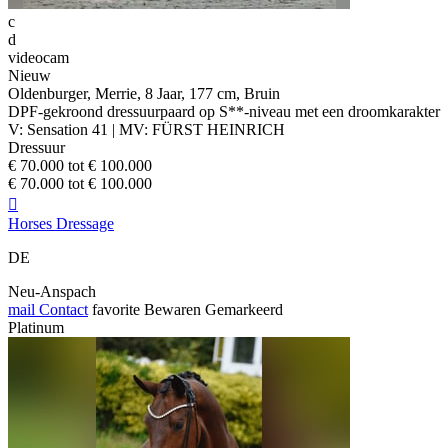
c
d
videocam
Nieuw
Oldenburger, Merrie, 8 Jaar, 177 cm, Bruin
DPF-gekroond dressuurpaard op S**-niveau met een droomkarakter
V: Sensation 41 | MV: FÜRST HEINRICH
Dressuur
€ 70.000 tot € 100.000
€ 70.000 tot € 100.000

Horses Dressage
DE
Neu-Anspach
mail
Contact
favorite
Bewaren
Gemarkeerd
Platinum