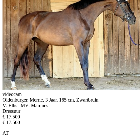
videocam
Oldenburger, Merrie, 3 Jaar, 165 cm, Zwartbruin
V: Ellis | MV: Marques
Dressuur
€ 17.500
€ 17.500
AT