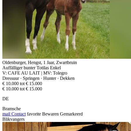
Oldenburger, Hengst, 1 Jaar, Zwartbruin
Auffälliger bunter Totilas Enkel
V: CAFE AU LAIT | MV: Tolegro
Dressuur · Springen · Hunter · Dekken
€ 10.000 tot € 15.000
€ 10.000 tot € 15.000
DE
Bramsche
mail
Contact
favorite
Bewaren
Gemarkeerd
Blikvangers