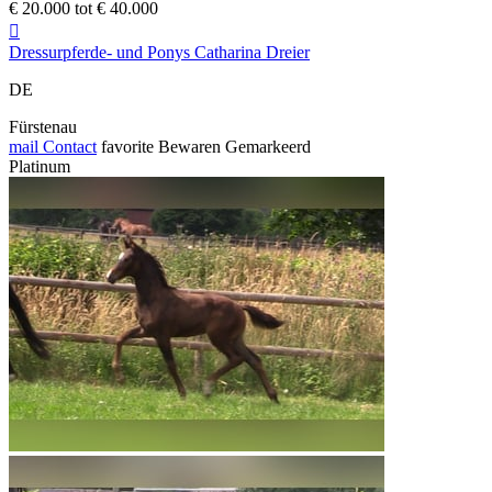
€ 20.000 tot € 40.000

Dressurpferde- und Ponys Catharina Dreier
DE
Fürstenau
mail
Contact
favorite
Bewaren
Gemarkeerd
Platinum