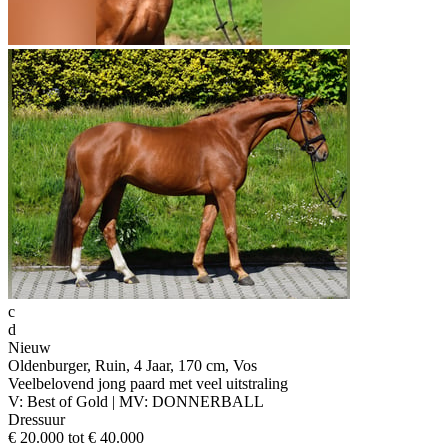
c
d
Nieuw
Oldenburger, Ruin, 4 Jaar, 170 cm, Vos
Veelbelovend jong paard met veel uitstraling
V: Best of Gold | MV: DONNERBALL
Dressuur
€ 20.000 tot € 40.000