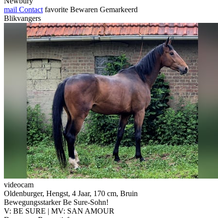
Newbury
mail
Contact
favorite
Bewaren
Gemarkeerd
Blikvangers
videocam
Oldenburger, Hengst, 4 Jaar, 170 cm, Bruin
Bewegungsstarker Be Sure-Sohn!
V: BE SURE | MV: SAN AMOUR