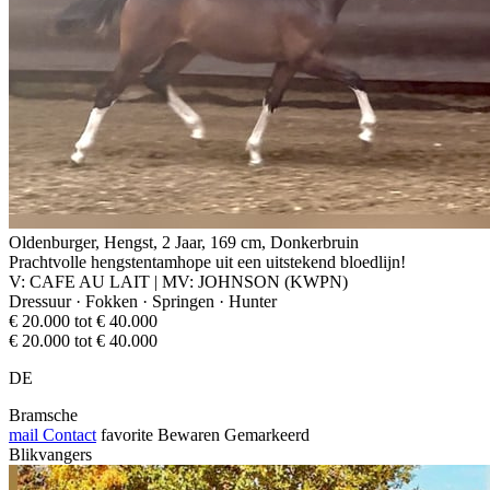
Oldenburger, Hengst, 2 Jaar, 169 cm, Donkerbruin
Prachtvolle hengstentamhope uit een uitstekend bloedlijn!
V: CAFE AU LAIT | MV: JOHNSON (KWPN)
Dressuur · Fokken · Springen · Hunter
€ 20.000 tot € 40.000
€ 20.000 tot € 40.000
DE
Bramsche
mail
Contact
favorite
Bewaren
Gemarkeerd
Blikvangers