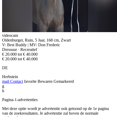
videocam
Oldenburger, Ruin, 5 Jaar, 168 cm, Zwart
V: Best Buddy | MV: Don Frederic
Dressuur · Recreatief
€ 20.000 tot € 40.000
€ 20.000 tot € 40.000
DE
Herbstein
mail
Contact
favorite
Bewaren
Gemarkeerd
g
h
Pagina-1-advertenties
Met deze optie wordt je advertentie ook getoond op de 1e pagina
van de zoekresultaten. Je advertentie zal boven de normale