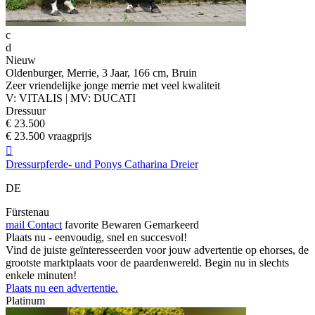
c
d
Nieuw
Oldenburger, Merrie, 3 Jaar, 166 cm, Bruin
Zeer vriendelijke jonge merrie met veel kwaliteit
V: VITALIS | MV: DUCATI
Dressuur
€ 23.500
€ 23.500 vraagprijs

Dressurpferde- und Ponys Catharina Dreier
DE
Fürstenau
mail
Contact
favorite
Bewaren
Gemarkeerd
Plaats nu - eenvoudig, snel en succesvol!
Vind de juiste geïnteresseerden voor jouw advertentie op ehorses, de
grootste marktplaats voor de paardenwereld. Begin nu in slechts
enkele minuten!
Plaats nu een advertentie.
Platinum