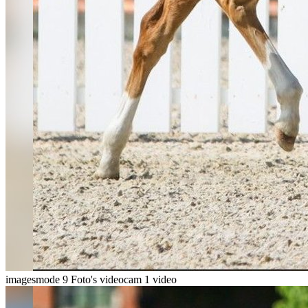
imagesmode
9 Foto's
videocam
1 video