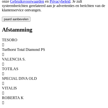
onze
Gebruiksvoorwaarden
en
Privacybeleid
. Je zult
systeemberichten gerelateerd aan je advertenties en berichten van de
klantenservice ontvangen.
Afstamming
TESORO

Turfhorst Total Diamond PS

VALENCIA S.

TOTILAS

SPECIAL DIVA OLD

VITALIS

ROBERTA K
