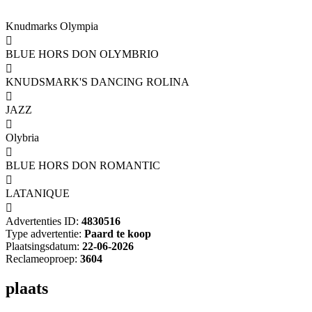
Knudmarks Olympia

BLUE HORS DON OLYMBRIO

KNUDSMARK'S DANCING ROLINA

JAZZ

Olybria

BLUE HORS DON ROMANTIC

LATANIQUE

Advertenties ID:
4830516
Type advertentie:
Paard te koop
Plaatsingsdatum:
22-06-2026
Reclameoproep:
3604
plaats