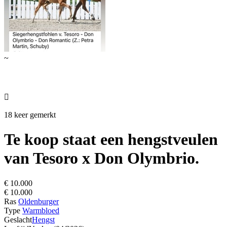
~

18 keer gemerkt
Te koop staat een hengstveulen
van Tesoro x Don Olymbrio.
€ 10.000
€ 10.000
Ras
Oldenburger
Type
Warmbloed
Geslacht
Hengst