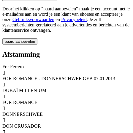
Door het klikken op "paard aanbevelen" maak je een account met je
e-mailadres aan en word je een klant van ehorses en accepteer je
onze
Gebruiksvoorwaarden
en
Privacybeleid
. Je zult
systeemberichten gerelateerd aan je advertenties en berichten van de
klantenservice ontvangen.
Afstamming
For Ferrero

FOR ROMANCE - DONNERSCHWEE GEB 07.01.2013

DUBAÏ MILLENIUM

FOR ROMANCE

DONNERSCHWEE

DON CRUSADOR
