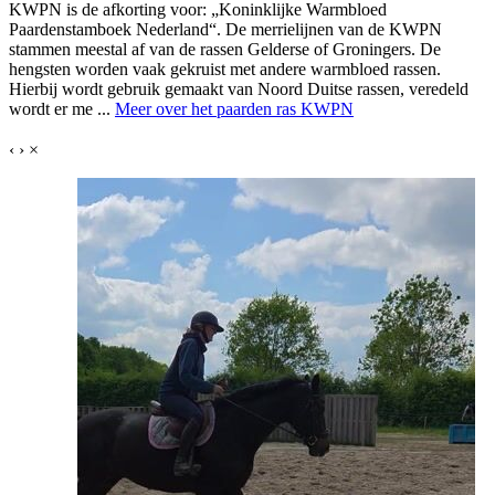
KWPN is de afkorting voor: „Koninklijke Warmbloed
Paardenstamboek Nederland“. De merrielijnen van de KWPN
stammen meestal af van de rassen Gelderse of Groningers. De
hengsten worden vaak gekruist met andere warmbloed rassen.
Hierbij wordt gebruik gemaakt van Noord Duitse rassen, veredeld
wordt er me ...
Meer over het paarden ras KWPN
‹
›
×