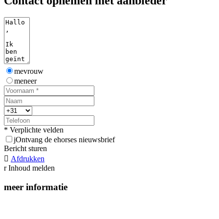
Contact opnemen met aanbieder
mevrouw
meneer
* Verplichte velden
j
Ontvang de ehorses nieuwsbrief
Bericht sturen

Afdrukken
r
Inhoud melden
meer informatie