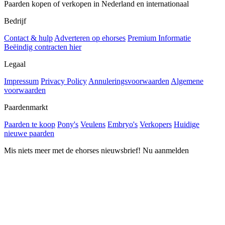
Paarden kopen of verkopen in Nederland en internationaal
Bedrijf
Contact & hulp
Adverteren op ehorses
Premium Informatie
Beëindig contracten hier
Legaal
Impressum
Privacy Policy
Annuleringsvoorwaarden
Algemene
voorwaarden
Paardenmarkt
Paarden te koop
Pony's
Veulens
Embryo's
Verkopers
Huidige
nieuwe paarden
Mis niets meer met de ehorses nieuwsbrief! Nu aanmelden