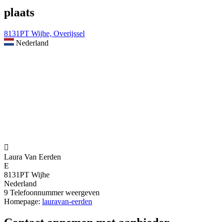
plaats
8131PT Wijhe, Overijssel
Nederland

Laura Van Eerden
E
8131PT Wijhe
Nederland
9
Telefoonnummer weergeven
Homepage:
lauravan-eerden