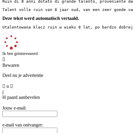
Ruin di 8 anni dotato di grande talento, proveniente da
Talent volle ruin van 8 jaar oud, van een zeer goede va
Deze tekst werd automatisch vertaald.
Utalentowana klacz ruin w wieku 8 lat, po bardzo dobrej
Ik ben geïnteresseerd

Bewaren
Deel nu je advertentie

n

j
H
paard aanbevelen
Jouw e-mail:
e-mail van ontvanger: