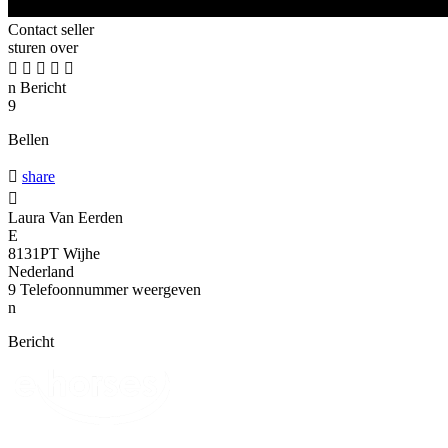
Contact seller
sturen over





n
Bericht
9
Bellen

share

Laura Van Eerden
E
8131PT Wijhe
Nederland
9
Telefoonnummer weergeven
n
Bericht