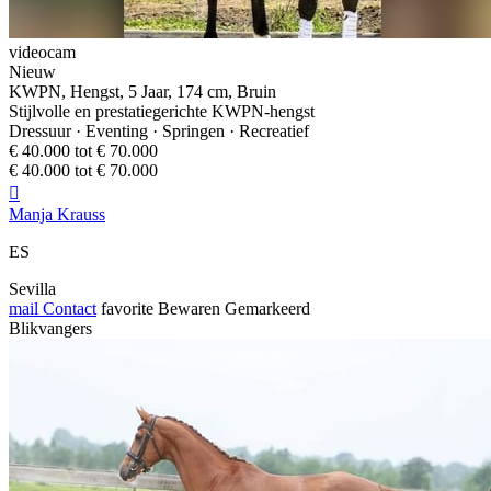
videocam
Nieuw
KWPN, Hengst, 5 Jaar, 174 cm, Bruin
Stijlvolle en prestatiegerichte KWPN-hengst
Dressuur · Eventing · Springen · Recreatief
€ 40.000 tot € 70.000
€ 40.000 tot € 70.000

Manja Krauss
ES
Sevilla
mail
Contact
favorite
Bewaren
Gemarkeerd
Blikvangers