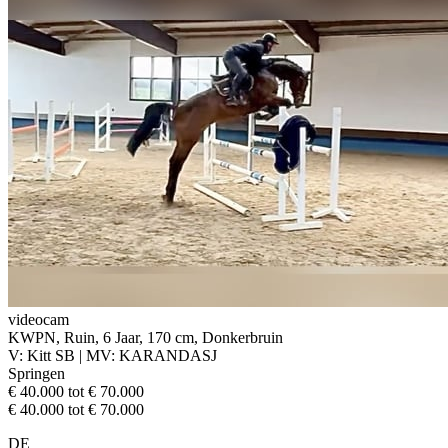
videocam
KWPN, Ruin, 6 Jaar, 170 cm, Donkerbruin
V: Kitt SB | MV: KARANDASJ
Springen
€ 40.000 tot € 70.000
€ 40.000 tot € 70.000
DE