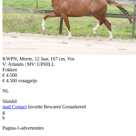
KWPN, Merrie, 12 Jaar, 167 cm, Vos
V: Arlando | MV: UPHILL
Fokken
€ 4.500
€ 4.500 vraagprijs
NL
Sluiskil
mail
Contact
favorite
Bewaren
Gemarkeerd
g
h
Pagina-1-advertenties