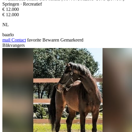
Springen · Recreatief
€ 12.000
€ 12.000
NL
baarlo
mail
Contact
favorite
Bewaren
Gemarkeerd
Blikvangers