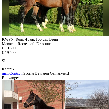
KWPN, Ruin, 4 Jaar, 166 cm, Bruin
Mennen · Recreatief · Dressuur
€ 19.500
€ 19.500
SI
Kamnik
mail
Contact
favorite
Bewaren
Gemarkeerd
Blikvangers