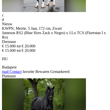
c
d
Nieuw
KWPN, Merrie, 5 Jaar, 172 cm, Zwart
Jameson RS2 (Blue Hors Zack x Negro) x J.Lo TCS (Florestan I x
Ro)
Dressuur
€ 15.000 tot € 20.000
€ 15.000 tot € 20.000
HU
Budapest
mail
Contact
favorite
Bewaren
Gemarkeerd
Platinum