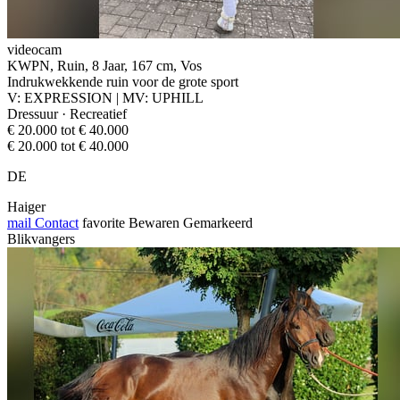
videocam
KWPN, Ruin, 8 Jaar, 167 cm, Vos
Indrukwekkende ruin voor de grote sport
V: EXPRESSION | MV: UPHILL
Dressuur · Recreatief
€ 20.000 tot € 40.000
€ 20.000 tot € 40.000
DE
Haiger
mail
Contact
favorite
Bewaren
Gemarkeerd
Blikvangers