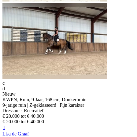
c
d
Nieuw
KWPN, Ruin, 9 Jaar, 168 cm, Donkerbruin
9-jarige ruin | Z-geklasseerd | Fijn karakter
Dressuur · Recreatief
€ 20.000 tot € 40.000
€ 20.000 tot € 40.000

Lisa de Graaf