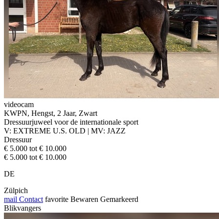
videocam
KWPN, Hengst, 2 Jaar, Zwart
Dressuurjuweel voor de internationale sport
V: EXTREME U.S. OLD | MV: JAZZ
Dressuur
€ 5.000 tot € 10.000
€ 5.000 tot € 10.000
DE
Zülpich
mail
Contact
favorite
Bewaren
Gemarkeerd
Blikvangers