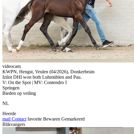
videocam
KWPN, Hengst, Veulen (04/2026), Donkerbruin
Izilot DHI won both Luhmühlen and Pau.
V: On the Spot | MV: Contendro I
Springen
Bieden op veiling
NL
Heerde
mail
Contact
favorite
Bewaren
Gemarkeerd
Blikvangers