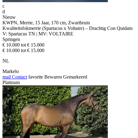
c
d
Nieuw
KWPN, Merrie, 15 Jaar, 170 cm, Zwartbruin
Kwaliteitsfokmerrie (Spartacus x Voltaire) – Drachtig Con Quidam
V: Spartacus TN | MV: VOLTAIRE
Springen
€ 10.000 tot € 15.000
€ 10.000 tot € 15.000
NL
Markelo
mail
Contact
favorite
Bewaren
Gemarkeerd
Platinum