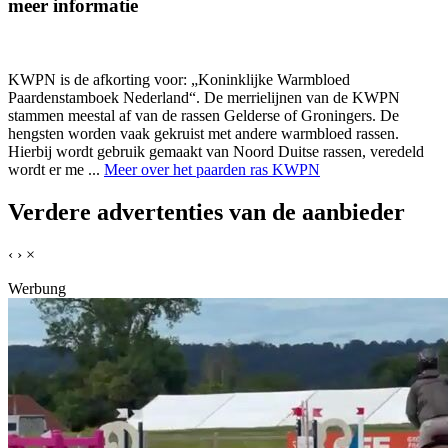
meer informatie
KWPN is de afkorting voor: „Koninklijke Warmbloed
Paardenstamboek Nederland“. De merrielijnen van de KWPN
stammen meestal af van de rassen Gelderse of Groningers. De
hengsten worden vaak gekruist met andere warmbloed rassen.
Hierbij wordt gebruik gemaakt van Noord Duitse rassen, veredeld
wordt er me ...
Meer over het paarden ras KWPN
Verdere advertenties van de aanbieder
‹
›
×
Werbung