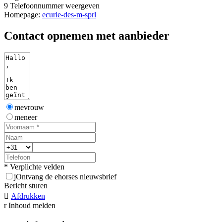
9
Telefoonnummer weergeven
Homepage:
ecurie-des-m-sprl
Contact opnemen met aanbieder
mevrouw
meneer
* Verplichte velden
j
Ontvang de ehorses nieuwsbrief
Bericht sturen

Afdrukken
r
Inhoud melden