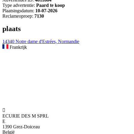
Type advertentie:
Paard te koop
Plaatsingsdatum:
10-07-2026
Reclameoproep:
7130
plaats
14340 Notre dame d'Estrées, Normandie
Frankrijk

ECURIE DES M SPRL
E
1390 Grez-Doiceau
België