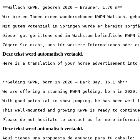
**Wallach KWPN, geboren 2020 – Brauner, 1,70 m**

Wir bieten Ihnen einen wunderschönen KWPN-Wallach, gebo
Mit gutem Potenzial im Springen wurde er bereits sorgfä
Dieser gut gerittene und im Wachstum befindliche KWPN i
Zögern Sie nicht, uns für weitere Informationen oder ei
Deze tekst werd automatisch vertaald.
Here is a translation of your horse advertisement into En
---

**Gelding KWPN, born in 2020 – Dark Bay, 16.1 hh**

We are offering a stunning KWPN gelding, born in 2020, 
With good potential in show jumping, he has been well-t
This well-mounted and growing KWPN is ready to continue
Please do not hesitate to contact us for more informati
Deze tekst werd automatisch vertaald.
Aquí tienes una propuesta de anuncio para tu caballo:
