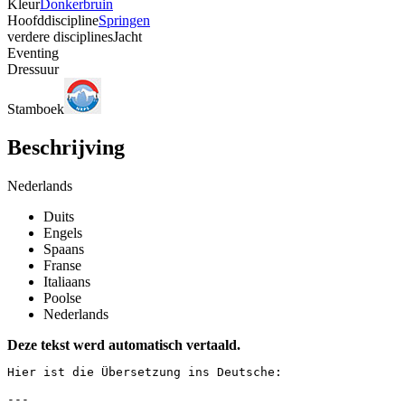
Kleur
Donkerbruin
Hoofddiscipline
Springen
verdere disciplines
Jacht
Eventing
Dressuur
Stamboek
Beschrijving
Nederlands
Duits
Engels
Spaans
Franse
Italiaans
Poolse
Nederlands
Deze tekst werd automatisch vertaald.
Hier ist die Übersetzung ins Deutsche:

---
