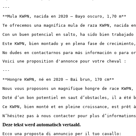
---

**Mula KWPN, nacida en 2020 – Bayo oscuro, 1,70 m**  

Te ofrecemos una magnífica mula de raza KWPN, nacida en
Con un buen potencial en salto, ha sido bien trabajado 
Este KWPN, bien montado y en plena fase de crecimiento,
No dudes en contactarnos para más información o para or
Voici une proposition d'annonce pour votre cheval :

---

**Hongre KWPN, né en 2020 – Bai brun, 170 cm**

Nous vous proposons un magnifique hongre de race KWPN, 
Doté d’un bon potentiel en saut d’obstacles, il a été b
Ce KWPN, bien monté et en pleine croissance, est prêt à
N’hésitez pas à nous contacter pour plus d’informations
Deze tekst werd automatisch vertaald.
Ecco una proposta di annuncio per il tuo cavallo:
