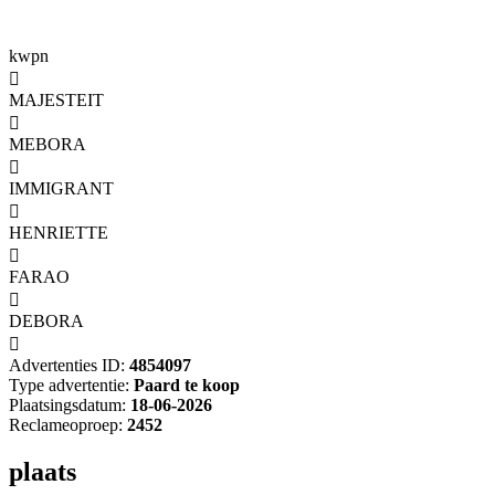
kwpn

MAJESTEIT

MEBORA

IMMIGRANT

HENRIETTE

FARAO

DEBORA

Advertenties ID:
4854097
Type advertentie:
Paard te koop
Plaatsingsdatum:
18-06-2026
Reclameoproep:
2452
plaats