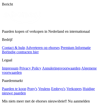
Bericht
Paarden kopen of verkopen in Nederland en internationaal
Bedrijf
Contact & hulp
Adverteren op ehorses
Premium Informatie
Beëindig contracten hier
Legaal
Impressum
Privacy Policy
Annuleringsvoorwaarden
Algemene
voorwaarden
Paardenmarkt
Paarden te koop
Pony's
Veulens
Embryo's
Verkopers
Huidige
nieuwe paarden
Mis niets meer met de ehorses nieuwsbrief! Nu aanmelden