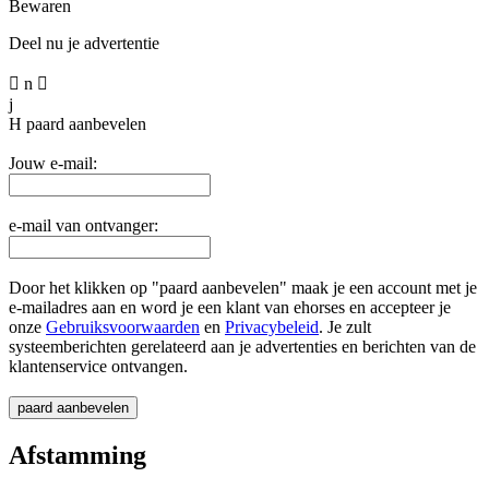
Bewaren
Deel nu je advertentie

n

j
H
paard aanbevelen
Jouw e-mail:
e-mail van ontvanger:
Door het klikken op "paard aanbevelen" maak je een account met je
e-mailadres aan en word je een klant van ehorses en accepteer je
onze
Gebruiksvoorwaarden
en
Privacybeleid
. Je zult
systeemberichten gerelateerd aan je advertenties en berichten van de
klantenservice ontvangen.
Afstamming