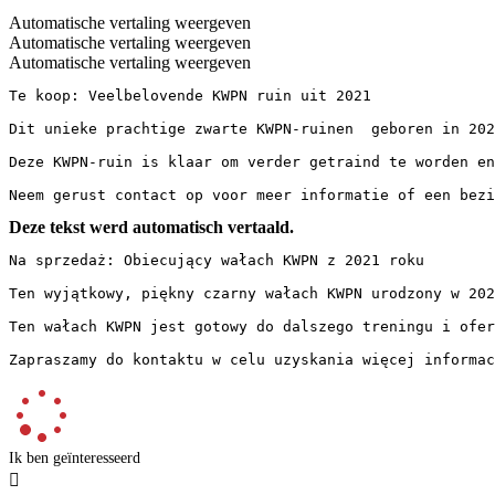
Automatische vertaling weergeven
Automatische vertaling weergeven
Automatische vertaling weergeven
Te koop: Veelbelovende KWPN ruin uit 2021

Dit unieke prachtige zwarte KWPN-ruinen  geboren in 202
Deze KWPN-ruin is klaar om verder getraind te worden en
Neem gerust contact op voor meer informatie of een bezi
Deze tekst werd automatisch vertaald.
Na sprzedaż: Obiecujący wałach KWPN z 2021 roku

Ten wyjątkowy, piękny czarny wałach KWPN urodzony w 202
Ten wałach KWPN jest gotowy do dalszego treningu i ofer
Zapraszamy do kontaktu w celu uzyskania więcej informa
Ik ben geïnteresseerd
