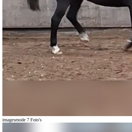
imagesmode
7 Foto's