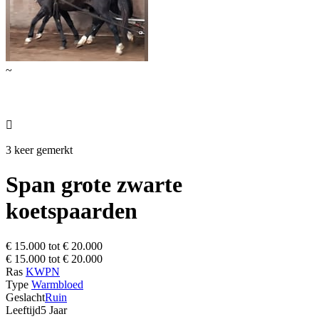
~

3 keer gemerkt
Span grote zwarte
koetspaarden
€ 15.000 tot € 20.000
€ 15.000 tot € 20.000
Ras
KWPN
Type
Warmbloed
Geslacht
Ruin
Leeftijd
5 Jaar