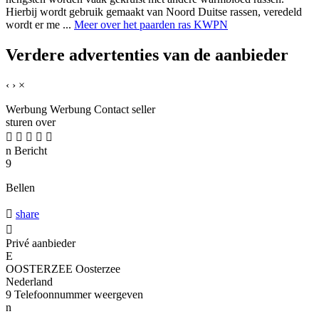
Hierbij wordt gebruik gemaakt van Noord Duitse rassen, veredeld
wordt er me ...
Meer over het paarden ras KWPN
Verdere advertenties van de aanbieder
‹
›
×
Werbung
Werbung
Contact seller
sturen over





n
Bericht
9
Bellen

share

Privé aanbieder
E
OOSTERZEE Oosterzee
Nederland
9
Telefoonnummer weergeven
n