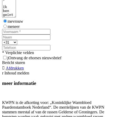
mevrouw
meneer
* Verplichte velden
j
Ontvang de ehorses nieuwsbrief
Bericht sturen

Afdrukken
r
Inhoud melden
meer informatie
KWPN is de afkorting voor: „Koninklijke Warmbloed
Paardenstamboek Nederland“. De merrielijnen van de KWPN
stammen meestal af van de rassen Gelderse of Groningers. De
hengsten worden vaak gekruist met andere warmbloed rassen.