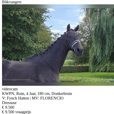
Blikvangers
videocam
KWPN, Ruin, 4 Jaar, 180 cm, Donkerbruin
V: Fynch Hatton | MV: FLORENCIO
Dressuur
€ 9.500
€ 9.500 vraagprijs