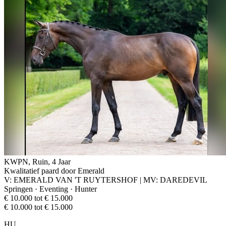
KWPN, Ruin, 4 Jaar
Kwalitatief paard door Emerald
V: EMERALD VAN 'T RUYTERSHOF | MV: DAREDEVIL
Springen · Eventing · Hunter
€ 10.000 tot € 15.000
€ 10.000 tot € 15.000
HU