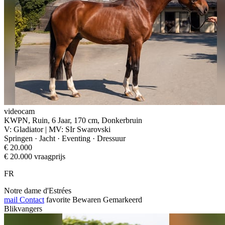
videocam
KWPN, Ruin, 6 Jaar, 170 cm, Donkerbruin
V: Gladiator | MV: SIr Swarovski
Springen · Jacht · Eventing · Dressuur
€ 20.000
€ 20.000 vraagprijs
FR
Notre dame d'Estrées
mail
Contact
favorite
Bewaren
Gemarkeerd
Blikvangers