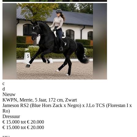
c
d
Nieuw
KWPN, Merrie, 5 Jaar, 172 cm, Zwart
Jameson RS2 (Blue Hors Zack x Negro) x J.Lo TCS (Florestan I x
Ro)
Dressuur
€ 15.000 tot € 20.000
€ 15.000 tot € 20.000