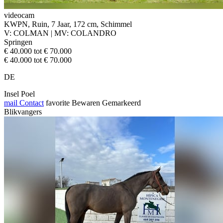
videocam
KWPN, Ruin, 7 Jaar, 172 cm, Schimmel
V: COLMAN | MV: COLANDRO
Springen
€ 40.000 tot € 70.000
€ 40.000 tot € 70.000
DE
Insel Poel
mail
Contact
favorite
Bewaren
Gemarkeerd
Blikvangers