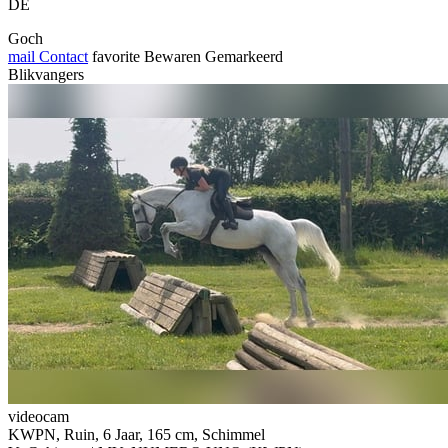
DE
Goch
mail
Contact
favorite
Bewaren
Gemarkeerd
Blikvangers
videocam
KWPN, Ruin, 6 Jaar, 165 cm, Schimmel