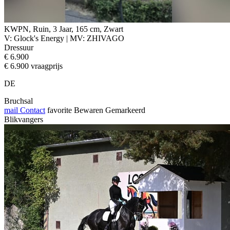
KWPN, Ruin, 3 Jaar, 165 cm, Zwart
V: Glock's Energy | MV: ZHIVAGO
Dressuur
€ 6.900
€ 6.900 vraagprijs
DE
Bruchsal
mail
Contact
favorite
Bewaren
Gemarkeerd
Blikvangers