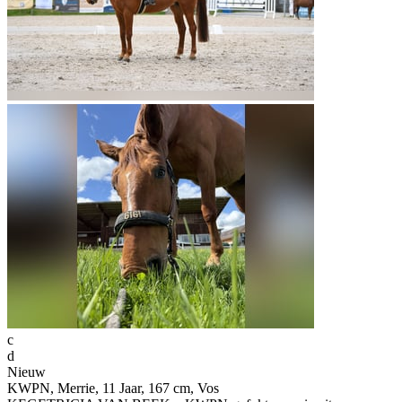
c
d
Nieuw
KWPN, Merrie, 11 Jaar, 167 cm, Vos