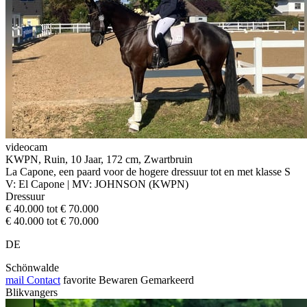
videocam
KWPN, Ruin, 10 Jaar, 172 cm, Zwartbruin
La Capone, een paard voor de hogere dressuur tot en met klasse S
V: El Capone | MV: JOHNSON (KWPN)
Dressuur
€ 40.000 tot € 70.000
€ 40.000 tot € 70.000
DE
Schönwalde
mail
Contact
favorite
Bewaren
Gemarkeerd
Blikvangers