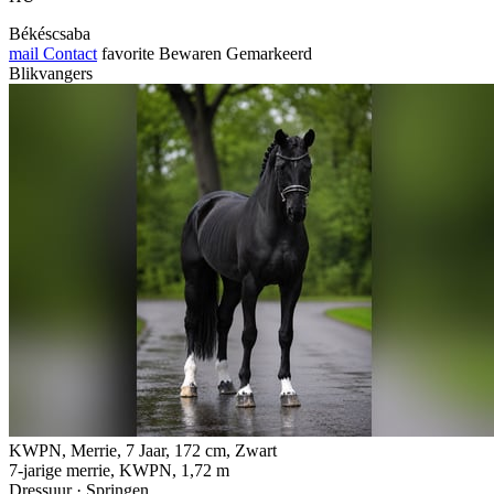
Békéscsaba
mail
Contact
favorite
Bewaren
Gemarkeerd
Blikvangers
KWPN, Merrie, 7 Jaar, 172 cm, Zwart
7-jarige merrie, KWPN, 1,72 m
Dressuur · Springen