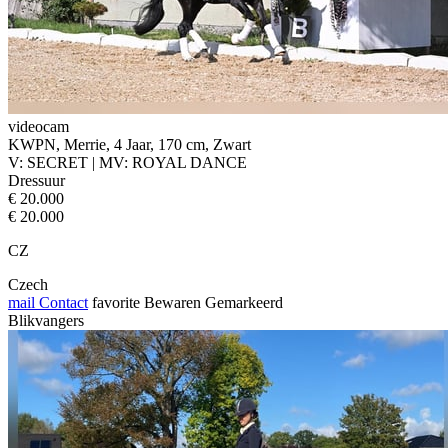
videocam
KWPN, Merrie, 4 Jaar, 170 cm, Zwart
V: SECRET | MV: ROYAL DANCE
Dressuur
€ 20.000
€ 20.000
CZ
Czech
mail
Contact
favorite
Bewaren
Gemarkeerd
Blikvangers