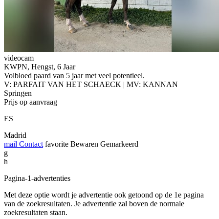
videocam
KWPN, Hengst, 6 Jaar
Volbloed paard van 5 jaar met veel potentieel.
V: PARFAIT VAN HET SCHAECK | MV: KANNAN
Springen
Prijs op aanvraag
ES
Madrid
mail
Contact
favorite
Bewaren
Gemarkeerd
g
h
Pagina-1-advertenties
Met deze optie wordt je advertentie ook getoond op de 1e pagina
van de zoekresultaten. Je advertentie zal boven de normale
zoekresultaten staan.