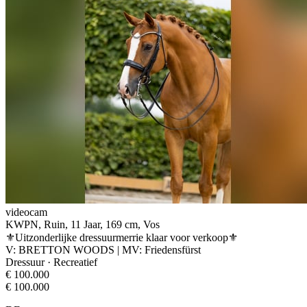
videocam
KWPN, Ruin, 11 Jaar, 169 cm, Vos
⚜️Uitzonderlijke dressuurmerrie klaar voor verkoop⚜️
V: BRETTON WOODS | MV: Friedensfürst
Dressuur · Recreatief
€ 100.000
€ 100.000