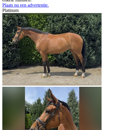
Plaats nu een advertentie.
Platinum