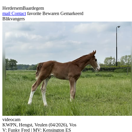
HerdersemBaardegem
mail
Contact
favorite
Bewaren
Gemarkeerd
Blikvangers
videocam
KWPN, Hengst, Veulen (04/2026), Vos
V: Funky Fred | MV: Kensington ES