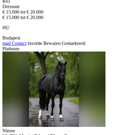
Ro)
Dressuur
€ 15.000 tot € 20.000
€ 15.000 tot € 20.000
HU
Budapest
mail
Contact
favorite
Bewaren
Gemarkeerd
Platinum
Nieuw