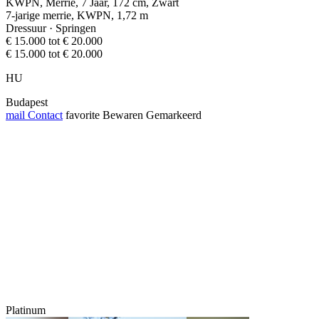
KWPN, Merrie, 7 Jaar, 172 cm, Zwart
7-jarige merrie, KWPN, 1,72 m
Dressuur · Springen
€ 15.000 tot € 20.000
€ 15.000 tot € 20.000
HU
Budapest
mail
Contact
favorite
Bewaren
Gemarkeerd
Platinum