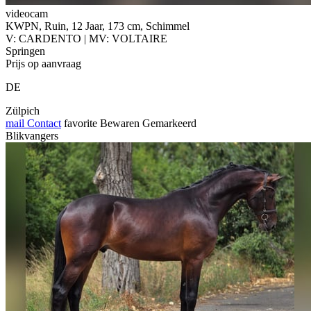
videocam
KWPN, Ruin, 12 Jaar, 173 cm, Schimmel
V: CARDENTO | MV: VOLTAIRE
Springen
Prijs op aanvraag
DE
Zülpich
mail
Contact
favorite
Bewaren
Gemarkeerd
Blikvangers