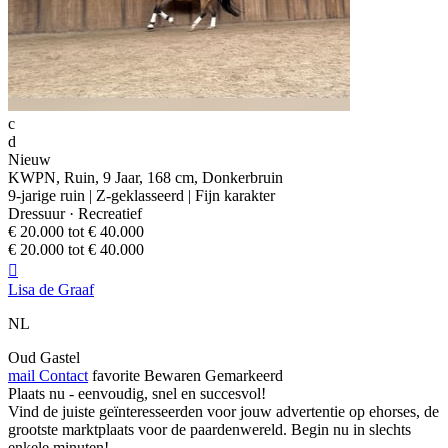
c
d
Nieuw
KWPN, Ruin, 9 Jaar, 168 cm, Donkerbruin
9-jarige ruin | Z-geklasseerd | Fijn karakter
Dressuur · Recreatief
€ 20.000 tot € 40.000
€ 20.000 tot € 40.000

Lisa de Graaf
NL
Oud Gastel
mail
Contact
favorite
Bewaren
Gemarkeerd
Plaats nu - eenvoudig, snel en succesvol!
Vind de juiste geïnteresseerden voor jouw advertentie op ehorses, de
grootste marktplaats voor de paardenwereld. Begin nu in slechts
enkele minuten!