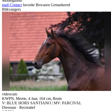
Montegibbio
mail
Contact
favorite
Bewaren
Gemarkeerd
Blikvangers
videocam
KWPN, Merrie, 4 Jaar, 164 cm, Bruin
V: BLUE HORS SANTIANO | MV: PARCIVAL
Dressuur · Recreatief