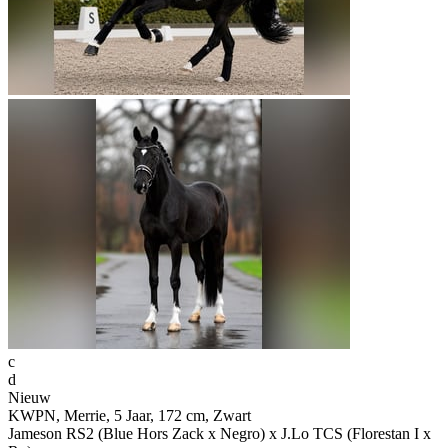
c
d
Nieuw
KWPN, Merrie, 5 Jaar, 172 cm, Zwart
Jameson RS2 (Blue Hors Zack x Negro) x J.Lo TCS (Florestan I x