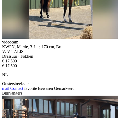
videocam
KWPN, Merrie, 3 Jaar, 170 cm, Bruin
V: VITALIS
Dressuur · Fokken
€ 17.500
€ 17.500
NL
Oosterstreekster
mail
Contact
favorite
Bewaren
Gemarkeerd
Blikvangers