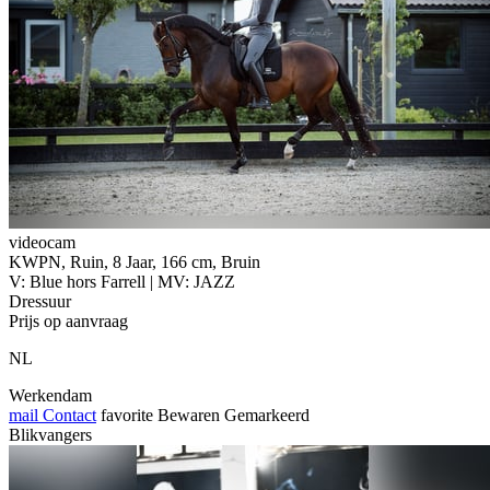
videocam
KWPN, Ruin, 8 Jaar, 166 cm, Bruin
V: Blue hors Farrell | MV: JAZZ
Dressuur
Prijs op aanvraag
NL
Werkendam
mail
Contact
favorite
Bewaren
Gemarkeerd
Blikvangers