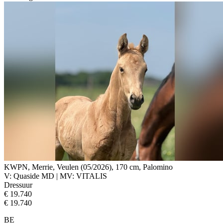
KWPN, Merrie, Veulen (05/2026), 170 cm, Palomino
V: Quaside MD | MV: VITALIS
Dressuur
€ 19.740
€ 19.740
BE