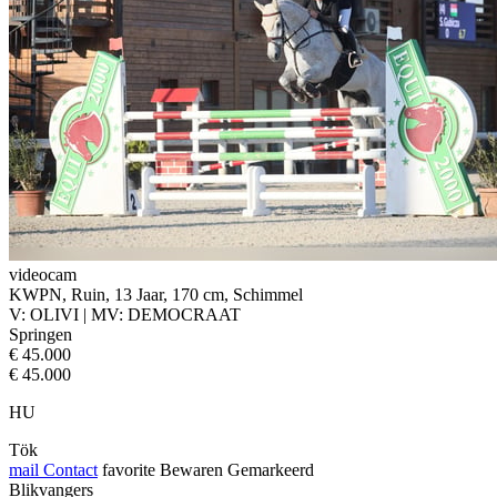
videocam
KWPN, Ruin, 13 Jaar, 170 cm, Schimmel
V: OLIVI | MV: DEMOCRAAT
Springen
€ 45.000
€ 45.000
HU
Tök
mail
Contact
favorite
Bewaren
Gemarkeerd
Blikvangers