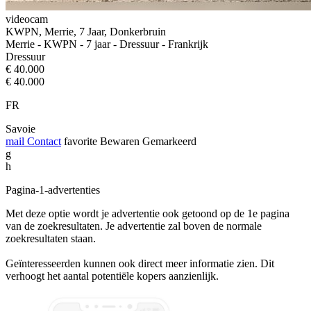
videocam
KWPN, Merrie, 7 Jaar, Donkerbruin
Merrie - KWPN - 7 jaar - Dressuur - Frankrijk
Dressuur
€ 40.000
€ 40.000
FR
Savoie
mail
Contact
favorite
Bewaren
Gemarkeerd
g
h
Pagina-1-advertenties
Met deze optie wordt je advertentie ook getoond op de 1e pagina
van de zoekresultaten. Je advertentie zal boven de normale
zoekresultaten staan.
Geïnteresseerden kunnen ook direct meer informatie zien. Dit
verhoogt het aantal potentiële kopers aanzienlijk.