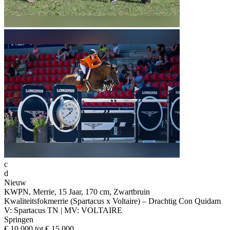
c
d
Nieuw
KWPN, Merrie, 15 Jaar, 170 cm, Zwartbruin
Kwaliteitsfokmerrie (Spartacus x Voltaire) – Drachtig Con Quidam
V: Spartacus TN | MV: VOLTAIRE
Springen
€ 10.000 tot € 15.000