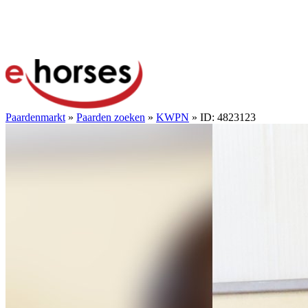
Paardenmarkt
»
Paarden zoeken
»
KWPN
» ID: 4823123