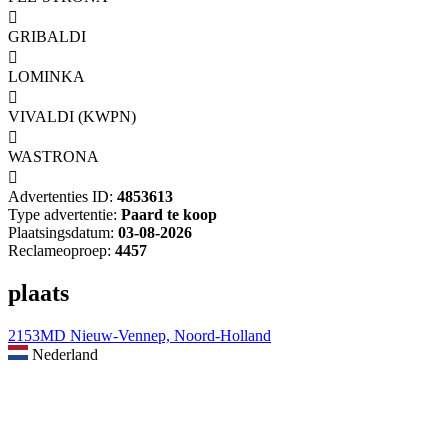

GRIBALDI

LOMINKA

VIVALDI (KWPN)

WASTRONA

Advertenties ID:
4853613
Type advertentie:
Paard te koop
Plaatsingsdatum:
03-08-2026
Reclameoproep:
4457
plaats
2153MD Nieuw-Vennep, Noord-Holland
Nederland