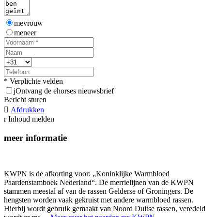
mevrouw
meneer
* Verplichte velden
j
Ontvang de ehorses nieuwsbrief
Bericht sturen

Afdrukken
r
Inhoud melden
meer informatie
KWPN is de afkorting voor: „Koninklijke Warmbloed
Paardenstamboek Nederland“. De merrielijnen van de KWPN
stammen meestal af van de rassen Gelderse of Groningers. De
hengsten worden vaak gekruist met andere warmbloed rassen.
Hierbij wordt gebruik gemaakt van Noord Duitse rassen, veredeld