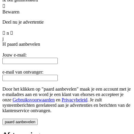
Ik ben geïnteresseerd

Bewaren
Deel nu je advertentie

n

j
H
paard aanbevelen
Jouw e-mail:
e-mail van ontvanger:
Door het klikken op "paard aanbevelen" maak je een account met je
e-mailadres aan en word je een klant van ehorses en accepteer je
onze
Gebruiksvoorwaarden
en
Privacybeleid
. Je zult
systeemberichten gerelateerd aan je advertenties en berichten van de
klantenservice ontvangen.