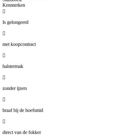
Kenmerken

Is gelongeerd

met koopcontract

halstermak

zonder ijzers

braaf bij de hoefsmid

direct van de fokker