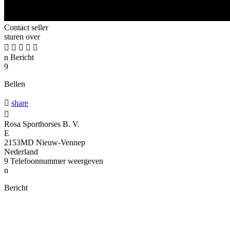
Contact seller
sturen over





n
Bericht
9
Bellen

share

Rosa Sporthorses B. V.
E
2153MD Nieuw-Vennep
Nederland
9
Telefoonnummer weergeven
n
Bericht