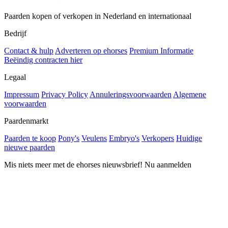
Paarden kopen of verkopen in Nederland en internationaal
Bedrijf
Contact & hulp
Adverteren op ehorses
Premium Informatie
Beëindig contracten hier
Legaal
Impressum
Privacy Policy
Annuleringsvoorwaarden
Algemene
voorwaarden
Paardenmarkt
Paarden te koop
Pony's
Veulens
Embryo's
Verkopers
Huidige
nieuwe paarden
Mis niets meer met de ehorses nieuwsbrief! Nu aanmelden