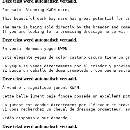
Deze tekst werd automatisch vertaald.
For sale: Stunning KWPN mare.

This beautiful dark bay mare has great potential for dr
The mare is being sold directly by the breeder and come
If you are looking for a promising dressage horse with 
Deze tekst werd automatisch vertaald.
En venta: Hermosa yegua KWPN

Esta elegante yegua de color castaño oscuro tiene un gr
La yegua se vende directamente por el criador y provien
Si busca un caballo de doma prometedor, con buena estru
Deze tekst werd automatisch vertaald.
À vendre : magnifique jument KWPN.

Cette belle jument baie foncée possède un excellent pot
La jument est vendue directement par l’éleveur et provi
Si vous recherchez un cheval de dressage prometteur, ave
Vidéo disponible sur demande.
Deze tekst werd automatisch vertaald.