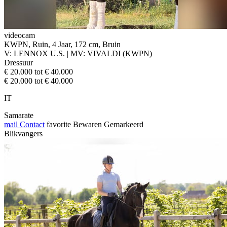
videocam
KWPN, Ruin, 4 Jaar, 172 cm, Bruin
V: LENNOX U.S. | MV: VIVALDI (KWPN)
Dressuur
€ 20.000 tot € 40.000
€ 20.000 tot € 40.000
IT
Samarate
mail
Contact
favorite
Bewaren
Gemarkeerd
Blikvangers