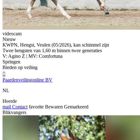
videocam
Nieuw
KWPN, Hengst, Veulen (05/2026), kan schimmel zijn
Twee hengsten van 1,60 m binnen twee generaties
V: Agino Z | MV: Comfortuna
Springen
Bieden op veiling

Paardenveilingonline BV
NL
Heerde
mail
Contact
favorite
Bewaren
Gemarkeerd
Blikvangers