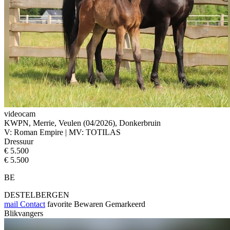
videocam
KWPN, Merrie, Veulen (04/2026), Donkerbruin
V: Roman Empire | MV: TOTILAS
Dressuur
€ 5.500
€ 5.500
BE
DESTELBERGEN
mail
Contact
favorite
Bewaren
Gemarkeerd
Blikvangers