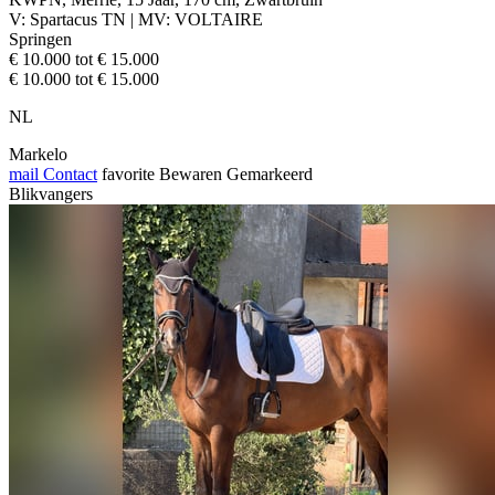
V: Spartacus TN | MV: VOLTAIRE
Springen
€ 10.000 tot € 15.000
€ 10.000 tot € 15.000
NL
Markelo
mail
Contact
favorite
Bewaren
Gemarkeerd
Blikvangers