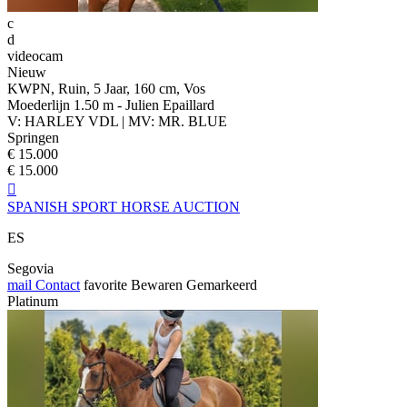
c
d
videocam
Nieuw
KWPN, Ruin, 5 Jaar, 160 cm, Vos
Moederlijn 1.50 m - Julien Epaillard
V: HARLEY VDL | MV: MR. BLUE
Springen
€ 15.000
€ 15.000

SPANISH SPORT HORSE AUCTION
ES
Segovia
mail
Contact
favorite
Bewaren
Gemarkeerd
Platinum