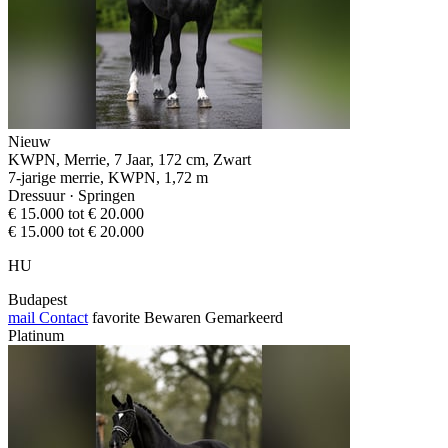
Nieuw
KWPN, Merrie, 7 Jaar, 172 cm, Zwart
7-jarige merrie, KWPN, 1,72 m
Dressuur · Springen
€ 15.000 tot € 20.000
€ 15.000 tot € 20.000
HU
Budapest
mail
Contact
favorite
Bewaren
Gemarkeerd
Platinum