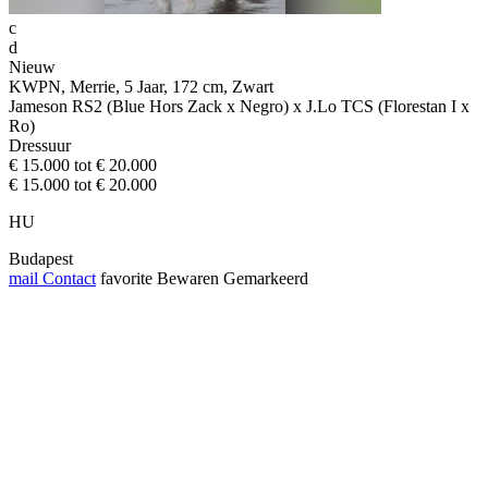
c
d
Nieuw
KWPN, Merrie, 5 Jaar, 172 cm, Zwart
Jameson RS2 (Blue Hors Zack x Negro) x J.Lo TCS (Florestan I x
Ro)
Dressuur
€ 15.000 tot € 20.000
€ 15.000 tot € 20.000
HU
Budapest
mail
Contact
favorite
Bewaren
Gemarkeerd