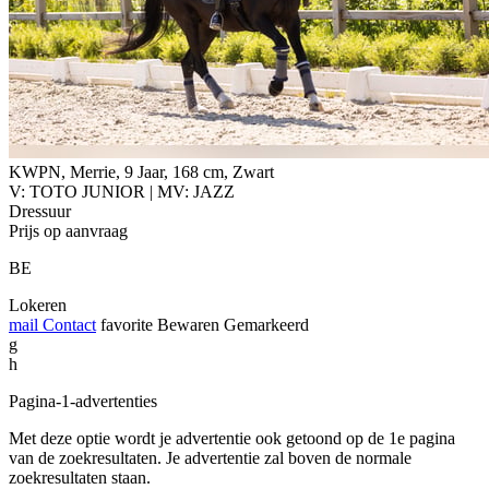
KWPN, Merrie, 9 Jaar, 168 cm, Zwart
V: TOTO JUNIOR | MV: JAZZ
Dressuur
Prijs op aanvraag
BE
Lokeren
mail
Contact
favorite
Bewaren
Gemarkeerd
g
h
Pagina-1-advertenties
Met deze optie wordt je advertentie ook getoond op de 1e pagina
van de zoekresultaten. Je advertentie zal boven de normale
zoekresultaten staan.