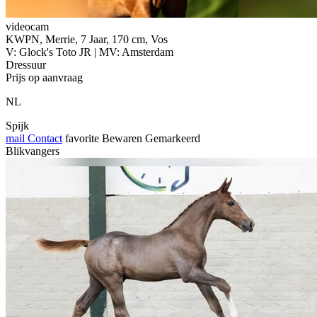
videocam
KWPN, Merrie, 7 Jaar, 170 cm, Vos
V: Glock's Toto JR | MV: Amsterdam
Dressuur
Prijs op aanvraag
NL
Spijk
mail
Contact
favorite
Bewaren
Gemarkeerd
Blikvangers