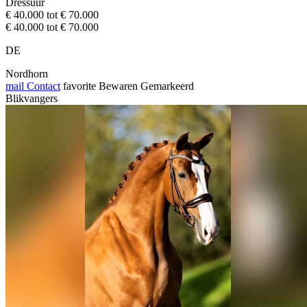
Dressuur
€ 40.000 tot € 70.000
€ 40.000 tot € 70.000
DE
Nordhorn
mail
Contact
favorite
Bewaren
Gemarkeerd
Blikvangers