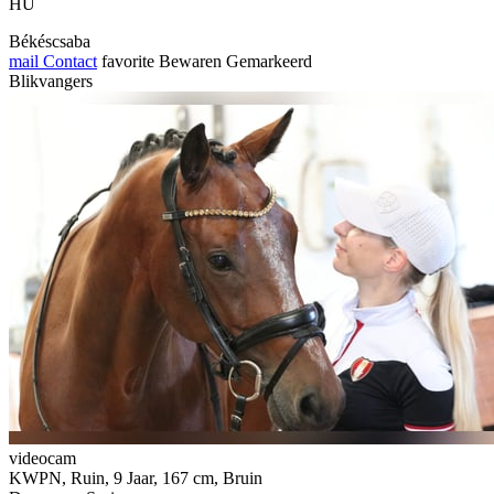
HU
Békéscsaba
mail
Contact
favorite
Bewaren
Gemarkeerd
Blikvangers
videocam
KWPN, Ruin, 9 Jaar, 167 cm, Bruin