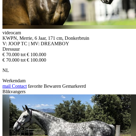
videocam
KWPN, Merrie, 6 Jaar, 171 cm, Donkerbruin
V: JOOP TC | MV: DREAMBOY
Dressuur
€ 70.000 tot € 100.000
€ 70.000 tot € 100.000
NL
Werkendam
mail
Contact
favorite
Bewaren
Gemarkeerd
Blikvangers