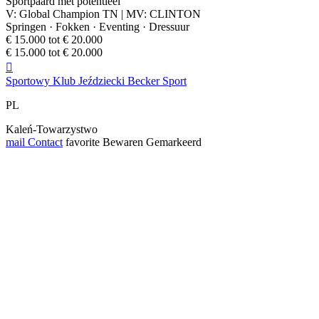
Sportpaard met potentieel
V: Global Champion TN | MV: CLINTON
Springen · Fokken · Eventing · Dressuur
€ 15.000 tot € 20.000
€ 15.000 tot € 20.000

Sportowy Klub Jeździecki Becker Sport
PL
Kaleń-Towarzystwo
mail
Contact
favorite
Bewaren
Gemarkeerd