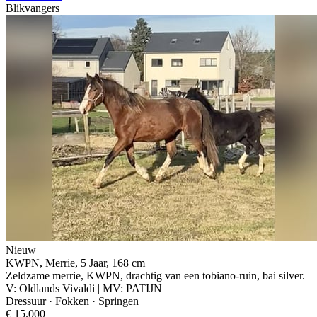
Blikvangers
Nieuw
KWPN, Merrie, 5 Jaar, 168 cm
Zeldzame merrie, KWPN, drachtig van een tobiano-ruin, bai silver.
V: Oldlands Vivaldi | MV: PATIJN
Dressuur · Fokken · Springen
€ 15.000