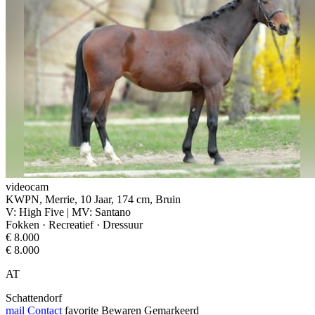
videocam
KWPN, Merrie, 10 Jaar, 174 cm, Bruin
V: High Five | MV: Santano
Fokken · Recreatief · Dressuur
€ 8.000
€ 8.000
AT
Schattendorf
mail
Contact
favorite
Bewaren
Gemarkeerd