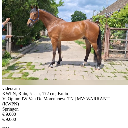
videocam
KWPN, Ruin, 5 Jaar, 172 cm, Bruin
V: Opium JW Van De Morenhoeve TN | MV: WARRANT
(KWPN)
Springen
€ 9.000
€ 9.000