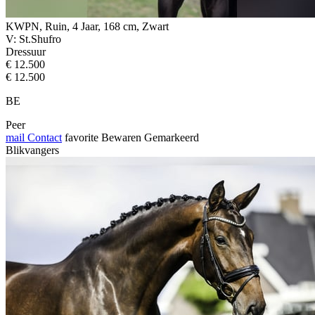
KWPN, Ruin, 4 Jaar, 168 cm, Zwart
V: St.Shufro
Dressuur
€ 12.500
€ 12.500
BE
Peer
mail
Contact
favorite
Bewaren
Gemarkeerd
Blikvangers