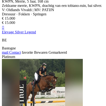
KWPN, Merrie, 5 Jaar, 168 cm
Zeldzame merrie, KWPN, drachtig van een tobiano-ruin, bai silver.
V: Oldlands Vivaldi | MV: PATIJN
Dressuur · Fokken · Springen
€ 15.000
€ 15.000

Elevage Silver Legend
BE
Bastogne
mail
Contact
favorite
Bewaren
Gemarkeerd
Platinum