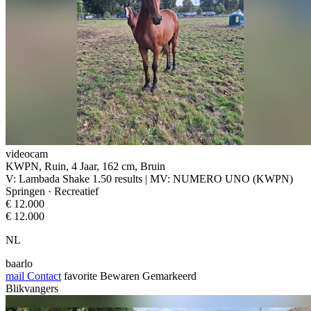
videocam
KWPN, Ruin, 4 Jaar, 162 cm, Bruin
V: Lambada Shake 1.50 results | MV: NUMERO UNO (KWPN)
Springen · Recreatief
€ 12.000
€ 12.000
NL
baarlo
mail
Contact
favorite
Bewaren
Gemarkeerd
Blikvangers