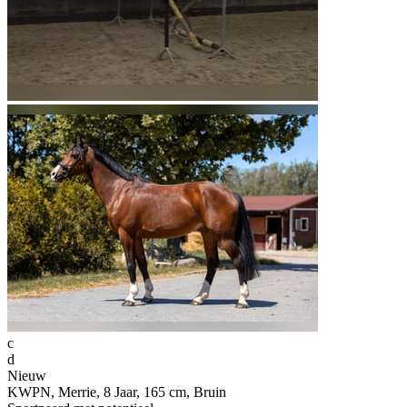
c
d
Nieuw
KWPN, Merrie, 8 Jaar, 165 cm, Bruin