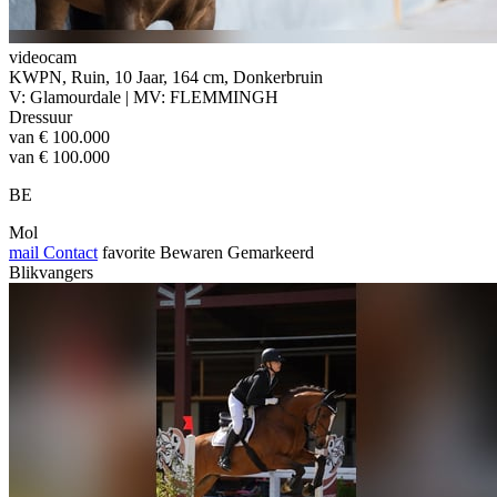
videocam
KWPN, Ruin, 10 Jaar, 164 cm, Donkerbruin
V: Glamourdale | MV: FLEMMINGH
Dressuur
van € 100.000
van € 100.000
BE
Mol
mail
Contact
favorite
Bewaren
Gemarkeerd
Blikvangers