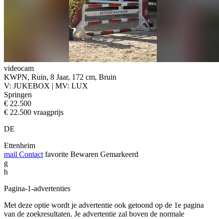
videocam
KWPN, Ruin, 8 Jaar, 172 cm, Bruin
V: JUKEBOX | MV: LUX
Springen
€ 22.500
€ 22.500 vraagprijs
DE
Ettenheim
mail
Contact
favorite
Bewaren
Gemarkeerd
g
h
Pagina-1-advertenties
Met deze optie wordt je advertentie ook getoond op de 1e pagina
van de zoekresultaten. Je advertentie zal boven de normale