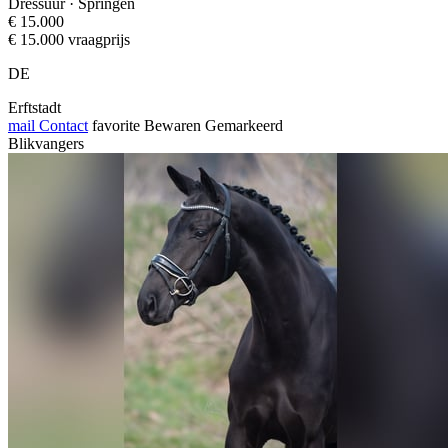
Dressuur · Springen
€ 15.000
€ 15.000 vraagprijs
DE
Erftstadt
mail
Contact
favorite
Bewaren
Gemarkeerd
Blikvangers