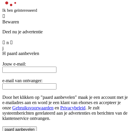
Ik ben geïnteresseerd

Bewaren
Deel nu je advertentie

n

j
H
paard aanbevelen
Jouw e-mail:
e-mail van ontvanger:
Door het klikken op "paard aanbevelen" maak je een account met je
e-mailadres aan en word je een klant van ehorses en accepteer je
onze
Gebruiksvoorwaarden
en
Privacybeleid
. Je zult
systeemberichten gerelateerd aan je advertenties en berichten van de
klantenservice ontvangen.