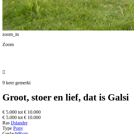
zoom_in
Zoom

9 keer gemerkt
Groot, stoer en lief, dat is Galsi
€ 5.000 tot € 10.000
€ 5.000 tot € 10.000
Ras
IJslander
Type
Pony
Geslacht
Ruin