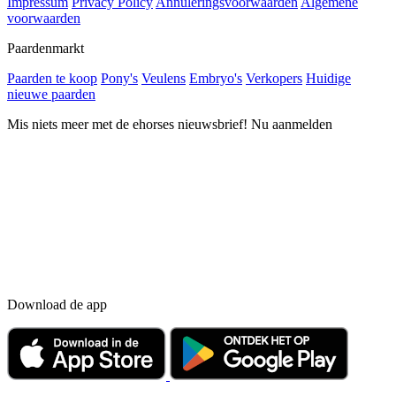
Impressum
Privacy Policy
Annuleringsvoorwaarden
Algemene
voorwaarden
Paardenmarkt
Paarden te koop
Pony's
Veulens
Embryo's
Verkopers
Huidige
nieuwe paarden
Mis niets meer met de ehorses nieuwsbrief! Nu aanmelden
Download de app