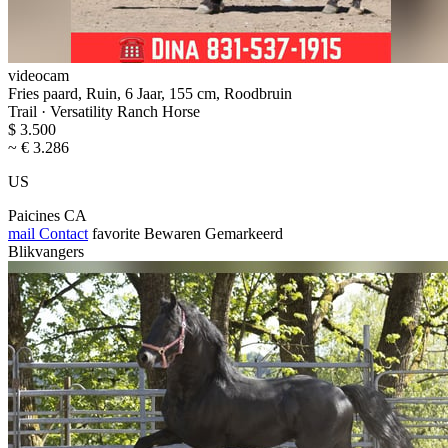
videocam
Fries paard, Ruin, 6 Jaar, 155 cm, Roodbruin
Trail · Versatility Ranch Horse
$ 3.500
~ € 3.286
US
Paicines CA
mail
Contact
favorite
Bewaren
Gemarkeerd
Blikvangers