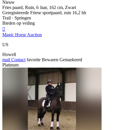
Nieuw
Fries paard, Ruin, 6 Jaar, 162 cm, Zwart
Geregistreerde Friese sportpaard, ruin 16,2 hh
Trail · Springen
Bieden op veiling

Magic Horse Auction
US
Howell
mail
Contact
favorite
Bewaren
Gemarkeerd
Platinum