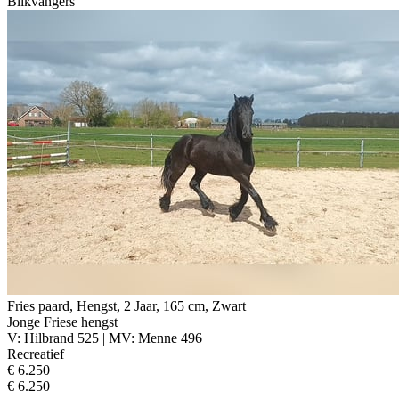
Blikvangers
Fries paard, Hengst, 2 Jaar, 165 cm, Zwart
Jonge Friese hengst
V: Hilbrand 525 | MV: Menne 496
Recreatief
€ 6.250
€ 6.250