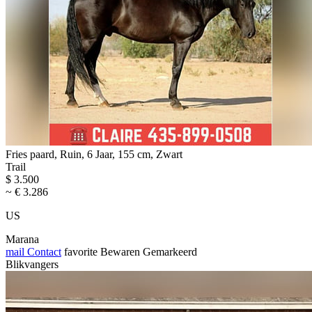
Fries paard, Ruin, 6 Jaar, 155 cm, Zwart
Trail
$ 3.500
~ € 3.286
US
Marana
mail
Contact
favorite
Bewaren
Gemarkeerd
Blikvangers