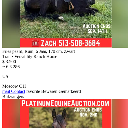
Fries paard, Ruin, 6 Jaar, 170 cm, Zwart
Trail · Versatility Ranch Horse
$ 3.500
~ € 3.286
US
Moscow OH
mail
Contact
favorite
Bewaren
Gemarkeerd
Blikvangers