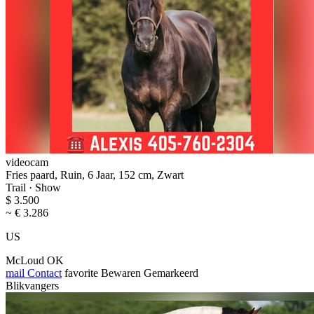
videocam
Fries paard, Ruin, 6 Jaar, 152 cm, Zwart
Trail · Show
$ 3.500
~ € 3.286
US
McLoud OK
mail
Contact
favorite
Bewaren
Gemarkeerd
Blikvangers