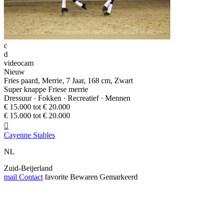
c
d
videocam
Nieuw
Fries paard, Merrie, 7 Jaar, 168 cm, Zwart
Super knappe Friese merrie
Dressuur · Fokken · Recreatief · Mennen
€ 15.000 tot € 20.000
€ 15.000 tot € 20.000

Cayenne Stables
NL
Zuid-Beijerland
mail
Contact
favorite
Bewaren
Gemarkeerd