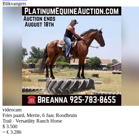
Blikvangers
videocam
Fries paard, Merrie, 6 Jaar, Roodbruin
Trail · Versatility Ranch Horse
$ 3.500
~ € 3.286