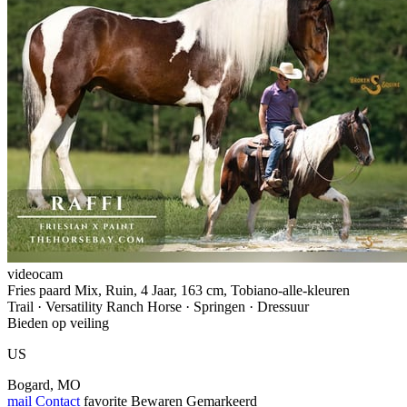
videocam
Fries paard Mix, Ruin, 4 Jaar, 163 cm, Tobiano-alle-kleuren
Trail · Versatility Ranch Horse · Springen · Dressuur
Bieden op veiling
US
Bogard, MO
mail
Contact
favorite
Bewaren
Gemarkeerd