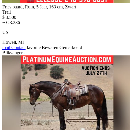
Fries paard, Ruin, 5 Jaar, 163 cm, Zwart
Trail
$ 3.500
~ € 3.286
US
Howell, MI
mail
Contact
favorite
Bewaren
Gemarkeerd
Blikvangers