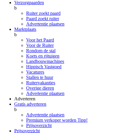
Verzorgpaarden
b
Ruiter zoekt paard
Paard zoekt ruiter
Advertentie plaatsen
Marktplaats
b
Voor het Paard
Voor de Ruiter
Rondom de stal
Koets en rijtuigen
Landbouwmachines
Hippisch Vastgoed
Vacatures
Stallen te huur
Ruitervakanties
Overige dieren
Advertentie plaatsen
Adverteren
Gratis adverteren
b
Advertentie plaatsen
Premium verkoper worden
Tipp!
Prijsoverzicht
Prijsoverzicht