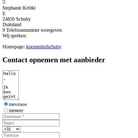

Stephanie Krötki
E
24850 Schuby
Duitsland
9
Telefoonnummer weergeven
Wij spreken:
Homepage:
koenigshofschuby
Contact opnemen met aanbieder
mevrouw
meneer