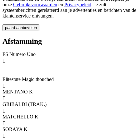
onze
Gebruiksvoorwaarden
en
Privacybeleid
. Je zult
systeemberichten gerelateerd aan je advertenties en berichten van de
klantenservice ontvangen.
Afstamming
FS Numero Uno

Elitestute Magic thouched

MENTANO K

GRIBALDI (TRAK.)

MATCHELLO K

SORAYA K
