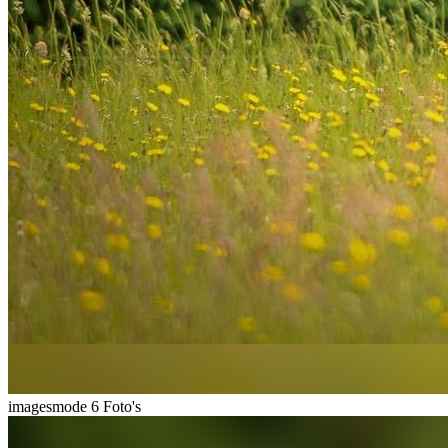
imagesmode
6 Foto's