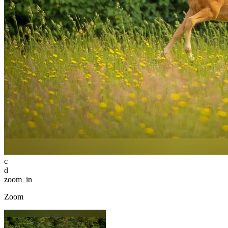
c
d
zoom_in
Zoom