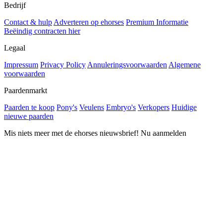
Bedrijf
Contact & hulp
Adverteren op ehorses
Premium Informatie
Beëindig contracten hier
Legaal
Impressum
Privacy Policy
Annuleringsvoorwaarden
Algemene
voorwaarden
Paardenmarkt
Paarden te koop
Pony's
Veulens
Embryo's
Verkopers
Huidige
nieuwe paarden
Mis niets meer met de ehorses nieuwsbrief! Nu aanmelden