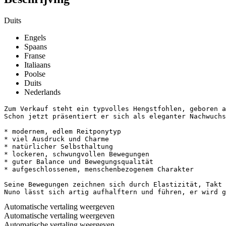
Duits
Engels
Spaans
Franse
Italiaans
Poolse
Duits
Nederlands
Zum Verkauf steht ein typvolles Hengstfohlen, geboren a
Schon jetzt präsentiert er sich als eleganter Nachwuchsat
* modernem, edlem Reitponytyp

* viel Ausdruck und Charme

* natürlicher Selbsthaltung

* lockeren, schwungvollen Bewegungen

* guter Balance und Bewegungsqualität

* aufgeschlossenem, menschenbezogenem Charakter

Seine Bewegungen zeichnen sich durch Elastizität, Takt 
Nuno lässt sich artig aufhalftern und führen, er wird g
Automatische vertaling weergeven
Automatische vertaling weergeven
Automatische vertaling weergeven